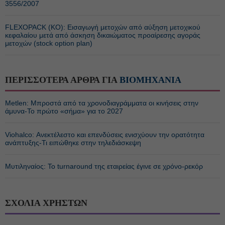
3556/2007
FLEXOPACK (ΚΟ): Εισαγωγή μετοχών από αύξηση μετοχικού
κεφαλαίου μετά από άσκηση δικαιώματος προαίρεσης αγοράς
μετοχών (stock option plan)
ΠΕΡΙΣΣΟΤΕΡΑ ΑΡΘΡΑ ΓΙΑ
ΒΙΟΜΗΧΑΝΙΑ
Metlen: Μπροστά από τα χρονοδιαγράμματα οι κινήσεις στην
άμυνα-Το πρώτο «σήμα» για το 2027
Viohalco: Ανεκτέλεστο και επενδύσεις ενισχύουν την ορατότητα
ανάπτυξης-Τι ειπώθηκε στην τηλεδιάσκεψη
Μυτιληναίος: Το turnaround της εταιρείας έγινε σε χρόνο-ρεκόρ
ΣΧΟΛΙΑ ΧΡΗΣΤΩΝ