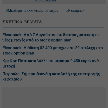
στο
Linkedin
#Μερίσματα ελληνικών μετοχών
#Flexopack
ΣΧΕΤΙΚΑ ΘΕΜΑΤΑ
Flexopack: Από 7 Αυγούστου σε διαπραγμάτευση οι
νέες μετοχές από το stock option plan
Flexopack: Διάθεση 82.400 μετοχών σε 20 στελέχη στο
stock option plan
Κρι Κρι: Πότε καταβάλλει το μέρισμα 0,450 ευρώ ανά
μετοχή
Πειραιώς: Σήμερα ξεκινά η καταβολή της επιστροφής
κεφαλαίου