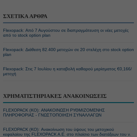
ΣΧΕΤΙΚΑ ΑΡΘΡΑ
Flexopack: Από 7 Αυγούστου σε διαπραγμάτευση οι νέες μετοχές
από το stock option plan
Flexopack: Διάθεση 82.400 μετοχών σε 20 στελέχη στο stock option
plan
Flexopack: Στις 7 Ιουλίου η καταβολή καθαρού μερίσματος €0,166/
μετοχή
ΧΡΗΜΑΤΙΣΤΗΡΙΑΚΕΣ ΑΝΑΚΟΙΝΩΣΕΙΣ
FLEXOPACK (ΚΟ): ΑΝΑΚΟΙΝΩΣΗ ΡΥΘΜΙΖΟΜΕΝΗΣ
ΠΛΗΡΟΦΟΡΙΑΣ - ΓΝΩΣΤΟΠΟΙΗΣΗ ΣΥΝΑΛΛΑΓΩΝ
FLEXOPACK (ΚΟ): Ανακοίνωση του ύψους του μετοχικού
κεφαλαίου της FLEXOPACK A.E. στο πλαίσιο των διατάξεων του ν.