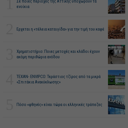
1
Σε ποιες περιοχές της Αττικής υποχωρούν τα
ενοίκια
2
Ερχεται η «τέλεια καταιγίδα» για την τιμή του καφέ
3
Χρηματιστήριο: Ποιες μετοχές και κλάδοι έχουν
ακόμη περιθώρια ανόδου
4
ΤΕΧΑΝ- ENVIPCO: Τεράστιος τζίρος από τα μικρά
«Σπιτάκια Ανακύκλωσης»
5
Πόσο «φθηνές» είναι τώρα οι ελληνικές τράπεζες