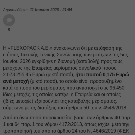
Δημοσιεύθηκε:
11 Ιουνίου 2026 - 21:04
0
Η «FLEXOPACK A.E.» ανακοινώνει ότι με απόφαση της
ετήσιας Τακτικής Γενικής Συνέλευσης των μετόχων της 5ης
Ιουνίου 2026 εγκρίθηκε η διανομή (καταβολή) προς τους
μετόχους της Εταιρείας μερίσματος συνολικού ποσού
2.073.255,45 Ευρώ (μικτό ποσό),
ήτοι ποσού 0,175 Ευρώ
ανά μετοχή
(μικτό ποσό), το οποίο είναι προσαυξημένο
κατά το ποσό του μερίσματος που αντιστοιχεί στις 96.450
ίδιες μετοχές, τις οποίες κατέχει η Εταιρεία και οι οποίες
(ίδιες μετοχές) εξαιρούνται της καταβολής μερίσματος,
σύμφωνα με τις διατάξεις του άρθρου 50 του ν. 4548/2018.
Από το άνω ποσό παρακρατείται βάσει των άρθρων 40 παρ.
1 και 64 παρ. 1 του νόμου 4172/2013, όπως ισχύει μετά την
τροποποίησή του από το άρθρο 24 του Ν. 4646/2019 (ΦΕΚ