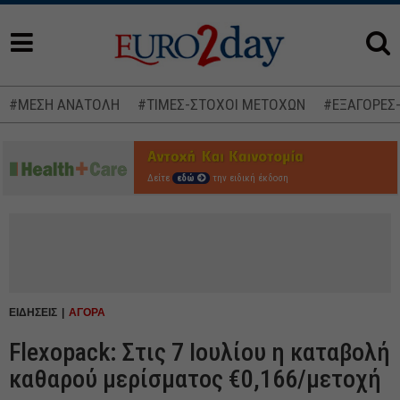
#ΜΕΣΗ ΑΝΑΤΟΛΗ
#ΤΙΜΕΣ-ΣΤΟΧΟΙ ΜΕΤΟΧΩΝ
#ΕΞΑΓΟΡΕΣ
Δείτε
εδώ
την ειδική έκδοση
ΕΙΔΗΣΕΙΣ
ΑΓΟΡΑ
Flexopack: Στις 7 Ιουλίου η καταβολή
καθαρού μερίσματος €0,166/μετοχή