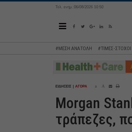
Τελ. ενημ.:06/08/2026 10:50
#ΜΕΣΗ ΑΝΑΤΟΛΗ
#ΤΙΜΕΣ-ΣΤΟΧΟΙ
a
A
ΕΙΔΗΣΕΙΣ
ΑΓΟΡΑ
Morgan Stanl
τράπεζες, π