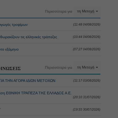
τη Μετοχή
Περισσότερα για
ξαγωγές τροφίμων
(11:48 04/08/2026)
θωρακίζουν τις ελληνικές τράπεζες
(10:44 04/08/2026)
ώτο εξάμηνο
(07:27 04/08/2026)
τη Μετοχή
Περισσότερα για
ΙΝΩΣΕΙΣ
ΓΙΑ ΤΗΝ ΑΓΟΡΑ ΙΔΙΩΝ ΜΕΤΟΧΩΝ
(11:17 03/08/2026)
θεση ΕΘΝΙΚΗ ΤΡΑΠΕΖΑ ΤΗΣ ΕΛΛΑΔΟΣ Α.Ε.
(20:10 31/07/2026)
Υ
(19:55 30/07/2026)