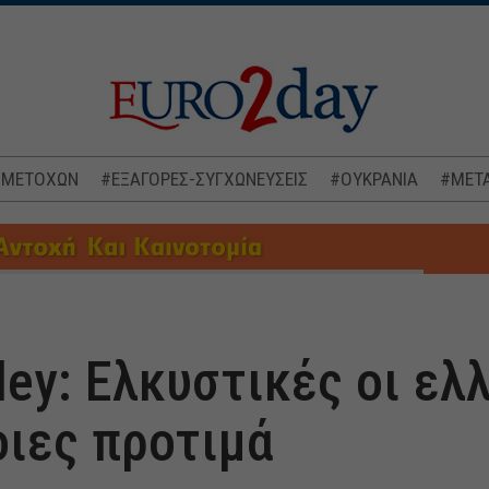
 ΜΕΤΟΧΩΝ
#ΕΞΑΓΟΡΕΣ-ΣΥΓΧΩΝΕΥΣΕΙΣ
#ΟΥΚΡΑΝΙΑ
#ΜΕΤΑ
ey: Ελκυστικές οι ελ
οιες προτιμά