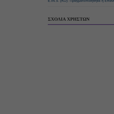
E.IN.S. (ΚΟ): Πραγματοποιήθηκε η Επαναλ
ΣΧΟΛΙΑ ΧΡΗΣΤΩΝ