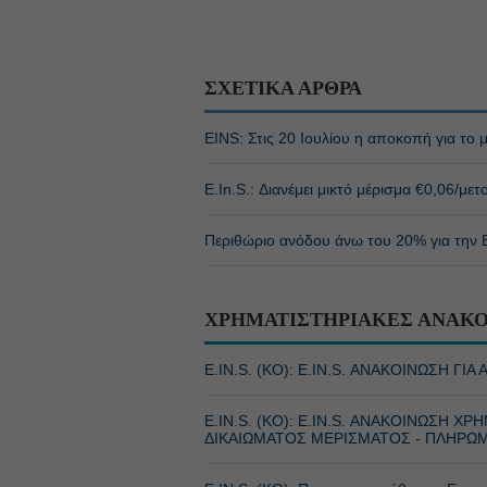
ΣΧΕΤΙΚΑ ΑΡΘΡΑ
EINS: Στις 20 Ιουλίου η αποκοπή για το 
E.In.S.: Διανέμει μικτό μέρισμα €0,06/μετ
Περιθώριο ανόδου άνω του 20% για την E
ΧΡΗΜΑΤΙΣΤΗΡΙΑΚΕΣ ΑΝΑΚΟ
E.IN.S. (ΚΟ): E.IN.S. ΑΝΑΚΟΙΝΩΣΗ Γ
E.IN.S. (ΚΟ): E.IN.S. ΑΝΑΚΟΙΝΩΣΗ
ΔΙΚΑΙΩΜΑΤΟΣ ΜΕΡΙΣΜΑΤΟΣ - ΠΛΗΡΩ