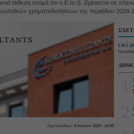
ed έκθεση εκτιμά ότι η E.In.S. βρίσκεται σε πλεον
ευρωπαϊκών χρηματοδοτήσεων της περιόδου 2028-
ΣΧΕΤ
E.IN.S. (Κ
Προσθήκη
ΔΗΜΟ
1
2
Δημοσιεύθηκε:
6 Ιουλίου 2026 - 10:45