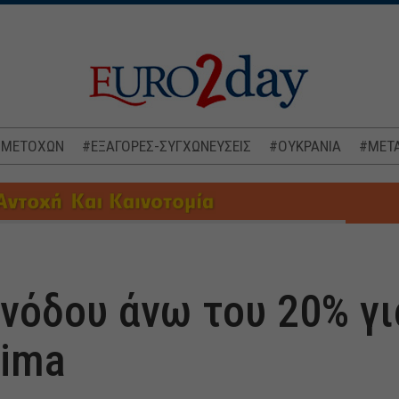
 ΜΕΤΟΧΩΝ
#ΕΞΑΓΟΡΕΣ-ΣΥΓΧΩΝΕΥΣΕΙΣ
#ΟΥΚΡΑΝΙΑ
#ΜΕΤΑ
όδου άνω του 20% για
tima