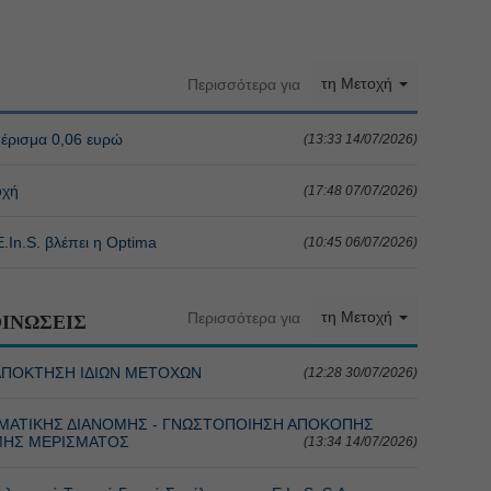
τη Μετοχή
Περισσότερα για
μέρισμα 0,06 ευρώ
(13:33 14/07/2026)
οχή
(17:48 07/07/2026)
.In.S. βλέπει η Optima
(10:45 06/07/2026)
τη Μετοχή
Περισσότερα για
ΙΝΩΣΕΙΣ
ΙΑ ΑΠΟΚΤΗΣΗ ΙΔΙΩΝ ΜΕΤΟΧΩΝ
(12:28 30/07/2026)
 ΧΡΗΜΑΤΙΚΗΣ ΔΙΑΝΟΜΗΣ - ΓΝΩΣΤΟΠΟΙΗΣΗ ΑΠΟΚΟΠΗΣ
ΜΗΣ ΜΕΡΙΣΜΑΤΟΣ
(13:34 14/07/2026)