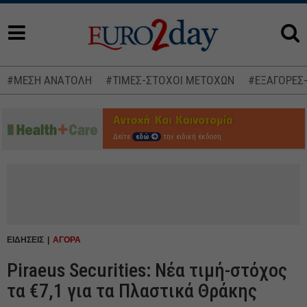
#ΜΕΣΗ ΑΝΑΤΟΛΗ
#ΤΙΜΕΣ-ΣΤΟΧΟΙ ΜΕΤΟΧΩΝ
#ΕΞΑΓΟΡΕΣ
Δείτε
εδώ
την ειδική έκδοση
ΕΙΔΗΣΕΙΣ
ΑΓΟΡΑ
Piraeus Securities: Νέα τιμή-στόχος
τα €7,1 για τα Πλαστικά Θράκης