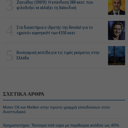
3
Ζησιάδης (ONYX): Η επένδυση 388 εκατ. που
φιλοδοξεί να αλλάξει τη Χαλκιδική
4
Στα δικαστήρια ο ιδρυτής της Revolut για το
«χρυσό» superyacht των €350 εκατ.
5
Βουλγαρική ασπίδα για τις τιμές ρεύματος στην
Ελλάδα
ΣΧΕΤΙΚΑ ΑΡΘΡΑ
Motor Oil και Metlen στην πρώτη γραμμή επενδύσεων στον
Αναπτυξιακό
Χρηματιστήριο: Τέσσερα mid caps με περιθώρια ανόδου ως 40%