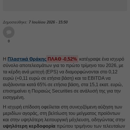
Δημοσιεύθηκε:
7 Ιουλίου 2026 - 15:50
0
Η
Πλαστικά Θράκης
ΠΛΑΘ -0,52%
κατέγραψε ένα ισχυρό
σύνολο αποτελεσμάτων για το πρώτο τρίμηνο του 2026, με
τα κέρδη ανά μετοχή (EPS) να διαμορφώνονται στο 0,12
ευρώ (+0,11 ευρώ σε ετήσια βάση) και τα EBITDA να
αυξάνονται κατά 65% σε ετήσια βάση, στα 15,1 εκατ. ευρώ,
επισημαίνει η Πειραιώς Securities σε ανάλυσή της για την
εισηγμένη.
Η ισχυρή επίδοση οφείλεται στη συνεχιζόμενη αύξηση των
μεριδίων αγοράς, στη βελτίωση του μείγματος προϊόντων
και στην υψηλότερη λειτουργική μόχλευση, οδηγώντας στην
υψηλότερη κερδοφορία
πρώτου τριμήνου των τελευταίων