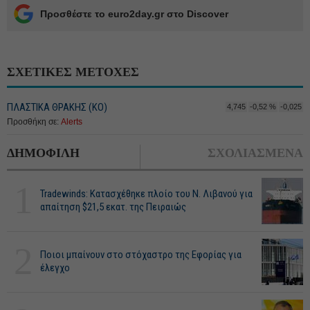
Προσθέστε το euro2day.gr στο Discover
ΣΧΕΤΙΚΕΣ ΜΕΤΟΧΕΣ
ΠΛΑΣΤΙΚΑ ΘΡΑΚΗΣ (ΚΟ)
4,745
-0,52 %
-0,025
Προσθήκη σε:
Alerts
ΔΗΜΟΦΙΛΗ
ΣΧΟΛΙΑΣΜΕΝΑ
1
Tradewinds: Κατασχέθηκε πλοίο του Ν. Λιβανού για
απαίτηση $21,5 εκατ. της Πειραιώς
2
Ποιοι μπαίνουν στο στόχαστρο της Εφορίας για
έλεγχο