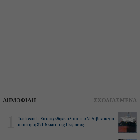
ΔΗΜΟΦΙΛΗ
ΣΧΟΛΙΑΣΜΕΝΑ
1
Tradewinds: Κατασχέθηκε πλοίο του Ν. Λιβανού για
απαίτηση $21,5 εκατ. της Πειραιώς