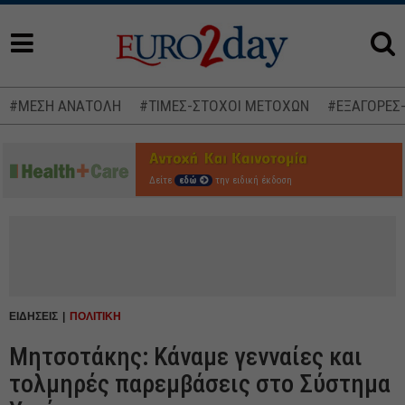
#ΜΕΣΗ ΑΝΑΤΟΛΗ
#ΤΙΜΕΣ-ΣΤΟΧΟΙ ΜΕΤΟΧΩΝ
#ΕΞΑΓΟΡΕΣ
Δείτε
εδώ
την ειδική έκδοση
ΕΙΔΗΣΕΙΣ
ΠΟΛΙΤΙΚΗ
Μητσοτάκης: Κάναμε γενναίες και
τολμηρές παρεμβάσεις στο Σύστημα