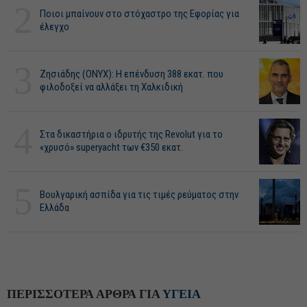
2
Ποιοι μπαίνουν στο στόχαστρο της Εφορίας για
έλεγχο
3
Ζησιάδης (ONYX): Η επένδυση 388 εκατ. που
φιλοδοξεί να αλλάξει τη Χαλκιδική
4
Στα δικαστήρια ο ιδρυτής της Revolut για το
«χρυσό» superyacht των €350 εκατ.
5
Βουλγαρική ασπίδα για τις τιμές ρεύματος στην
Ελλάδα
ΠΕΡΙΣΣΟΤΕΡΑ ΑΡΘΡΑ ΓΙΑ
ΥΓΕΙΑ