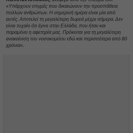
«
Υπάρχουν στιγμές που δικαιώνουν την προσπάθεια
πολλών ανθρώπων. Η σημερινή ημέρα είναι μία από
αυτές. Αποτελεί τη μεγαλύτερη δωρεά μέχρι σήμερα. Δεν
είναι τυχαίο ότι έγινε στην Ελλάδα, που ήταν και
παραμένει η αφετηρία μας. Πρόκειται για τη μεγαλύτερη
ανακαίνιση του νοσοκομείου εδώ και περισσότερα από 80
χρόνια
».