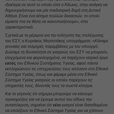
ιδιαίτερα σε αυτό το οποίο είπε ο Άδωνις, στην ανάγκη να
δημιουργήσουμε και μία παιδιατρική δομή στη Δυτική
Αθήνα. Είναι ένα αίτημα πολλών δεκαετιών, το οποίο
είμαστε πια σε θέση να ικανοποιήσουμε
», είπε
χαρακτηριστικά.
Σχετικά με τη μέριμνα για την ενίσχυση της στελέχωσης
του ΕΣΥ, ο Κυριάκος Μητσοτάκης υπογράμμισε: «
Κάναμε
γενναίες και τολμηρές παρεμβάσεις με τον υπουργό.
Δώσαμε τη δυνατότητα σε γιατρούς του ΕΣΥ να μπορούν,
ελεγχόμενα και φορολογημένα, να παρέχουν ιατρικό έργο
εκτός
του Εθνικού Συστήματος Υγείας, αφού πάντα
εκπληρώσουν τις υποχρεώσεις τους απέναντι στο Εθνικό
Σύστημα Υγείας, όπως και φέραμε μέσα στο Εθνικό
Σύστημα Υγείας γιατρούς οι οποίοι παρέχουν τις
υπηρεσίες τους, δίνοντάς τους τα σωστά κίνητρα.
Και το γεγονός ότι σήμερα μπορούμε να κάνουμε
προκηρύξεις και να έχουμε αυτού του είδους την
ανταπόκριση, σημαίνει ότι
νέοι
γιατροί είναι διατεθειμένοι
να επιλέξουν το Εθνικό Σύστημα Υγείας για να χτίσουν