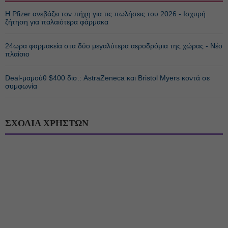
Η Pfizer ανεβάζει τον πήχη για τις πωλήσεις του 2026 - Ισχυρή
ζήτηση για παλαιότερα φάρμακα
24ωρα φαρμακεία στα δύο μεγαλύτερα αεροδρόμια της χώρας - Νέο
πλαίσιο
Deal-μαμούθ $400 δισ.: AstraZeneca και Bristol Myers κοντά σε
συμφωνία
ΣΧΟΛΙΑ ΧΡΗΣΤΩΝ