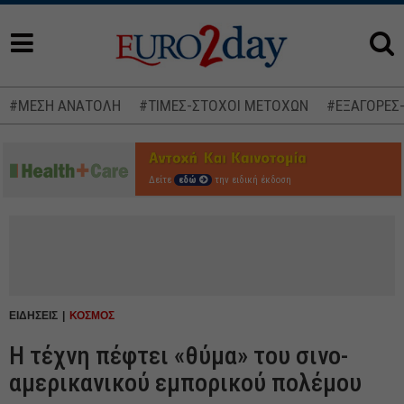
#ΜΕΣΗ ΑΝΑΤΟΛΗ
#ΤΙΜΕΣ-ΣΤΟΧΟΙ ΜΕΤΟΧΩΝ
#ΕΞΑΓΟΡΕΣ
Δείτε
εδώ
την ειδική έκδοση
ΕΙΔΗΣΕΙΣ
ΚΟΣΜΟΣ
Η τέχνη πέφτει «θύμα» του σινο-
αμερικανικού εμπορικού πολέμου