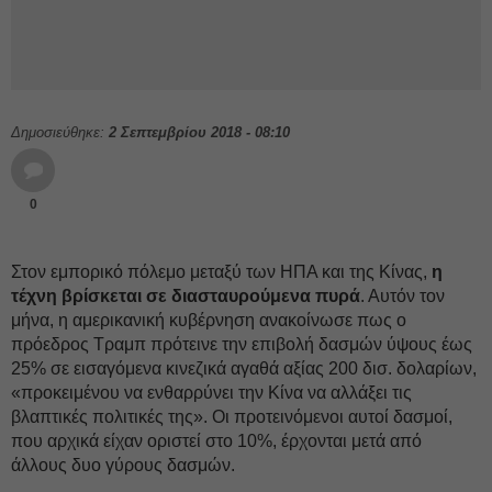
Δημοσιεύθηκε:
2 Σεπτεμβρίου 2018 - 08:10
0
Στον εμπορικό πόλεμο μεταξύ των ΗΠΑ και της Κίνας,
η
τέχνη βρίσκεται σε διασταυρούμενα πυρά
. Αυτόν τον
μήνα, η αμερικανική κυβέρνηση ανακοίνωσε πως ο
πρόεδρος Τραμπ πρότεινε την επιβολή δασμών ύψους έως
25% σε εισαγόμενα κινεζικά αγαθά αξίας 200 δισ. δολαρίων,
«προκειμένου να ενθαρρύνει την Κίνα να αλλάξει τις
βλαπτικές πολιτικές της». Οι προτεινόμενοι αυτοί δασμοί,
που αρχικά είχαν οριστεί στο 10%, έρχονται μετά από
άλλους δυο γύρους δασμών.