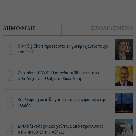
ΔΗΜΟΦΙΛΗ
ΣΧΟΛΙΑΣΜΕΝΑ
1
O Mr. Big Short προειδοποιεί για κραχ αντίστοιχο
του 1987
2
Ζησιάδης (ONYX): Η επένδυση 388 εκατ. που
φιλοδοξεί να αλλάξει τη Χαλκιδική
3
Βουλγαρική ασπίδα για τις τιμές ρεύματος στην
Ελλάδα
4
Διπλό ξενοδοχειακό χτύπημα από ισραηλινούς
στην «καρδιά» της Αθήνας