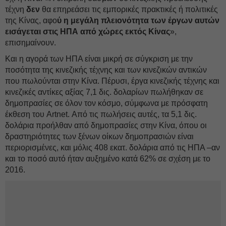
τέχνη
δεν
θα επηρεάσει τις εμπορικές πρακτικές ή πολιτικές
της Κίνας, αφο
ύ η μεγάλη πλειονότητα των έργων αυτών
εισάγεται στις ΗΠΑ από χώρες εκτός Κίνας
»,
επισημαίνουν.
Και η αγορά των ΗΠΑ είναι μικρή σε σύγκριση με την
ποσότητα της κινεζικής τέχνης και των κινεζικών αντικών
που πωλούνται στην Κίνα. Πέρυσι, έργα κινεζικής τέχνης και
κινεζικές αντίκες αξίας 7,1 δις. δολαρίων πωλήθηκαν σε
δημοπρασίες σε όλον τον κόσμο, σύμφωνα με πρόσφατη
έκθεση του Artnet. Από τις πωλήσεις αυτές, τα 5,1 δις.
δολάρια προήλθαν από δημοπρασίες στην Κίνα, όπου οι
δραστηριότητες των ξένων οίκων δημοπρασιών είναι
περιορισμένες, και μόλις 408 εκατ. δολάρια από τις ΗΠΑ –αν
και το ποσό αυτό ήταν αυξημένο κατά 62% σε σχέση με το
2016.