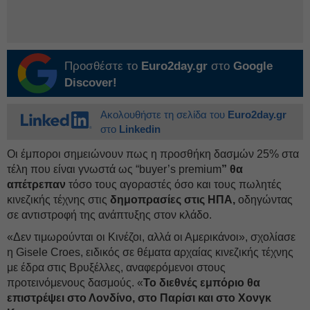
Προσθέστε το
Euro2day.gr
στο
Google
Discover!
Ακολουθήστε τη σελίδα του
Euro2day.gr
στο
Linkedin
Οι έμποροι σημειώνουν πως η προσθήκη δασμών 25% στα
τέλη που είναι γνωστά ως “buyer’s premium
” θα
απέτρεπαν
τόσο τους αγοραστές όσο και τους πωλητές
κινεζικής τέχνης στις
δημοπρασίες στις ΗΠΑ,
οδηγώντας
σε αντιστροφή της ανάπτυξης στον κλάδο.
«Δεν τιμωρούνται οι Κινέζοι, αλλά οι Αμερικάνοι», σχολίασε
η Gisele Croes, ειδικός σε θέματα αρχαίας κινεζικής τέχνης
με έδρα στις Βρυξέλλες, αναφερόμενοι στους
προτεινόμενους δασμούς. «
Το διεθνές εμπόριο θα
επιστρέψει στο Λονδίνο, στο Παρίσι και στο Χονγκ