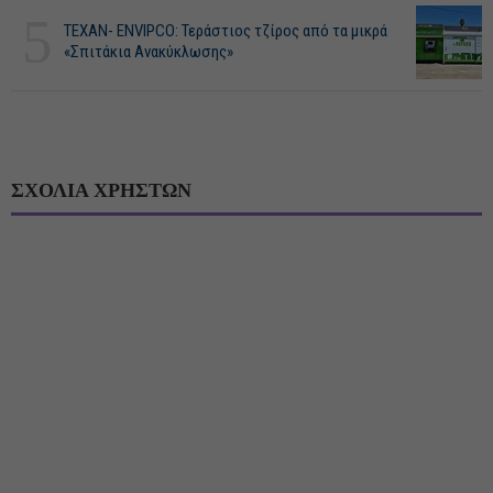
5
ΤΕΧΑΝ- ENVIPCO: Τεράστιος τζίρος από τα μικρά
«Σπιτάκια Ανακύκλωσης»
ΣΧΟΛΙΑ ΧΡΗΣΤΩΝ