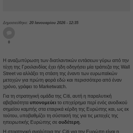
Δημοσιεύθηκε:
20 Ιανουαρίου 2026 - 12:35
0
Η αναζωπύρωση των διατλαντικών εντάσεων γύρω από την
τύχη της Γροιλανδίας έχει ήδη οδηγήσει μία τράπεζα της Wall
Street να αλλάξει τη στάση της έναντι των ευρωπαϊκών
μετοχών για πρώτη φορά εδώ και περισσότερο από έναν
χρόνο, γράφει το Marketwatch.
Για τη στρατηγική ομάδα της Citi, αυτή η παραλυτική
αβεβαιότητα
υπονομεύει
το επιχείρημα περί ενός ανοδικού
σημείου καμπής στα εταιρικά κέρδη της Ευρώπης και, ως εκ
τούτου, υποβαθμίζει τη σύστασή της για τις μετοχές της
ηπειρωτικής Ευρώπης σε
ουδέτερη
.
Η στρατηγική αναλύτρια της Citi για την Ευρώπη είναι η