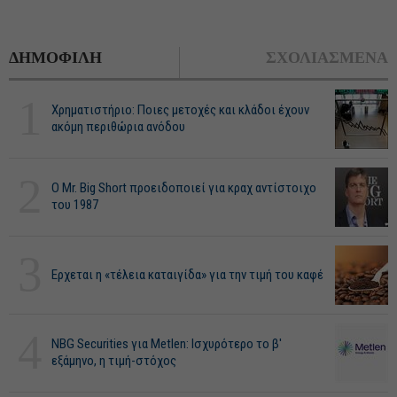
ΔΗΜΟΦΙΛΗ
ΣΧΟΛΙΑΣΜΕΝΑ
1
Χρηματιστήριο: Ποιες μετοχές και κλάδοι έχουν
ακόμη περιθώρια ανόδου
2
O Mr. Big Short προειδοποιεί για κραχ αντίστοιχο
του 1987
3
Ερχεται η «τέλεια καταιγίδα» για την τιμή του καφέ
4
NBG Securities για Metlen: Ισχυρότερο το β'
εξάμηνο, η τιμή-στόχος