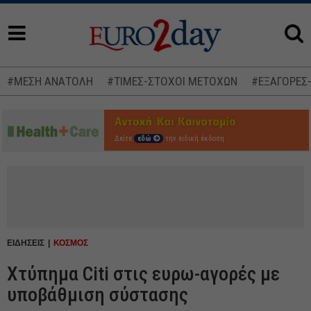
#ΜΕΣΗ ΑΝΑΤΟΛΗ
#ΤΙΜΕΣ-ΣΤΟΧΟΙ ΜΕΤΟΧΩΝ
#ΕΞΑΓΟΡΕΣ
Δείτε
εδώ
την ειδική έκδοση
ΕΙΔΗΣΕΙΣ
ΚΟΣΜΟΣ
Χτύπημα Citi στις ευρω-αγορές με
υποβάθμιση σύστασης