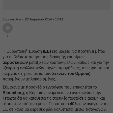
Δημοσιεύθηκε:
20 Απριλίου 2026 - 13:41
0
Η Ευρωπαϊκή Ένωση
(ΕΕ)
ετοιμάζεται να προτείνει μέτρα
για τη βελτιστοποίηση της διανομής καυσίμων
αεροσκαφών
μεταξύ των κρατών-μελών, καθώς και για την
εξεύρεση εναλλακτικών πηγών προμήθειας, την ώρα που οι
ενεργειακές ροές μέσω των
Στενών του Ορμούζ
παραμένουν μπλοκαρισμένες.
Σύμφωνα με προσχέδιο εγγράφου που επικαλείται το
Bloomberg
, η Κομισιόν αναμένεται να ανακοινώσει την
Τετάρτη ότι θα καταθέσει τις σχετικές προτάσεις ακόμη και
μέσα στον επόμενο μήνα. Περίπου το
40
% των αναγκών της
ΕΕ σε καύσιμα αεροσκαφών καλύπτεται μέσω εισαγωγών,