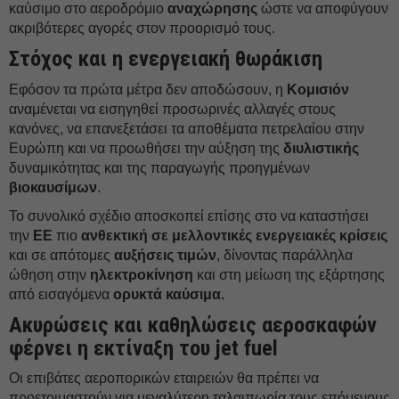
καύσιμο στο αεροδρόμιο
αναχώρησης
ώστε να αποφύγουν
ακριβότερες αγορές στον προορισμό τους.
Στόχος και η ενεργειακή θωράκιση
Εφόσον τα πρώτα μέτρα δεν αποδώσουν, η
Κομισιόν
αναμένεται να εισηγηθεί προσωρινές αλλαγές στους
κανόνες, να επανεξετάσει τα αποθέματα πετρελαίου στην
Ευρώπη και να προωθήσει την αύξηση της
διυλιστικής
δυναμικότητας και της παραγωγής προηγμένων
βιοκαυσίμων
.
Το συνολικό σχέδιο αποσκοπεί επίσης στο να καταστήσει
την
ΕΕ
πιο
ανθεκτική σε μελλοντικές ενεργειακές
κρίσεις
και σε απότομες
αυξήσεις τιμών
, δίνοντας παράλληλα
ώθηση στην
ηλεκτροκίνηση
και στη μείωση της εξάρτησης
από εισαγόμενα
ορυκτά καύσιμα.
Ακυρώσεις και καθηλώσεις αεροσκαφών
φέρνει η εκτίναξη του jet fuel
Οι επιβάτες αεροπορικών εταιρειών θα πρέπει να
προετοιμαστούν για μεγαλύτερη ταλαιπωρία τους επόμενους