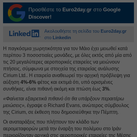
Προσθέστε το
Euro2day.gr
στο
Google
Discover!
Ακολουθήστε τη σελίδα του
Euro2day.gr
στο
Linkedin
Η παγκόσμια χωρητικότητα για τον Μάιο έχει μειωθεί κατά
περίπου 3 ποσοστιαίες μονάδες, με όλες εκτός από μία από
τις 20 μεγαλύτερες αεροπορικές εταιρείες να μειώνουν
πτήσεις, σύμφωνα με στοιχεία της εταιρείας ανάλυσης
Cirium Ltd.. Η εταιρεία αναθεωρεί την αρχική πρόβλεψη για
αύξηση
4%-6%
φέτος και εκτιμά ότι, υπό ορισμένες
συνθήκες, είναι πιθανή ακόμη και πτώση έως
3%
.
«Φαίνεται εξαιρετικά πιθανό ότι θα υπάρξουν περαιτέρω
μειώσεις»,
έγραψε ο Richard Evans, ανώτερος σύμβουλος
της Cirium, σε έκθεση που δημοσιεύθηκε την Πέμπτη.
Οι αναταράξεις που πλήττουν τον κλάδο των
αερομεταφορών μετά την έναρξη του πολέμου στο Ιράν
περιορίζονταν αρχικά στις αεροπορικές εταιρείες της Μέσης