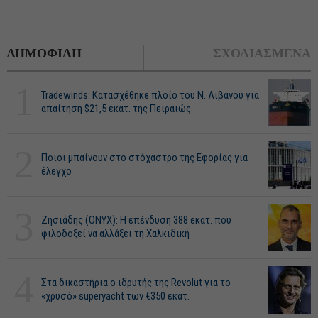
ΔΗΜΟΦΙΛΗ
ΣΧΟΛΙΑΣΜΕΝΑ
1
Tradewinds: Κατασχέθηκε πλοίο του Ν. Λιβανού για
απαίτηση $21,5 εκατ. της Πειραιώς
2
Ποιοι μπαίνουν στο στόχαστρο της Εφορίας για
έλεγχο
3
Ζησιάδης (ONYX): Η επένδυση 388 εκατ. που
φιλοδοξεί να αλλάξει τη Χαλκιδική
4
Στα δικαστήρια ο ιδρυτής της Revolut για το
«χρυσό» superyacht των €350 εκατ.