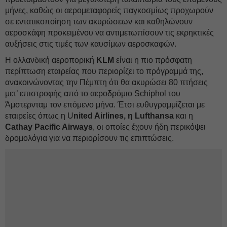
μήνες, καθώς οι αερομεταφορείς παγκοσμίως προχωρούν
σε εντατικοποίηση των ακυρώσεων και καθηλώνουν
αεροσκάφη προκειμένου να αντιμετωπίσουν τις εκρηκτικές
αυξήσεις στις τιμές των καυσίμων αεροσκαφών.
Η ολλανδική αεροπορική
KLM
είναι η πιο πρόσφατη
περίπτωση εταιρείας που περιορίζει το πρόγραμμά της,
ανακοινώνοντας την Πέμπτη ότι θα ακυρώσει 80 πτήσεις
μετ’ επιστροφής από το αεροδρόμιο Schiphol του
Άμστερνταμ τον επόμενο μήνα. Έτσι ευθυγραμμίζεται με
εταιρείες όπως η U
nited Airlines, η Lufthansa
και η
Cathay Pacific Airways
, οι οποίες έχουν ήδη περικόψει
δρομολόγια για να περιορίσουν τις επιπτώσεις.