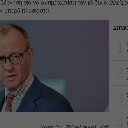
υβέρνηση για να αντιμετωπίσει τον κίνδυνο ελλείψε
υν υπερδιπλασιαστεί.
ΔΗΜΟ
1
2
3
4
Δημοσιεύθηκε:
20 Απριλίου 2026 - 14:47