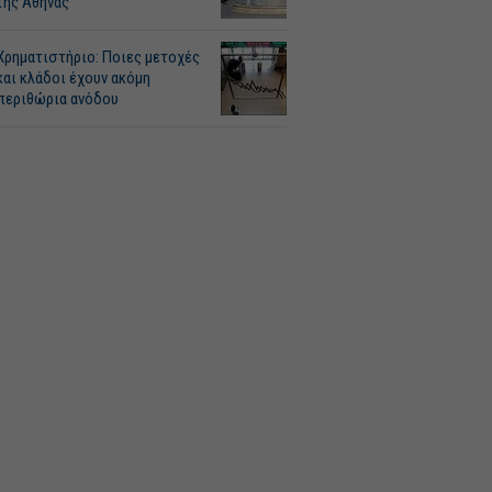
της Αθήνας
Χρηματιστήριο: Ποιες μετοχές
και κλάδοι έχουν ακόμη
περιθώρια ανόδου