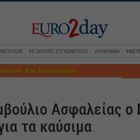
 ΜΕΤΟΧΩΝ
#ΕΞΑΓΟΡΕΣ-ΣΥΓΧΩΝΕΥΣΕΙΣ
#ΟΥΚΡΑΝΙΑ
#ΜΕΤΑ
μβούλιο Ασφαλείας ο 
για τα καύσιμα