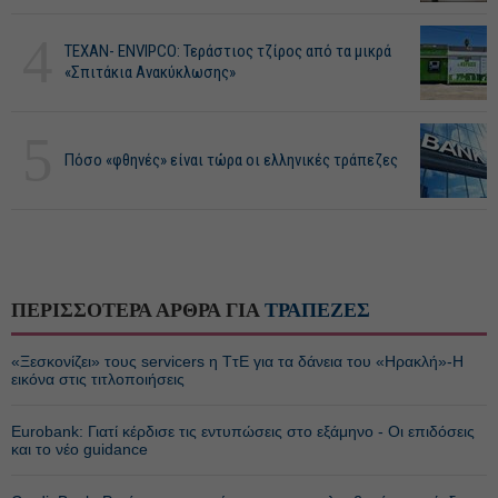
4
ΤΕΧΑΝ- ENVIPCO: Τεράστιος τζίρος από τα μικρά
«Σπιτάκια Ανακύκλωσης»
5
Πόσο «φθηνές» είναι τώρα οι ελληνικές τράπεζες
ΠΕΡΙΣΣΟΤΕΡΑ ΑΡΘΡΑ ΓΙΑ
ΤΡΑΠΕΖΕΣ
«Ξεσκονίζει» τους servicers η ΤτΕ για τα δάνεια του «Ηρακλή»-Η
εικόνα στις τιτλοποιήσεις
Eurobank: Γιατί κέρδισε τις εντυπώσεις στο εξάμηνο - Οι επιδόσεις
και το νέο guidance