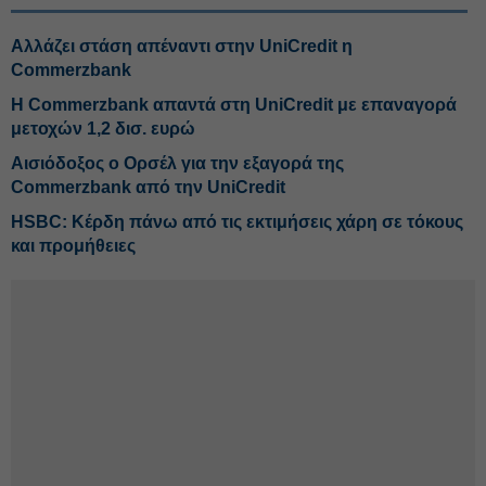
Αλλάζει στάση απέναντι στην UniCredit η
Commerzbank
Η Commerzbank απαντά στη UniCredit με επαναγορά
μετοχών 1,2 δισ. ευρώ
Αισιόδοξος ο Ορσέλ για την εξαγορά της
Commerzbank από την UniCredit
HSBC: Κέρδη πάνω από τις εκτιμήσεις χάρη σε τόκους
και προμήθειες