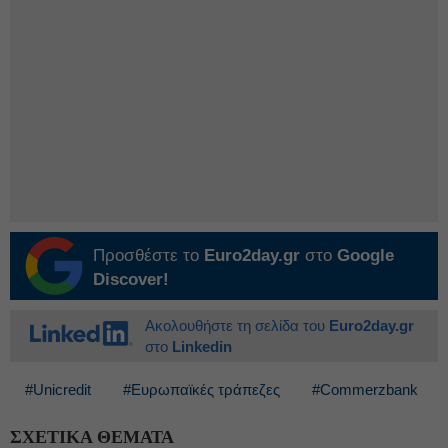
Προσθέστε το
Euro2day.gr
στο
Google
Discover!
Ακολουθήστε τη σελίδα του
Euro2day.gr
στο
Linkedin
#Unicredit
#Ευρωπαϊκές τράπεζες
#Commerzbank
ΣΧΕΤΙΚΑ ΘΕΜΑΤΑ