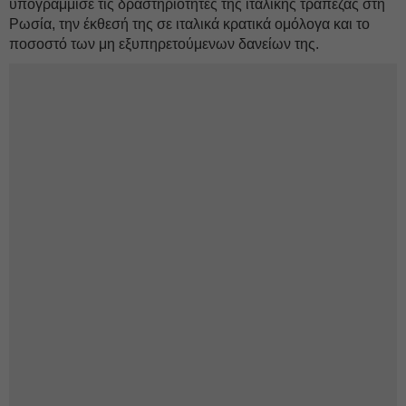
υπογράμμισε τις δραστηριότητες της ιταλικής τράπεζας στη
Ρωσία, την έκθεσή της σε ιταλικά κρατικά ομόλογα και το
ποσοστό των μη εξυπηρετούμενων δανείων της.