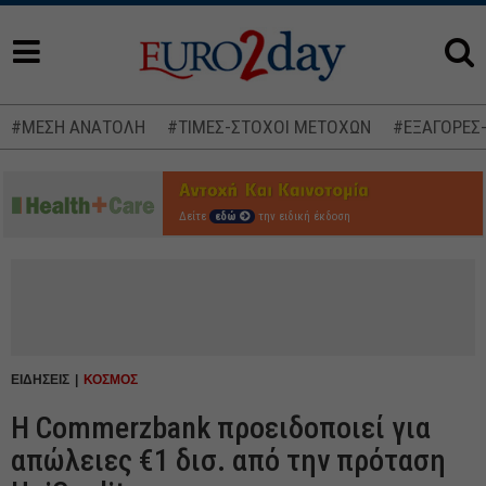
#ΜΕΣΗ ΑΝΑΤΟΛΗ
#ΤΙΜΕΣ-ΣΤΟΧΟΙ ΜΕΤΟΧΩΝ
#ΕΞΑΓΟΡΕΣ
Δείτε
εδώ
την ειδική έκδοση
ΕΙΔΗΣΕΙΣ
ΚΟΣΜΟΣ
Η Commerzbank προειδοποιεί για
απώλειες €1 δισ. από την πρόταση