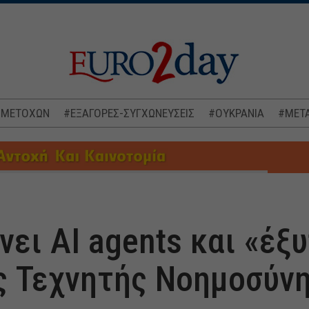
 ΜΕΤΟΧΩΝ
#ΕΞΑΓΟΡΕΣ-ΣΥΓΧΩΝΕΥΣΕΙΣ
#ΟΥΚΡΑΝΙΑ
#ΜΕΤΑ
νει AI agents και «έξ
ς Τεχνητής Νοημοσύν