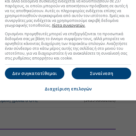
και άλλα δεδομένα συσκευής) ενδέχεται να κοινοποιηθούν σε 237
παρόχους, οι οποίοι μπορούν να αποκτήσουν πρόσβαση σε αυτές ή
να τις αποθηκεύσουν. Αυτές οι πληροφορίες ενδέχεται επίσης να
χρησιμοποιηθούν συγκεκριμένα από αυτόν τον ιστότοπο. Εμείς και οι
συνεργάτες μας ενδέχεται να χρησιμοποιούμε ακριβή δεδομένα
γεωγραφικής τοποθεσίας.
Λίστα συνεργατών.
Ορισμένοι προμηθευτές μπορεί να επεξεργάζονται τα προσωπικά
δεδομένα σας με βάση το έννομο συμφέρον τους, αλλά μπορείτε να
αρνηθείτε κάνοντας διαχείριση των παρακάτω επιλογών. Αναζητήστε
έναν σύνδεσμο στο κάτω μέρος αυτής της σελίδας ή στο μενού του
ιστοτόπου, για να διαχειριστείτε ή να ανακαλέσετε τη συναίνεσή σας
ΧΝΟΛΟΓΙΑ - TELECOMS
στις ρυθμίσεις απορρήτου και cookie.
ε ανηλίκους - Εκθεση ακόμη και σε trafficking
Δεν συγκατατίθεμαι
Συναίνεση
(11:24 07/08/2026)
ονδίνο στη Silicon Valley - Ο Μπριν παίρνει ξανά τα ηνία
Διαχείριση επιλογών
(08:27 07/08/2026)
όμενη χρονιά ο ΟΤΕ
(14:25 06/08/2026)