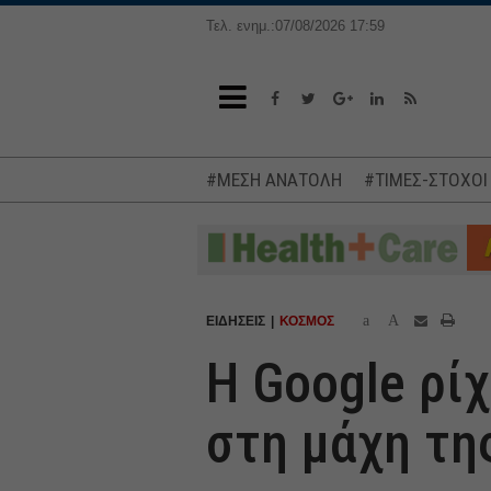
Τελ. ενημ.:07/08/2026 17:59
#ΜΕΣΗ ΑΝΑΤΟΛΗ
#ΤΙΜΕΣ-ΣΤΟΧΟΙ
a
A
ΕΙΔΗΣΕΙΣ
ΚΟΣΜΟΣ
H Google ρίχ
στη μάχη τη