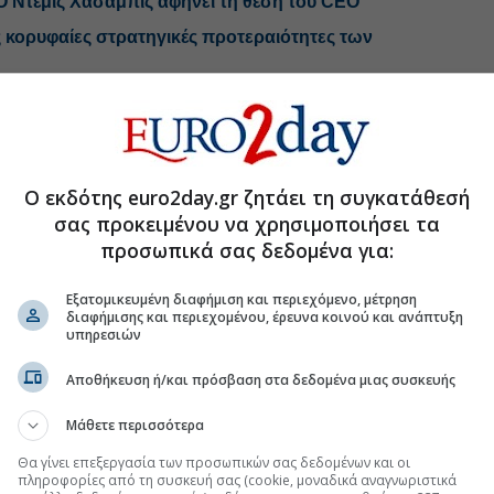
 Ντέμις Χασάμπις αφήνει τη θέση του CEO
 κορυφαίες στρατηγικές προτεραιότητες των
ta για βλάβη σε ανηλίκους
Ο εκδότης euro2day.gr ζητάει τη συγκατάθεσή
.gr στο Discover
σας προκειμένου να χρησιμοποιήσει τα
προσωπικά σας δεδομένα για:
Εξατομικευμένη διαφήμιση και περιεχόμενο, μέτρηση
διαφήμισης και περιεχομένου, έρευνα κοινού και ανάπτυξη
υπηρεσιών
Αποθήκευση ή/και πρόσβαση στα δεδομένα μιας συσκευής
Μάθετε περισσότερα
Θα γίνει επεξεργασία των προσωπικών σας δεδομένων και οι
πληροφορίες από τη συσκευή σας (cookie, μοναδικά αναγνωριστικά