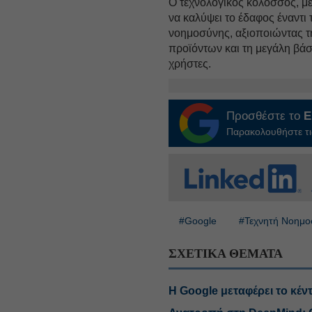
Ο τεχνολογικός κολοσσός, με
να καλύψει το έδαφος έναντι
νοημοσύνης, αξιοποιώντας τ
προϊόντων και τη μεγάλη βά
χρήστες.
Προσθέστε το
E
Παρακολουθήστε τις
#Google
#Τεχνητή Νοημ
ΣΧΕΤΙΚΑ ΘΕΜΑΤΑ
Η Google μεταφέρει το κέντ