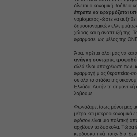
δίνεται οικονομική βοήθεια κ
έπρεπε να εφαρμόζεται υπ
νομίσματος -ώστε να αυξηθεί
δημοσιονομικών ελλειμμάτων,
χώρας και η ανάπτυξή της. Τ
εφαρμόσει ως μέλος της ΟΝ
Άρα, πρέπει όλοι μας να κατα
ανάγκη συνεχούς τροφοδότ
αλλά είναι υποχρέωση των με
εφαρμογή μιας θεραπείας-σο
σε όλα τα στάδια της οικονο
Ελλάδα. Αυτήν τη σημαντική 
λάβουμε.
Φωνάζαμε, ίσως μόνοι μας μέ
μέτρα και μακροοικονομικά ε
εφόσον είναι μια πολιτική 
αρχίζουν τα δύσκολα. Τώρα έ
κερδοσκοπικά παιχνίδια, δεν