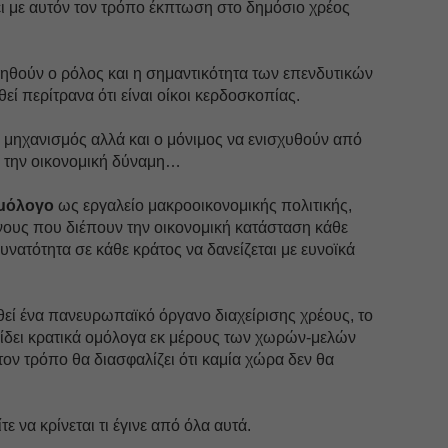
χει με αυτόν τον τρόπο έκπτωση στο δημόσιο χρέος
ηθούν ο ρόλος και η σημαντικότητα των επενδυτικών
θεί περίτρανα ότι είναι οίκοι κερδοσκοπίας.
 μηχανισμός αλλά και ο μόνιμος να ενισχυθούν από
ν την οικονομική δύναμη…
ομόλογο
ως εργαλείο μακροοικονομικής πολιτικής,
νους που διέπουν την οικονομική κατάσταση κάθε
υνατότητα σε κάθε κράτος να δανείζεται με ευνοϊκά
εί ένα πανευρωπαϊκό όργανο διαχείρισης χρέους, το
δίδει κρατικά ομόλογα εκ μέρους των χωρών-μελών
τον τρόπο θα διασφαλίζει ότι καμία χώρα δεν θα
ε να κρίνεται τι έγινε από όλα αυτά.