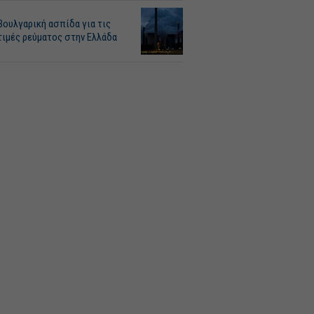
Βουλγαρική ασπίδα για τις
τιμές ρεύματος στην Ελλάδα