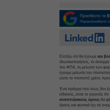
Προσθέστε το
E
Παρακολουθήστε τις
Ελπίζω ότι θα έχουμε
και βο
ιδιωτικοποιήσεις, το άνοιγμ
του ΦΠΑ, τη μείωση των φορ
έχουμε μείωση του ποσοστού
ώστε το ποσοστό χρέος προς
Ένα πράγμα που ίσως δεν έχε
ειδικούς, είναι το γεγονός ότι
αναπτυξιακούς όρους
θα φ
όρους και φυσικά όχι σε ονο