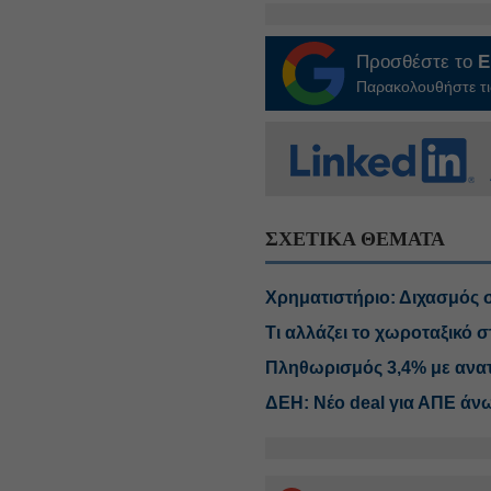
Προσθέστε το
E
Παρακολουθήστε τις
ΣΧΕΤΙΚΑ ΘΕΜΑΤΑ
Χρηματιστήριο: Διχασμός σ
Τι αλλάζει το χωροταξικό σ
Πληθωρισμός 3,4% με ανατι
ΔΕΗ: Νέο deal για ΑΠΕ άν