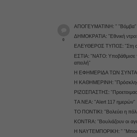
ΑΠΟΓΕΥΜΑΤΙΝΗ: " "Βόμβα" Μ
ΔΗΜΟΚΡΑΤΙΑ: "Εθνική ντρο
0
ΕΛΕΥΘΕΡΟΣ ΤΥΠΟΣ: "Στη σύν
ΕΣΤΙΑ: "ΝΑΤΟ: Υποβάθμισε 
απειλή"
Η ΕΦΗΜΕΡΙΔΑ ΤΩΝ ΣΥΝΤΑΚΤΩ
Η ΚΑΘΗΜΕΡΙΝΗ: "Πρόσκληση 
ΡΙΖΟΣΠΑΣΤΗΣ: "Προετοιμασία
ΤA NEA: "Alert 117 ημερών"
ΤΟ ΠΟΝΤΙΚΙ: "Βολεύει η πόλ
ΚONTRA: "Βουλιάζουν οι αγο
Η ΝΑΥΤΕΜΠΟΡΙΚΗ: " "Μπουρί