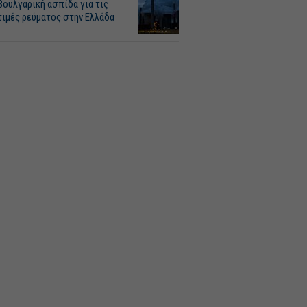
Βουλγαρική ασπίδα για τις
τιμές ρεύματος στην Ελλάδα