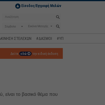
Είσοδος/Εγγραφή Μελών
Σύμβολο
ΚΙΝΗΣΗ ΣΤΕΛΕΧΩΝ
#ΔΑΣΜΟΙ
#ΥΠΟΚΛΟΠΕΣ
#ΠΛΗΘΩΡΙΣΜ
Δείτε
εδώ
την ειδική έκδοση
 είναι το βασικό θέμα που