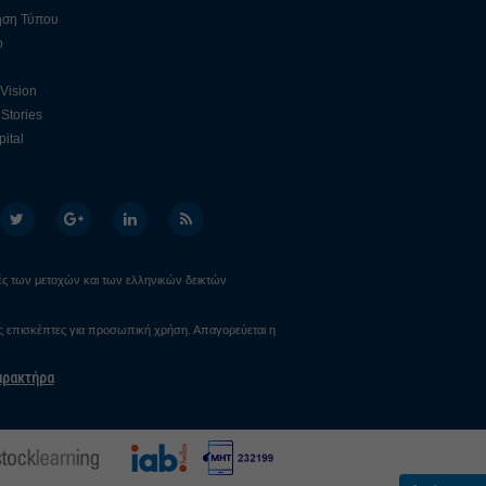
ηση Τύπου
ο
 Vision
Stories
ital
ιμές των μετοχών και των ελληνικών δεικτών
υς επισκέπτες για προσωπική χρήση. Απαγορεύεται η
αρακτήρα