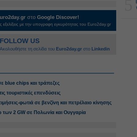
5
uro2day.gr
στο
Google Discover!
 εξελίξεις με την υπογραφη εγκυρότητας του Euro2day.gr
FOLLOW US
Ακολουθήστε τη σελίδα του
Euro2day.gr
στο
Linkedin
ε blue chips και τράπεζες
τις τουριστικές επενδύσεις
μήσεις-φωτιά σε βενζίνη και πετρέλαιο κίνησης
ω των 2 GW σε Πολωνία και Ουγγαρία