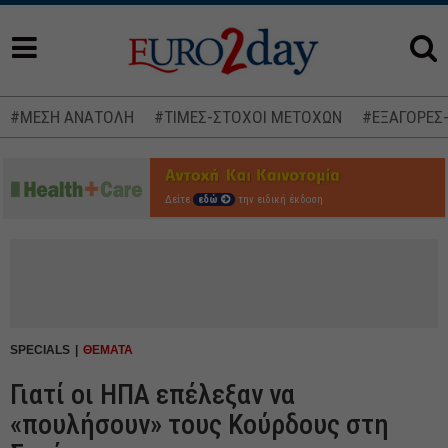
#ΜΕΣΗ ΑΝΑΤΟΛΗ
#ΤΙΜΕΣ-ΣΤΟΧΟΙ ΜΕΤΟΧΩΝ
#ΕΞΑΓΟΡΕΣ
Δείτε
εδώ
την ειδική έκδοση
SPECIALS
ΘΕΜΑΤΑ
Γιατί οι ΗΠΑ επέλεξαν να
«πουλήσουν» τους Κούρδους στη