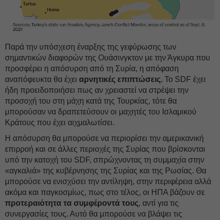
Παρά την υπόσχεση έναρξης της γεφύρωσης των
σημαντικών διαφορών της Ουάσινγκτον με την Άγκυρα που
προσφέρει η απόσυρση από τη Συρία, η απόφαση
αναπόφευκτα θα έχει
αρνητικές επιπτώσεις.
Το SDF έχει
ήδη προειδοποιήσει πως αν χρειαστεί να στρέψει την
προσοχή του στη μάχη κατά της Τουρκίας, τότε θα
μπορούσαν να δραπετεύσουν οι μαχητές του Ισλαμικού
Κράτους που έχει αιχμαλωτίσει.
Η απόσυρση θα μπορούσε να περιορίσει την αμερικανική
επιρροή και σε άλλες περιοχές της Συρίας που βρίσκονται
υπό την κατοχή του SDF, σπρώχνοντας τη συμμαχία στην
«αγκαλιά» της κυβέρνησης της Συρίας και της Ρωσίας. Θα
μπορούσε να ενισχύσει την αντίληψη, στην περιφέρεια αλλά
ακόμα και παγκοσμίως, πως στο τέλος, οι ΗΠΑ βάζουν σε
προτεραιότητα τα συμφέροντά τους
, αντί για τις
συνεργασίες τους. Αυτό θα μπορούσε να βλάψει τις