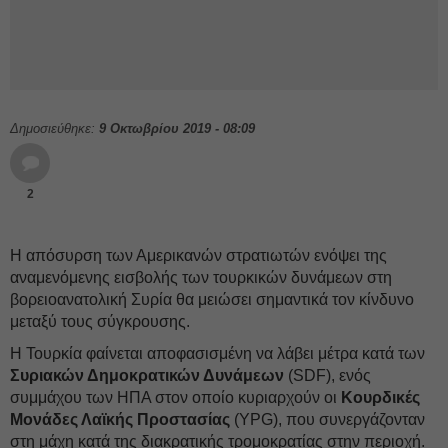
Δημοσιεύθηκε:
9 Οκτωβρίου 2019 - 08:09
2
Η απόσυρση των Αμερικανών στρατιωτών ενόψει της
αναμενόμενης εισβολής των τουρκικών δυνάμεων στη
βορειοανατολική Συρία θα μειώσει σημαντικά τον κίνδυνο
μεταξύ τους σύγκρουσης.
Η Τουρκία φαίνεται αποφασισμένη να λάβει μέτρα κατά των
Συριακών Δημοκρατικών Δυνάμεων
(SDF), ενός
συμμάχου των ΗΠΑ στον οποίο κυριαρχούν οι
Κουρδικές
Μονάδες Λαϊκής Προστασίας
(YPG), που συνεργάζονταν
στη μάχη κατά της διακρατικής τρομοκρατίας στην περιοχή.