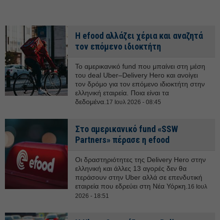
Η efood αλλάζει χέρια και αναζητά
τον επόμενο ιδιοκτήτη
Το αμερικανικό fund που μπαίνει στη μέση
του deal Uber–Delivery Hero και ανοίγει
τον δρόμο για τον επόμενο ιδιοκτήτη στην
ελληνική εταιρεία. Ποια είναι τα
δεδομένα.
17 Ιουλ 2026 - 08:45
Στο αμερικανικό fund «SSW
Partners» πέρασε η efood
Οι δραστηριότητες της Delivery Hero στην
ελληνική και άλλες 13 αγορές δεν θα
περάσουν στην Uber αλλά σε επενδυτική
εταιρεία που εδρεύει στη Νέα Υόρκη.
16 Ιουλ
2026 - 18:51