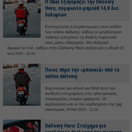
Η Uber εξαγοράζει την Delivery
Hero, συμφωνία-μαμούθ 14,8 δισ.
δολαρίων
Επιταχύνεται η συγκέντρωση στον κλάδο
του online delivery, καθώς οι μεγαλύτεροι
παίκτες ενισχύουν τη διεθνή παρουσία
τους μέσω εξαγορών. Με ελληνικό...
άρωμα το ντιλ, καθώς στην Delivery Hero ανήκει και η efood.
16
Ιουλ 2026 - 10:41
Ποιος πήρε την «μπουκιά» από το
online delivery
Καμπανάκι για efood και Wolt από την
αισθητή υποχώρηση στις ηλεκτρονικές
παραγγελίες έτοιμου φαγητού. Οι
κερδισμένοι και οι πιο κερδισμένοι της gig
οικονομίας.
28 Μαϊ 2026 - 12:20
Delivery Hero: Στοίχημα για