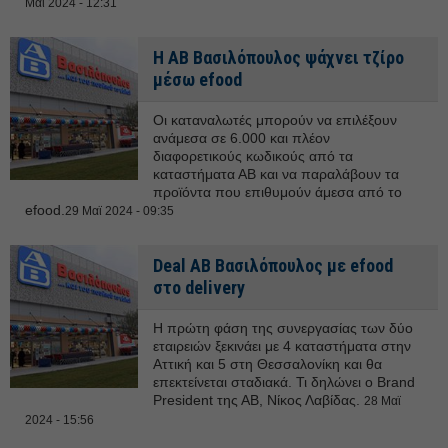
Μαϊ 2024 - 12:31
Η ΑΒ Βασιλόπουλος ψάχνει τζίρο
μέσω efood
Οι καταναλωτές μπορούν να επιλέξουν
ανάμεσα σε 6.000 και πλέον
διαφορετικούς κωδικούς από τα
καταστήματα ΑΒ και να παραλάβουν τα
προϊόντα που επιθυμούν άμεσα από το
efood.
29 Μαϊ 2024 - 09:35
Deal ΑΒ Βασιλόπουλος με efood
στο delivery
Η πρώτη φάση της συνεργασίας των δύο
εταιρειών ξεκινάει με 4 καταστήματα στην
Αττική και 5 στη Θεσσαλονίκη και θα
επεκτείνεται σταδιακά. Τι δηλώνει ο Brand
President της ΑΒ, Νίκος Λαβίδας.
28 Μαϊ
2024 - 15:56