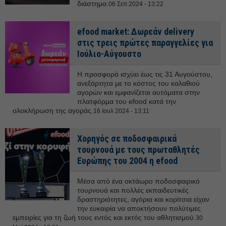
διάστημα.
06 Σεπ 2024 - 13:22
efood market: Δωρεάν delivery
στις τρεις πρώτες παραγγελίες για
Ιούλιο-Αύγουστο
Η προσφορά ισχύει έως τις 31 Αυγούστου,
ανεξάρτητα με το κόστος του καλαθιού
αγορών και εμφανίζεται αυτόματα στην
πλατφόρμα του efood κατά την
ολοκλήρωση της αγοράς.
16 Ιουλ 2024 - 13:11
Χορηγός σε ποδοσφαιρικά
τουρνουά με τους πρωταθλητές
Ευρώπης του 2004 η efood
Μέσα από ένα οκτάωρο ποδοσφαιρικό
τουρνουά και πολλές εκπαιδευτικές
δραστηριότητες, αγόρια και κορίτσια είχαν
την ευκαιρία να αποκτήσουν πολύτιμες
εμπειρίες για τη ζωή τους εντός και εκτός του αθλητισμού.
30