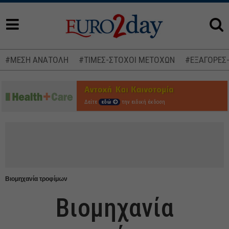
#ΜΕΣΗ ΑΝΑΤΟΛΗ
#ΤΙΜΕΣ-ΣΤΟΧΟΙ ΜΕΤΟΧΩΝ
#ΕΞΑΓΟΡΕΣ
Δείτε
εδώ
την ειδική έκδοση
Βιομηχανία τροφίμων
Βιομηχανία