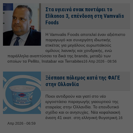
Στα υγιεινά σνακ ποντάρει το
Elikonos 3, επένδυση στη Vamvalis
Foods
Η Vamvalis Foods αποτελεί έναν αξιόπιστο
παραγωγό και συνεργάτη ιδιωτικής
ετικέτας για μεγάλους ευρωπαϊκούς
ομίλους λιανικής και χονδρικής, ενώ
παράλληλα αναπτύσσει τα δικά της brands, μεταξύ των
οποίων τα Pellito, Instabar και Terrabites
16 Απρ 2026 - 08:56
Ξέσπασε πόλεμος κατά της ΦΑΓΕ
στην Ολλανδία
Ποιοι αντιδρούν και γιατί στο νέο
εργοστάσιο παραγωγής γιαουρτιού της
εταιρείας στην Ολλανδία. Το επενδυτικό
σχέδιο και οι ανησυχίες. Νέα κεφαλαιακή
ένεση 41 εκατ. στη ελληνική θυγατρική.
16
Απρ 2026 - 06:59