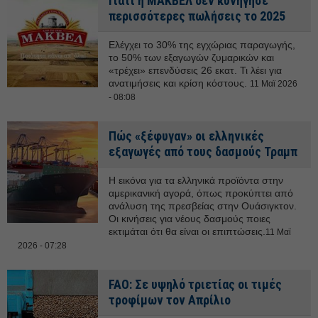
Γιατί η ΜΑΚΒΕΛ δεν κυνήγησε
περισσότερες πωλήσεις το 2025
Ελέγχει το 30% της εγχώριας παραγωγής,
το 50% των εξαγωγών ζυμαρικών και
«τρέχει» επενδύσεις 26 εκατ. Τι λέει για
ανατιμήσεις και κρίση κόστους.
11 Μαϊ 2026
- 08:08
Πώς «ξέφυγαν» οι ελληνικές
εξαγωγές από τους δασμούς Τραμπ
Η εικόνα για τα ελληνικά προϊόντα στην
αμερικανική αγορά, όπως προκύπτει από
ανάλυση της πρεσβείας στην Ουάσιγκτον.
Οι κινήσεις για νέους δασμούς ποιες
εκτιμάται ότι θα είναι οι επιπτώσεις.
11 Μαϊ
2026 - 07:28
FAO: Σε υψηλό τριετίας οι τιμές
τροφίμων τον Απρίλιο