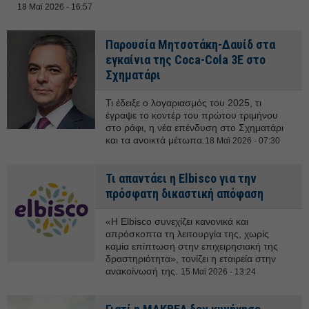
18 Μαϊ 2026 - 16:57
Παρουσία Μητσοτάκη-Δαυίδ στα
εγκαίνια της Coca-Cola 3E στο
Σχηματάρι
Τι έδειξε ο λογαριασμός του 2025, τι
έγραψε το κοντέρ του πρώτου τριμήνου
στο ράφι, η νέα επένδυση στο Σχηματάρι
και τα ανοικτά μέτωπα.
18 Μαϊ 2026 - 07:30
Τι απαντάει η Elbisco για την
πρόσφατη δικαστική απόφαση
«Η Elbisco συνεχίζει κανονικά και
απρόσκοπτα τη λειτουργία της, χωρίς
καμία επίπτωση στην επιχειρησιακή της
δραστηριότητα», τονίζει η εταιρεία στην
ανακοίνωσή της.
15 Μαϊ 2026 - 13:24