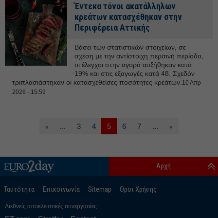
Έντεκα τόνοι ακατάλληλων
κρεάτων κατασχέθηκαν στην
Περιφέρεια Αττικής
Βάσει των στατιστικών στοιχείων, σε
σχέση με την αντίστοιχη περσινή περίοδο,
οι έλεγχοι στην αγορά αυξήθηκαν κατά
19% και στις εξαγωγές κατά 48. Σχεδόν
τριπλασιάστηκαν οι κατασχεθείσες ποσότητες κρεάτων.
10 Απρ
2026 - 15:59
...
3
4
5
6
7
...
«
»
Αρχή
Ταυτότητα
Επικοινωνία
Sitemap
Οροι Χρήσης
Διεθνείς αποκλειστικές συνεργασίες: