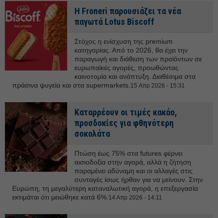
Η Froneri παρουσιάζει τα νέα
παγωτά Lotus Biscoff
Στόχος η ενίσχυση της premium
κατηγορίας. Από το 2026, θα έχει την
παραγωγή και διάθεση των προϊόντων σε
ευρωπαϊκές αγορές, προωθώντας
καινοτομία και ανάπτυξη. Διαθέσιμα στα
πράσινα ψυγεία και στα supermarkets.
15 Απρ 2026 - 15:31
Καταρρέουν οι τιμές κακάο,
προσδοκίες για φθηνότερη
σοκολάτα
Πτώση έως 75% στα futures φέρνει
αισιοδοξία στην αγορά, αλλά η ζήτηση
παραμένει αδύναμη και οι αλλαγές στις
συνταγές ίσως ήρθαν για να μείνουν. Στην
Ευρώπη, τη μεγαλύτερη καταναλωτική αγορά, η επεξεργασία
εκτιμάται ότι μειώθηκε κατά 6%.
14 Απρ 2026 - 14:11