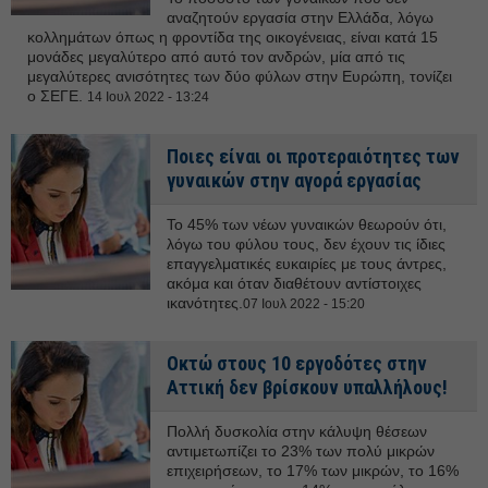
αναζητούν εργασία στην Ελλάδα, λόγω
κολλημάτων όπως η φροντίδα της οικογένειας, είναι κατά 15
μονάδες μεγαλύτερο από αυτό τον ανδρών, μία από τις
μεγαλύτερες ανισότητες των δύο φύλων στην Ευρώπη, τονίζει
ο ΣΕΓΕ.
14 Ιουλ 2022 - 13:24
Ποιες είναι οι προτεραιότητες των
γυναικών στην αγορά εργασίας
Το 45% των νέων γυναικών θεωρούν ότι,
λόγω του φύλου τους, δεν έχουν τις ίδιες
επαγγελματικές ευκαιρίες με τους άντρες,
ακόμα και όταν διαθέτουν αντίστοιχες
ικανότητες.
07 Ιουλ 2022 - 15:20
Οκτώ στους 10 εργοδότες στην
Αττική δεν βρίσκουν υπαλλήλους!
Πολλή δυσκολία στην κάλυψη θέσεων
αντιμετωπίζει το 23% των πολύ μικρών
επιχειρήσεων, το 17% των μικρών, το 16%