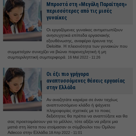
Μπροστά στη «Μεγάλη Παραίτηση»
περισσότερες από τις μισές
γυναίκες
Οι εργαζόμενες γυναίκες αντιμετωπίζουν
ανησυχητικά επίπεδα εργασιακής
εξουθένωσης, αναφέρει έρευνα της
Deloitte. Η πλειονότητα των γυναικών που
συμμετείχαν συνεχίζει να βιώνει παρενοχλητική ή μη
συμπεριληπτική συμπεριφορά.
16 Μαϊ 2022 - 11:26
Οι έξι πιο γρήγορα
αναπτυσσόμενες θέσεις εργασίας
στην Ελλάδα
Αν αναζητάτε καριέρα σε έναν ταχέως
αναπτυσσόμενο κλάδο ή ψάχνετε
πληροφορίες σχετικές με το ποιες
δεξιότητες θα πρέπει να αναπτύξετε και θα
σας προετοιμάσουν για το μέλλον, τότε αξίζει να ρίξετε μια
ματιά στη λίστα που ετοίμασαν οι σύμβουλοι του Ομίλου
Adecco στην Ελλάδα.
18 Απρ 2022 - 11:01