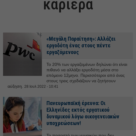
καριέρα
«Μεγάλη Παραίτηση»: Αλλάζει
εργοδότη ένας στους πέντε
εργαζόμενους
Το 20% των εργαζομένων δηλώνει ότι είναι
πιθανό να αλλάξει εργοδότη μέσα στο
επόμενο 12μηνο. Περισσότεροι από ένας
στους τρεις σχεδιάζουν να ζητήσουν
αύξηση.
28 Ιουλ 2022 - 10:41
Πανευρωπαϊκή έρευνα: Οι
Ελληνίδες εκτός εργατικού
δυναμικού λόγω οικογενειακών
υποχρεώσεων!
Το ποσοστό των γυναικών που δεν