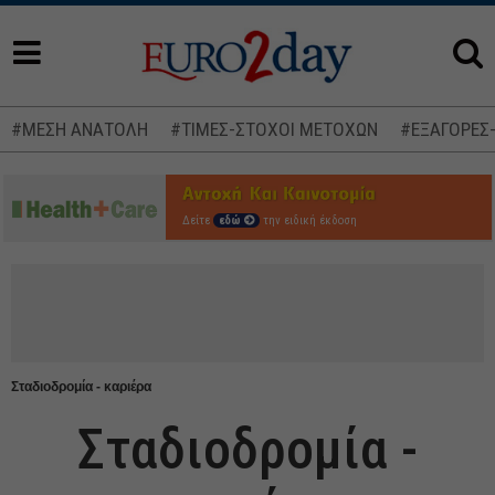
#ΜΕΣΗ ΑΝΑΤΟΛΗ
#ΤΙΜΕΣ-ΣΤΟΧΟΙ ΜΕΤΟΧΩΝ
#ΕΞΑΓΟΡΕΣ
Δείτε
εδώ
την ειδική έκδοση
Σταδιοδρομία - καριέρα
Σταδιοδρομία -