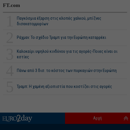
FT.com
1
Παγκόσμια έξαρση στις κλοπές χαλκού, μπίζνες
δισεκατομμυρίων
2
Ράχμαν: Το σχέδιο Τραμπ για την Ευρώπη καταρρέει
3
Καλοκαίρι υψηλού κινδύνου για τις αγορές-Ποιες είναι οι
εστίες
4
Πάνω από 3 δισ. το κόστος των πυρκαγιών στην Ευρώπη
5
Τραμπ: Η χαμένη αξιοπιστία που κοστίζει στις αγορές
Αρχή