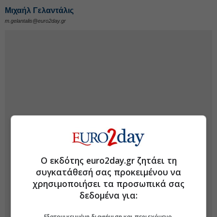
Μιχαήλ Γελαντάλις
m.gelantalis@euro2day.gr
Ο εκδότης euro2day.gr ζητάει τη
συγκατάθεσή σας προκειμένου να
χρησιμοποιήσει τα προσωπικά σας
δεδομένα για:
Εξατομικευμένη διαφήμιση και περιεχόμενο,