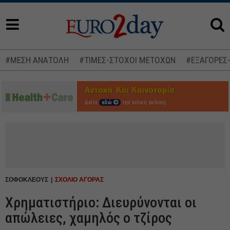
#ΜΕΣΗ ΑΝΑΤΟΛΗ
#ΤΙΜΕΣ-ΣΤΟΧΟΙ ΜΕΤΟΧΩΝ
#ΕΞΑΓΟΡΕΣ
Δείτε
εδώ
την ειδική έκδοση
ΣΟΦΟΚΛΕΟΥΣ
ΣΧΟΛΙΟ ΑΓΟΡΑΣ
Χρηματιστήριο: Διευρύνονται οι
απώλειες, χαμηλός ο τζίρος