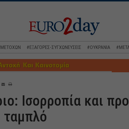
 ΜΕΤΟΧΩΝ
#ΕΞΑΓΟΡΕΣ-ΣΥΓΧΩΝΕΥΣΕΙΣ
#ΟΥΚΡΑΝΙΑ
#ΜΕΤΑ
ιο: Ισορροπία και πρ
ο ταμπλό