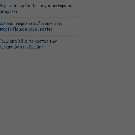
Ράχμαν: Το σχέδιο Τραμπ για την Ευρώπη
καταρρέει
Καλοκαίρι υψηλού κινδύνου για τις
αγορές-Ποιες είναι οι εστίες
Πάνω από 3 δισ. το κόστος των
πυρκαγιών στην Ευρώπη