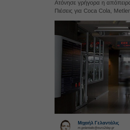
Ατόνησε γρήγορα η απόπειρα 
Πιέσεις για Coca Cola, Metl
Μιχαήλ Γελαντάλις
m.gelantalis@euro2day.gr