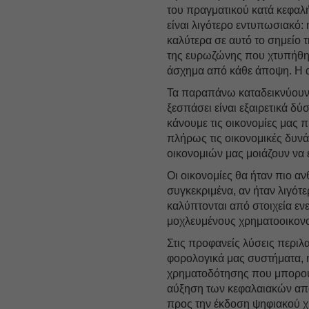
του πραγματικού κατά κεφαλή
είναι λιγότερο εντυπωσιακό: 
καλύτερα σε αυτό το σημείο
της ευρωζώνης που χτυπήθη
άσχημα από κάθε άποψη. Η 
Τα παραπάνω καταδεικνύουν 
ξεσπάσει είναι εξαιρετικά δ
κάνουμε τις οικονομίες μας π
πλήρως τις οικονομικές δυνά
οικονομιών μας μοιάζουν να 
Οι οικονομίες θα ήταν πιο αν
συγκεκριμένα, αν ήταν λιγότ
καλύπτονται από στοιχεία ε
μοχλευμένους χρηματοοικονο
Στις προφανείς λύσεις περιλ
φορολογικά μας συστήματα, 
χρηματοδότησης που μπορούν
αύξηση των κεφαλαιακών απαι
προς την έκδοση ψηφιακού χρ