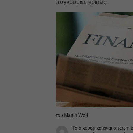
παγκόσμιες κρίσεις.
του Martin Wolf
Tα οικονομικά είναι όπως η ι