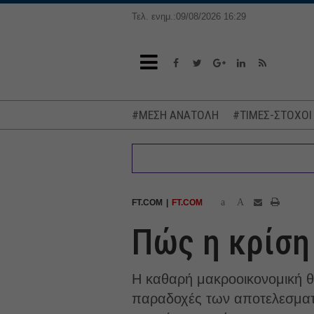
Τελ. ενημ.:09/08/2026 16:29
#ΜΕΣΗ ΑΝΑΤΟΛΗ
#ΤΙΜΕΣ-ΣΤΟΧΟΙ
a
A
FT.COM
FT.COM
Πώς η κρίση
Η καθαρή μακροοικονομική θε
παραδοχές των αποτελεσματ