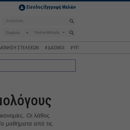
Είσοδος/Εγγραφή Μελών
Σύμβολο
ΚΙΝΗΣΗ ΣΤΕΛΕΧΩΝ
#ΔΑΣΜΟΙ
#ΥΠΟΚΛΟΠΕΣ
#ΠΛΗΘΩΡΙΣΜ
μολόγους
κονομίες. Οι λάθος
α μαθήματα από τις