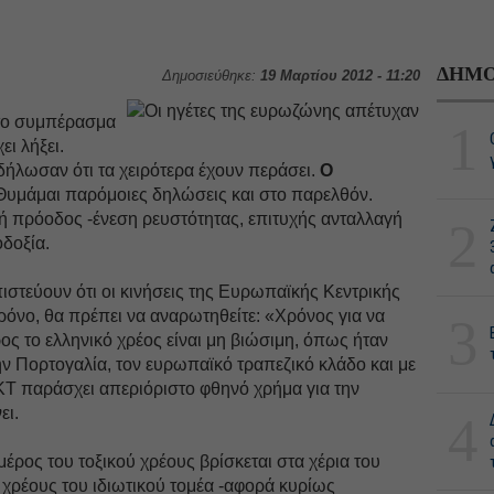
ΔΗΜΟ
Δημοσιεύθηκε:
19 Μαρτίου 2012 - 11:20
στο συμπέρασμα
1
ει λήξει.
 δήλωσαν ότι τα χειρότερα έχουν περάσει.
Ο
Θυμάμαι παρόμοιες δηλώσεις και στο παρελθόν.
ή πρόοδος -ένεση ρευστότητας, επιτυχής ανταλλαγή
2
δοξία.
ιστεύουν ότι οι κινήσεις της Ευρωπαϊκής Κεντρικής
όνο, θα πρέπει να αναρωτηθείτε: «Χρόνος για να
3
ρος το ελληνικό χρέος είναι μη βιώσιμη, όπως ήταν
 την Πορτογαλία, τον ευρωπαϊκό τραπεζικό κλάδο και με
ΕΚΤ παράσχει απεριόριστο φθηνό χρήμα για την
ει.
4
μέρος του τοξικού χρέους βρίσκεται στα χέρια του
υ χρέους του ιδιωτικού τομέα -αφορά κυρίως