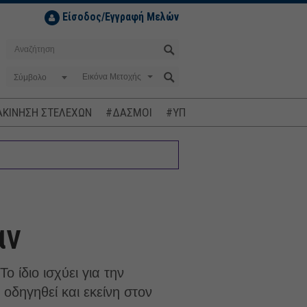
Είσοδος/Εγγραφή Μελών
Σύμβολο
ΚΙΝΗΣΗ ΣΤΕΛΕΧΩΝ
#ΔΑΣΜΟΙ
#ΥΠΟΚΛΟΠΕΣ
#ΠΛΗΘΩΡΙΣΜ
αν
ο ίδιο ισχύει για την
 οδηγηθεί και εκείνη στον