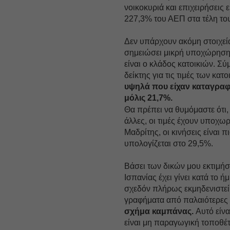
νοικοκυριά και επιχειρήσεις 
227,3% του ΑΕΠ στα τέλη του
Δεν υπάρχουν ακόμη στοιχεία 
σημειώσει μικρή υποχώρηση.
είναι ο κλάδος κατοικιών. Σύ
δείκτης για τις τιμές των κα
υψηλά που είχαν καταγραφε
μόλις 21,7%.
Θα πρέπει να θυμόμαστε ότι,
άλλες, οι τιμές έχουν υποχωρ
Μαδρίτης, οι κινήσεις είναι
υπολογίζεται στο 29,5%.
Βάσει των δικών μου εκτιμήσ
Ισπανίας έχει γίνει κατά το 
σχεδόν πλήρως εκμηδενιστεί 
γραφήματα από παλαιότερες
σχήμα καμπάνας.
Αυτό είνα
είναι μη παραγωγική τοποθέτ