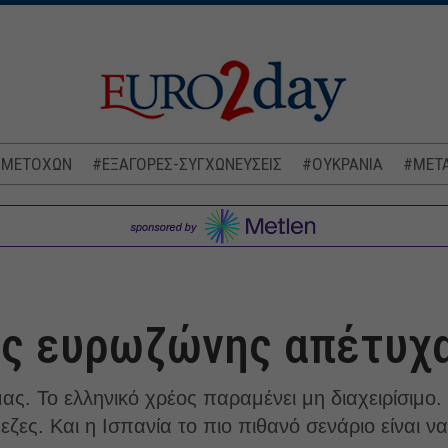
 ΜΕΤΟΧΩΝ
#ΕΞΑΓΟΡΕΣ-ΣΥΓΧΩΝΕΥΣΕΙΣ
#ΟΥΚΡΑΝΙΑ
#ΜΕΤΑ
ης ευρωζώνης απέτυχ
ς. Το ελληνικό χρέος παραμένει μη διαχειρίσιμο. Τ
ζες. Και η Ισπανία το πιο πιθανό σενάριο είναι να