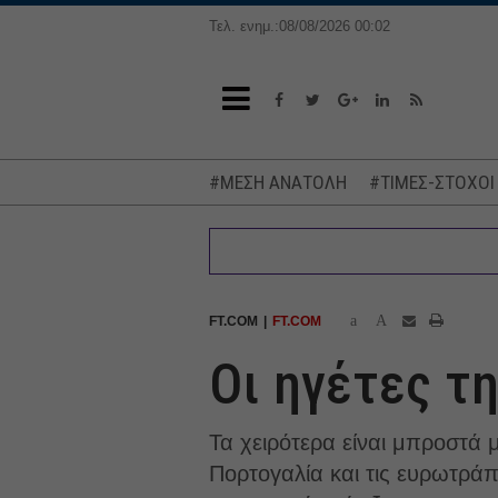
Τελ. ενημ.:08/08/2026 00:02
#ΜΕΣΗ ΑΝΑΤΟΛΗ
#ΤΙΜΕΣ-ΣΤΟΧΟΙ
a
A
FT.COM
FT.COM
Οι ηγέτες τ
Τα χειρότερα είναι μπροστά μα
Πορτογαλία και τις ευρωτράπε