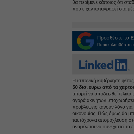
θα περίμενε κάποιος ότι στα
που είχαν καταγραφεί στα μέ
Προσθέστε το
E
Παρακολουθήστε τις
Η ισπανική κυβέρνηση φέτος
50 δισ. ευρώ από τα χαρτο
μπορεί να αποδειχθεί τελικά 
αγορά ακινήτων υποχωρήσει, 
προβλέψεις κάνουν λόγο για 
οικονομίας. Πώς όμως θα μπο
ταυτόχρονα απομόχλευση στον
αναμένεται να συνεχιστεί τα 