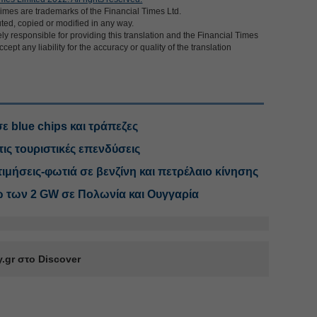
imes are trademarks of the Financial Times Ltd.
uted, copied or modified in any way.
ly responsible for providing this translation and the Financial Times
cept any liability for the accuracy or quality of the translation
ε blue chips και τράπεζες
τις τουριστικές επενδύσεις
μήσεις-φωτιά σε βενζίνη και πετρέλαιο κίνησης
ω των 2 GW σε Πολωνία και Ουγγαρία
.gr στο Discover