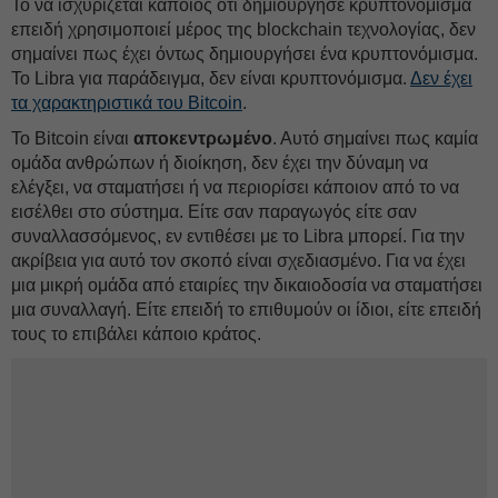
Το να ισχυρίζεται κάποιος ότι δημιούργησε κρυπτονόμισμα
επειδή χρησιμοποιεί μέρος της blockchain τεχνολογίας, δεν
σημαίνει πως έχει όντως δημιουργήσει ένα κρυπτονόμισμα.
Το Libra για παράδειγμα, δεν είναι κρυπτονόμισμα.
Δεν έχει
τα χαρακτηριστικά του Bitcoin
.
Το Bitcoin είναι
αποκεντρωμένο
. Αυτό σημαίνει πως καμία
ομάδα ανθρώπων ή διοίκηση, δεν έχει την δύναμη να
ελέγξει, να σταματήσει ή να περιορίσει κάποιον από το να
εισέλθει στο σύστημα. Είτε σαν παραγωγός είτε σαν
συναλλασσόμενος, εν εντιθέσει με το Libra μπορεί. Για την
ακρίβεια για αυτό τον σκοπό είναι σχεδιασμένο. Για να έχει
μια μικρή ομάδα από εταιρίες την δικαιοδοσία να σταματήσει
μια συναλλαγή. Είτε επειδή το επιθυμούν οι ίδιοι, είτε επειδή
τους το επιβάλει κάποιο κράτος.