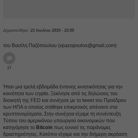
Δημοσιεύθηκε:
21 Ιουλίου 2019 - 15:55
του Βασίλη Παζόπουλου (
vpazopoulos@gmail.com
)
17
Ήταν μια τρελή εβδομάδα έντονης κινητικότητας για την
κοινότητα των crypto. Ξεκίνησε από τις δηλώσεις του
διοικητή της FED και συνέχισε με το tweet του Προέδρου
των ΗΠΑ ο οποίος στάθηκε επικριτικός απέναντι στα
κρυπτονομίσματα. Στην συνέχεια είχαμε τη συνέντευξη
Τύπου του αμερικάνου υπουργού οικονομικών που
κατηγόρησε το
Bitcoin
πως ευνοεί τις παράνομες
δραστηριότητες. Κατόπιν είχαμε και την διήμερη ακρόαση