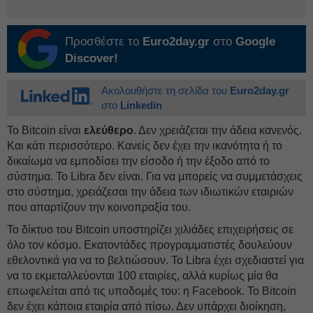
Προσθέστε το
Euro2day.gr
στο
Google
Discover!
Ακολουθήστε τη σελίδα του
Euro2day.gr
στο
Linkedin
Το Bitcoin είναι
ελεύθερο
. Δεν χρειάζεται την άδεια κανενός.
Και κάτι περισσότερο. Κανείς δεν έχει την ικανότητα ή το
δικαίωμα να εμποδίσει την είσοδο ή την έξοδο από το
σύστημα. Το Libra δεν είναι. Για να μπορείς να συμμετάσχεις
στο σύστημα, χρειάζεσαι την άδεια των ιδιωτικών εταιριών
που απαρτίζουν την κοινοπραξία του.
Το δίκτυο του Bitcoin υποστηρίζει χιλιάδες επιχειρήσεις σε
όλο τον κόσμο. Εκατοντάδες προγραμματιστές δουλεύουν
εθελοντικά για να το βελτιώσουν. Το Libra έχει σχεδιαστεί για
να το εκμεταλλεύονται 100 εταιρίες, αλλά κυρίως μία θα
επωφελείται από τις υποδομές του: η Facebook. Το Bitcoin
δεν έχει κάποια εταιρία από πίσω. Δεν υπάρχει διοίκηση,