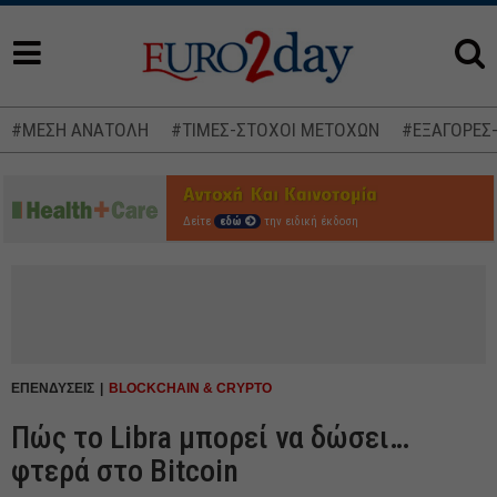
#ΜΕΣΗ ΑΝΑΤΟΛΗ
#ΤΙΜΕΣ-ΣΤΟΧΟΙ ΜΕΤΟΧΩΝ
#ΕΞΑΓΟΡΕΣ
Δείτε
εδώ
την ειδική έκδοση
ΕΠΕΝΔΥΣΕΙΣ
BLOCKCHAIN & CRYPTO
Πώς το Libra μπορεί να δώσει…
φτερά στο Bitcoin