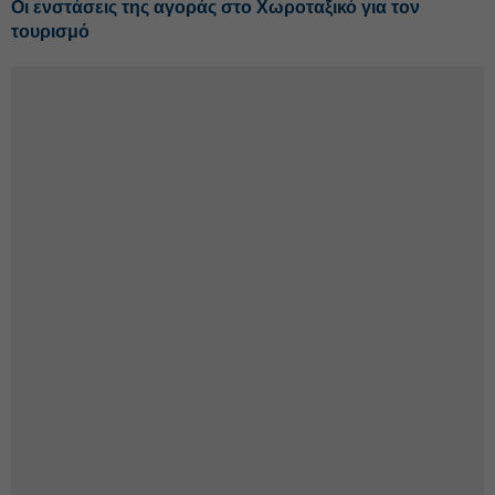
Οι ενστάσεις της αγοράς στο Χωροταξικό για τον
τουρισμό