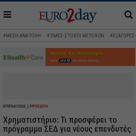
#ΜΕΣΗ ΑΝΑΤΟΛΗ
#ΤΙΜΕΣ-ΣΤΟΧΟΙ ΜΕΤΟΧΩΝ
#ΕΞΑΓΟΡΕΣ
Δείτε
εδώ
την ειδική έκδοση
ΕΠΕΝΔΥΣΕΙΣ
ΠΡΟΣΩΠΑ
Χρηματιστήριο: Τι προσφέρει το
πρόγραμμα ΣΕΔ για νέους επενδυτές