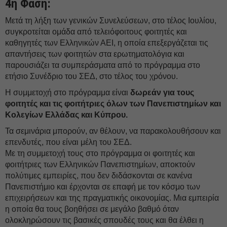
4η Φάση:
Μετά τη λήξη των γενικών Συνελεύσεων, στο τέλος Ιουλίου,
συγκροτείται ομάδα από τελειόφοιτους φοιτητές και
καθηγητές των Ελληνικών ΑΕΙ, η οποία επεξεργάζεται τις
απαντήσεις των φοιτητών στα ερωτηματολόγια και
παρουσιάζει τα συμπεράσματα από το πρόγραμμα στο
ετήσιο Συνέδριο του ΣΕΔ, στο τέλος του χρόνου.
Η συμμετοχή στο πρόγραμμα είναι
δωρεάν για τους
φοιτητές και τις φοιτήτριες όλων των Πανεπιστημίων και
Κολεγίων Ελλάδας και Κύπρου.
Τα σεμινάρια μπορούν, αν θέλουν, να παρακολουθήσουν και
επενδυτές, που είναι μέλη του ΣΕΔ.
Με τη συμμετοχή τους στο πρόγραμμα οι φοιτητές και
φοιτήτριες των Ελληνικών Πανεπιστημίων, αποκτούν
πολύτιμες εμπειρίες, που δεν διδάσκονται σε κανένα
Πανεπιστήμιο και έρχονται σε επαφή με τον κόσμο των
επιχειρήσεων και της πραγματικής οικονομίας. Μια εμπειρία
η οποία θα τους βοηθήσει σε μεγάλο βαθμό όταν
ολοκληρώσουν τις βασικές σπουδές τους και θα έλθει η