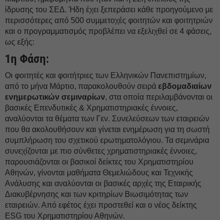
ίδρυσης του ΣΕΔ. Ήδη έχει ξεπεράσει κάθε προηγούμενο με
περισσότερες από 500 συμμετοχές φοιτητών και φοιτητριών
και ο προγραμματισμός προβλέπει να εξελιχθεί σε 4 φάσεις,
ως εξής:
1η Φάση:
Οι φοιτητές και φοιτήτριες των Ελληνικών Πανεπιστημίων,
από το μήνα Μάρτιο, παρακολουθούν σειρά
εβδομαδιαίων
ενημερωτικών σεμιναρίων
, στα οποία περιλαμβάνονται οι
βασικές Επενδυτικές & Χρηματιστηριακές έννοιες,
αναλύονται τα θέματα των Γεν. Συνελεύσεων των εταιρειών
που θα ακολουθήσουν και γίνεται ενημέρωση για τη σωστή
συμπλήρωση του σχετικού ερωτηματολόγιου. Τα σεμινάρια
συνεχίζονται με πιο σύνθετες χρηματιστηριακές έννοιες,
παρουσιάζονται οι βασικοί δείκτες του Χρηματιστηρίου
Αθηνών, γίνονται μαθήματα Θεμελιώδους και Τεχνικής
Ανάλυσης και αναλύονται οι βασικές αρχές της Εταιρικής
Διακυβέρνησης και των κριτηρίων Βιωσιμότητας των
εταιρειών. Από εφέτος έχει προστεθεί και ο νέος δείκτης
ESG του Χρηματιστηρίου Αθηνών.