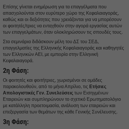
Επίσης γίνεται ενημέρωση για τα επαγγέλματα που
απασχολούνται στον ευρύτερο χώρο της Κεφαλαιαγοράς,
καθώς και οι δεξιότητες που χρειάζονται για να μπορέσουν
οι φοιτητές/τριες να ενταχθούν στην αγορά εργασίας αυτών
των επαγγελμάτων, όταν ολοκληρώσουν τις σπουδές τους.
Στα σεμινάρια διδάσκουν μέλη του ΔΣ του ΣΕΔ,
επαγγελματίες της Ελληνικής Κεφαλαιαγοράς και καθηγητές
των Ελληνικών ΑΕΙ, με εμπειρία στην Ελληνική
Κεφαλαιαγορά.
2η Φάση:
Οι φοιτητές και φοιτήτριες, χωρισμένοι σε ομάδες
παρακολουθούν, από το μήνα Απρίλιο, τις
Ετήσιες
Απολογιστικές Γεν. Συνελεύσεις
των Εισηγμένων
Εταιρειών και συμπληρώνουν το σχετικό Ερωτηματολόγιο
με κατάλληλη προετοιμασία, ανάλυση των εταιρειών και
επεξεργασία των θεμάτων της κάθε Γενικής Συνέλευσης.
3η Φάση: