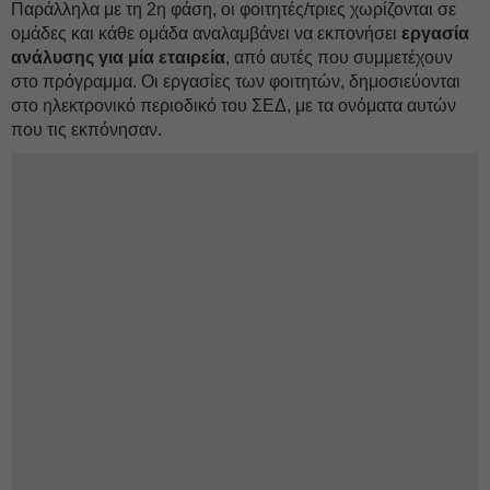
Παράλληλα με τη 2η φάση, οι φοιτητές/τριες χωρίζονται σε
ομάδες και κάθε ομάδα αναλαμβάνει να εκπονήσει
εργασία
ανάλυσης για μία εταιρεία
, από αυτές που συμμετέχουν
στο πρόγραμμα. Οι εργασίες των φοιτητών, δημοσιεύονται
στο ηλεκτρονικό περιοδικό του ΣΕΔ, με τα ονόματα αυτών
που τις εκπόνησαν.