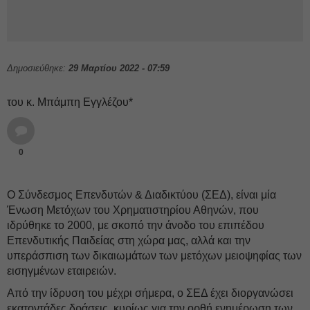
Δημοσιεύθηκε:
29 Μαρτίου 2022 - 07:59
του κ. Μπάμπη Εγγλέζου*
0
Ο Σύνδεσμος Επενδυτών & Διαδικτύου (ΣΕΔ), είναι μία
Ένωση Μετόχων του Χρηματιστηρίου Αθηνών, που
ιδρύθηκε το 2000, με σκοπό την άνοδο του επιπέδου
Επενδυτικής Παιδείας στη χώρα μας, αλλά και την
υπεράσπιση των δικαιωμάτων των μετόχων μειοψηφίας των
εισηγμένων εταιρειών.
Από την ίδρυση του μέχρι σήμερα, ο ΣΕΔ έχει διοργανώσει
εκατοντάδες δράσεις, κυρίως για την ορθή ενημέρωση των