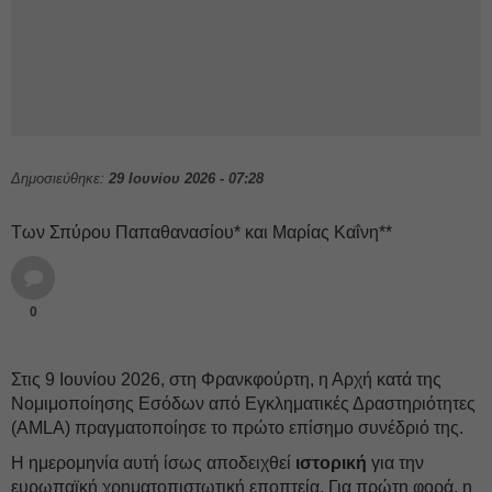
Δημοσιεύθηκε:
29 Ιουνίου 2026 - 07:28
Των Σπύρου Παπαθανασίου* και Μαρίας Καΐνη**
0
Στις 9 Ιουνίου 2026, στη Φρανκφούρτη, η Αρχή κατά της
Νομιμοποίησης Εσόδων από Εγκληματικές Δραστηριότητες
(AMLA) πραγματοποίησε το πρώτο επίσημο συνέδριό της.
Η ημερομηνία αυτή ίσως αποδειχθεί
ιστορική
για την
ευρωπαϊκή χρηματοπιστωτική εποπτεία. Για πρώτη φορά, η