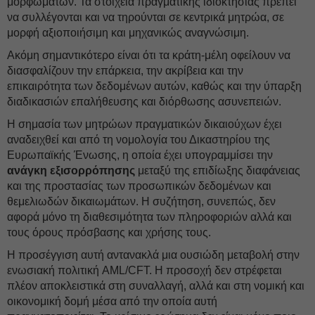
μορφωμάτων. Τα στοιχεία πραγματικής ιδιοκτησίας πρέπει
να συλλέγονται και να τηρούνται σε κεντρικά μητρώα, σε
μορφή αξιοποιήσιμη και μηχανικώς αναγνώσιμη.
Ακόμη σημαντικότερο είναι ότι τα κράτη-μέλη οφείλουν να
διασφαλίζουν την επάρκεια, την ακρίβεια και την
επικαιρότητα των δεδομένων αυτών, καθώς και την ύπαρξη
διαδικασιών επαλήθευσης και διόρθωσης ασυνεπειών.
Η σημασία των μητρώων πραγματικών δικαιούχων έχει
αναδειχθεί και από τη νομολογία του Δικαστηρίου της
Ευρωπαϊκής Ένωσης, η οποία έχει υπογραμμίσει την
ανάγκη εξισορρόπησης
μεταξύ της επιδίωξης διαφάνειας
και της προστασίας των προσωπικών δεδομένων και
θεμελιωδών δικαιωμάτων. Η συζήτηση, συνεπώς, δεν
αφορά μόνο τη διαθεσιμότητα των πληροφοριών αλλά και
τους όρους πρόσβασης και χρήσης τους.
Η προσέγγιση αυτή αντανακλά μια ουσιώδη μεταβολή στην
ενωσιακή πολιτική AML/CFT. Η προσοχή δεν στρέφεται
πλέον αποκλειστικά στη συναλλαγή, αλλά και στη νομική και
οικονομική δομή μέσα από την οποία αυτή