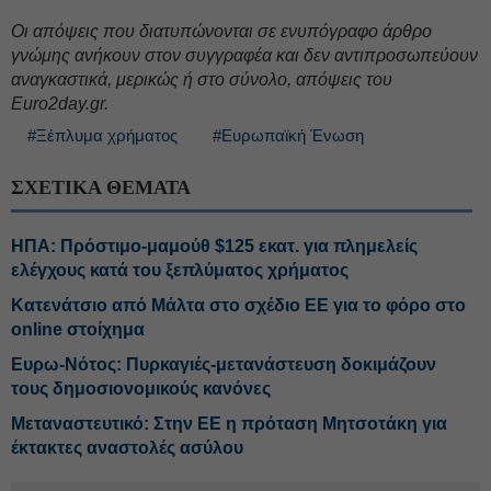
Oι απόψεις που διατυπώνονται σε ενυπόγραφο άρθρο
γνώμης ανήκουν στον συγγραφέα και δεν αντιπροσωπεύουν
αναγκαστικά, μερικώς ή στο σύνολο, απόψεις του
Euro2day.gr.
#Ξέπλυμα χρήματος
#Ευρωπαϊκή Ένωση
ΣΧΕΤΙΚΑ ΘΕΜΑΤΑ
ΗΠΑ: Πρόστιμο-μαμούθ $125 εκατ. για πλημελείς
ελέγχους κατά του ξεπλύματος χρήματος
Κατενάτσιο από Μάλτα στο σχέδιο ΕΕ για το φόρο στο
online στοίχημα
Ευρω-Νότος: Πυρκαγιές-μετανάστευση δοκιμάζουν
τους δημοσιονομικούς κανόνες
Μεταναστευτικό: Στην ΕΕ η πρόταση Μητσοτάκη για
έκτακτες αναστολές ασύλου