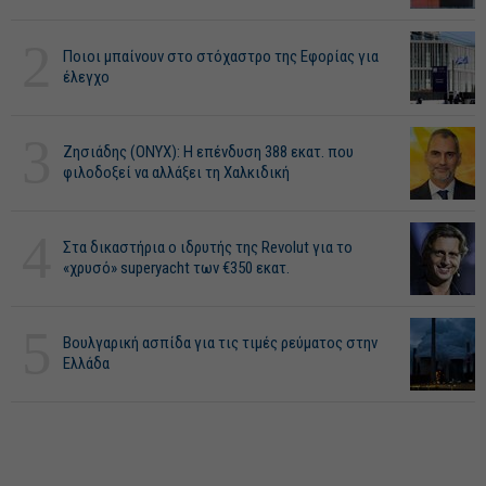
2
Ποιοι μπαίνουν στο στόχαστρο της Εφορίας για
έλεγχο
3
Ζησιάδης (ONYX): Η επένδυση 388 εκατ. που
φιλοδοξεί να αλλάξει τη Χαλκιδική
4
Στα δικαστήρια ο ιδρυτής της Revolut για το
«χρυσό» superyacht των €350 εκατ.
5
Βουλγαρική ασπίδα για τις τιμές ρεύματος στην
Ελλάδα