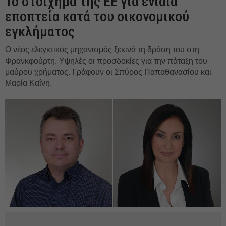
Το στοίχημα της ΕΕ για ενιαία
εποπτεία κατά του οικονομικού
εγκλήματος
Ο νέος ελεγκτικός μηχανισμός ξεκινά τη δράση του στη
Φρανκφούρτη. Υψηλές οι προσδοκίες για την πάταξη του
μαύρου χρήματος. Γράφουν οι Σπύρος Παπαθανασίου και
Μαρία Καΐνη.