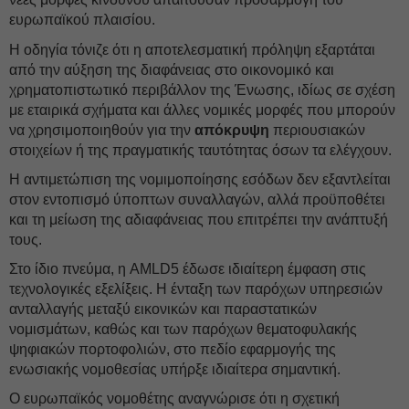
ευρωπαϊκού πλαισίου.
Η οδηγία τόνιζε ότι η αποτελεσματική πρόληψη εξαρτάται
από την αύξηση της διαφάνειας στο οικονομικό και
χρηματοπιστωτικό περιβάλλον της Ένωσης, ιδίως σε σχέση
με εταιρικά σχήματα και άλλες νομικές μορφές που μπορούν
να χρησιμοποιηθούν για την
απόκρυψη
περιουσιακών
στοιχείων ή της πραγματικής ταυτότητας όσων τα ελέγχουν.
Η αντιμετώπιση της νομιμοποίησης εσόδων δεν εξαντλείται
στον εντοπισμό ύποπτων συναλλαγών, αλλά προϋποθέτει
και τη μείωση της αδιαφάνειας που επιτρέπει την ανάπτυξή
τους.
Στο ίδιο πνεύμα, η AMLD5 έδωσε ιδιαίτερη έμφαση στις
τεχνολογικές εξελίξεις. Η ένταξη των παρόχων υπηρεσιών
ανταλλαγής μεταξύ εικονικών και παραστατικών
νομισμάτων, καθώς και των παρόχων θεματοφυλακής
ψηφιακών πορτοφολιών, στο πεδίο εφαρμογής της
ενωσιακής νομοθεσίας υπήρξε ιδιαίτερα σημαντική.
Ο ευρωπαϊκός νομοθέτης αναγνώρισε ότι η σχετική