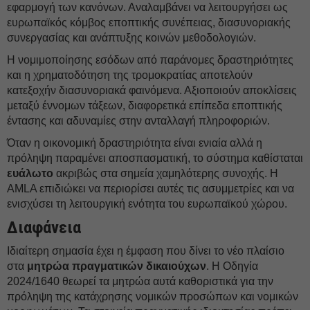
εφαρμογή των κανόνων. Αναλαμβάνει να λειτουργήσει ως
ευρωπαϊκός κόμβος εποπτικής συνέπειας, διασυνοριακής
συνεργασίας και ανάπτυξης κοινών μεθοδολογιών.
Η νομιμοποίησης εσόδων από παράνομες δραστηριότητες
και η χρηματοδότηση της τρομοκρατίας αποτελούν
κατεξοχήν διασυνοριακά φαινόμενα. Αξιοποιούν αποκλίσεις
μεταξύ έννομων τάξεων, διαφορετικά επίπεδα εποπτικής
έντασης και αδυναμίες στην ανταλλαγή πληροφοριών.
Όταν η οικονομική δραστηριότητα είναι ενιαία αλλά η
πρόληψη παραμένει αποσπασματική, το σύστημα καθίσταται
ευάλωτο
ακριβώς στα σημεία χαμηλότερης συνοχής. Η
AMLA επιδιώκει να περιορίσει αυτές τις ασυμμετρίες και να
ενισχύσει τη λειτουργική ενότητα του ευρωπαϊκού χώρου.
Διαφάνεια
Ιδιαίτερη σημασία έχει η έμφαση που δίνει το νέο πλαίσιο
στα
μητρώα πραγματικών δικαιούχων
. Η Οδηγία
2024/1640 θεωρεί τα μητρώα αυτά καθοριστικά για την
πρόληψη της κατάχρησης νομικών προσώπων και νομικών