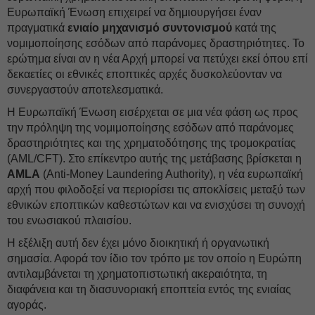
Ευρωπαϊκή Ένωση επιχειρεί να δημιουργήσει έναν
πραγματικά
ενιαίο μηχανισμό συντονισμού
κατά της
νομιμοποίησης εσόδων από παράνομες δραστηριότητες. Το
ερώτημα είναι αν η νέα Αρχή μπορεί να πετύχει εκεί όπου επί
δεκαετίες οι εθνικές εποπτικές αρχές δυσκολεύονταν να
συνεργαστούν αποτελεσματικά.
Η Ευρωπαϊκή Ένωση εισέρχεται σε μια νέα φάση ως προς
την πρόληψη της νομιμοποίησης εσόδων από παράνομες
δραστηριότητες και της χρηματοδότησης της τρομοκρατίας
(AML/CFT). Στο επίκεντρο αυτής της μετάβασης βρίσκεται η
AMLA
(Anti-Money Laundering Authority), η νέα ευρωπαϊκή
αρχή που φιλοδοξεί να περιορίσει τις αποκλίσεις μεταξύ των
εθνικών εποπτικών καθεστώτων και να ενισχύσει τη συνοχή
του ενωσιακού πλαισίου.
Η εξέλιξη αυτή δεν έχει μόνο διοικητική ή οργανωτική
σημασία. Αφορά τον ίδιο τον τρόπο με τον οποίο η Ευρώπη
αντιλαμβάνεται τη χρηματοπιστωτική ακεραιότητα, τη
διαφάνεια και τη διασυνοριακή εποπτεία εντός της ενιαίας
αγοράς.