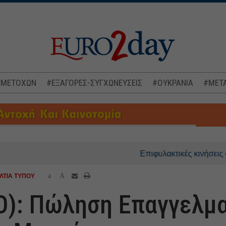
 ΜΕΤΟΧΩΝ
#ΕΞΑΓΟΡΕΣ-ΣΥΓΧΩΝΕΥΣΕΙΣ
#ΟΥΚΡΑΝΙΑ
#ΜΕΤΑ
Επιφυλακτικές κινήσεις στις ασι
a
A
ΛΤΙΑ ΤΥΠΟΥ
Ο): Πώληση Επαγγελμ