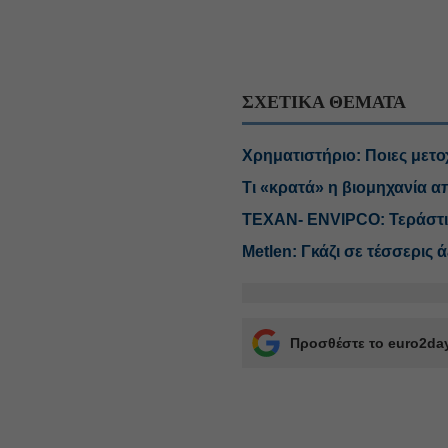
ΣΧΕΤΙΚΑ ΘΕΜΑΤΑ
Χρηματιστήριο: Ποιες μετο
Τι «κρατά» η βιομηχανία 
ΤΕΧΑΝ- ENVIPCO: Τεράστιο
Metlen: Γκάζι σε τέσσερις 
Προσθέστε το euro2day