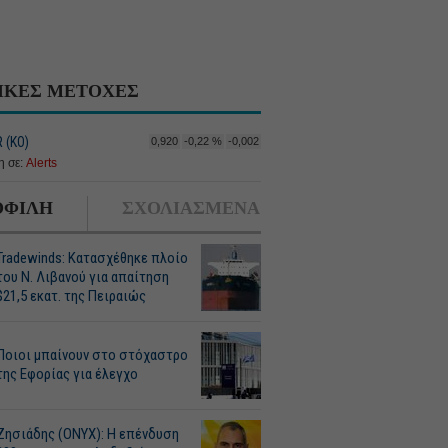
ΙΚΕΣ ΜΕΤΟΧΕΣ
 (ΚΟ)
0,920
-0,22 %
-0,002
 σε:
Alerts
ΦΙΛΗ
ΣΧΟΛΙΑΣΜΕΝΑ
Tradewinds: Κατασχέθηκε πλοίο
του Ν. Λιβανού για απαίτηση
$21,5 εκατ. της Πειραιώς
Ποιοι μπαίνουν στο στόχαστρο
της Εφορίας για έλεγχο
Ζησιάδης (ONYX): Η επένδυση