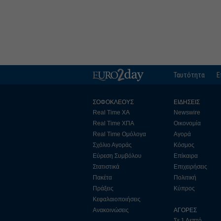
Ταυτότητα
Ε
ΣΟΦΟΚΛΕΟΥΣ
ΕΙΔΗΣΕΙΣ
Real Time ΧΑ
Newswire
Real Time ΧΠΑ
Οικονομία
Real Time Ομόλογα
Αγορά
Σχόλιο Αγοράς
Κόσμος
Εύρεση Συμβόλου
Επίκαιρα
Στατιστικά
Επιχειρήσεις
Πακέτα
Πολιτική
Πράξεις
Κύπρος
Κεφαλαιοποιήσεις
Ανακοινώσεις
ΑΓΟΡΕΣ
Σε 1 Λεπτό