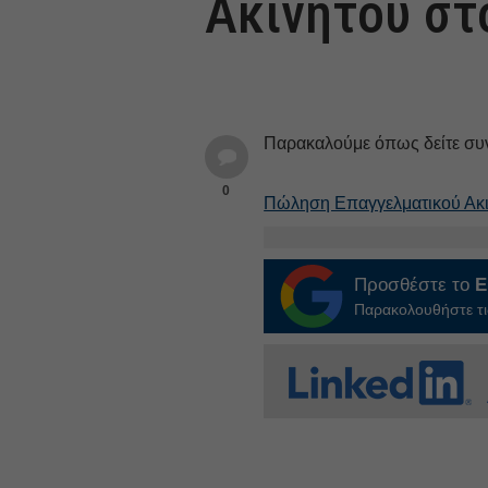
Ακινήτου στ
Παρακαλούμε όπως δείτε συ
0
Πώληση Επαγγελματικού Ακι
Προσθέστε το
E
Παρακολουθήστε τις