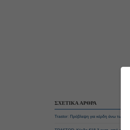
ΣΧΕΤΙΚΑ ΑΡΘΡΑ
Trastor: Πρόβλεψη για κέρδη άνω των €3