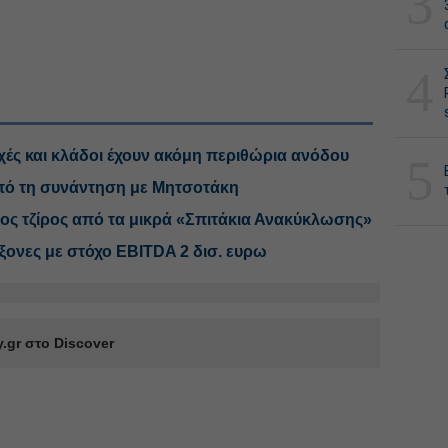
3
4
χές και κλάδοι έχουν ακόμη περιθώρια ανόδου
5
από τη συνάντηση με Μητσοτάκη
ς τζίρος από τα μικρά «Σπιτάκια Ανακύκλωσης»
άξονες με στόχο EBITDA 2 δισ. ευρω
.gr στο Discover