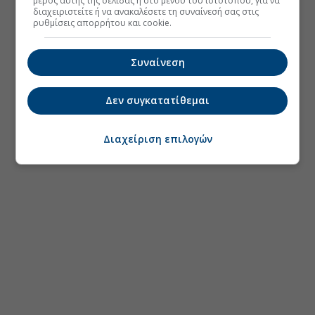
μέρος αυτής της σελίδας ή στο μενού του ιστοτόπου, για να
διαχειριστείτε ή να ανακαλέσετε τη συναίνεσή σας στις
ρυθμίσεις απορρήτου και cookie.
Συναίνεση
Δεν συγκατατίθεμαι
Διαχείριση επιλογών