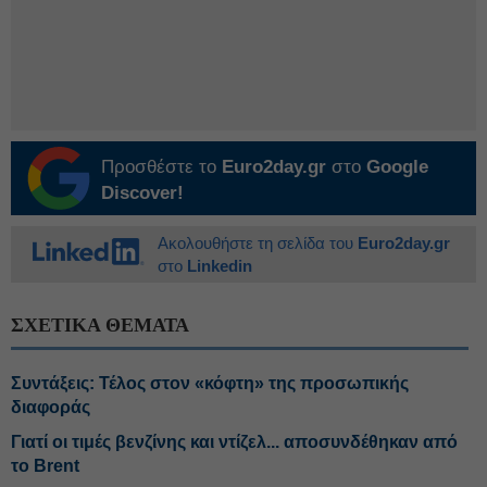
Προσθέστε το
Euro2day.gr
στο
Google
Discover!
Ακολουθήστε τη σελίδα του
Euro2day.gr
στο
Linkedin
ΣΧΕΤΙΚΑ ΘΕΜΑΤΑ
Συντάξεις: Τέλος στον «κόφτη» της προσωπικής
διαφοράς
Γιατί οι τιμές βενζίνης και ντίζελ... αποσυνδέθηκαν από
το Brent