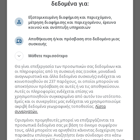
δεδομένα για:
Εξατομικευμένη διαφήμιση και περιεχόμενο,
μέτρηση διαφήμισης και περιεχομένου, έρευνα
κοινού και ανάπτυξη υπηρεσιών
Αποθήκευση ή/και πρόσβαση στα δεδομένα μιας
συσκευής
Μάθετε περισσότερα
Θα γίνει επεξεργασία των προσωπικών σας δεδομένων και
οι πληροφορίες από τη συσκευή σας (cookie, μοναδικά
αναγνωριστικά και άλλα δεδομένα συσκευής) ενδέχεται να
κοινοποιηθούν σε 237 παρόχους, οι οποίοι μπορούν να
αποκτήσουν πρόσβαση σε αυτές ή να τις αποθηκεύσουν.
Αυτές οι πληροφορίες ενδέχεται επίσης να
χρησιμοποιηθούν συγκεκριμένα από αυτόν τον ιστότοπο.
Εμείς και οι συνεργάτες μας ενδέχεται να χρησιμοποιούμε
ακριβή δεδομένα γεωγραφικής τοποθεσίας.
Λίστα
συνεργατών.
Ορισμένοι προμηθευτές μπορεί να επεξεργάζονται τα
προσωπικά δεδομένα σας με βάση το έννομο συμφέρον
τους, αλλά μπορείτε να αρνηθείτε κάνοντας διαχείριση των
παρακάτω επιλογών. Αναζητήστε έναν σύνδεσμο στο κάτω