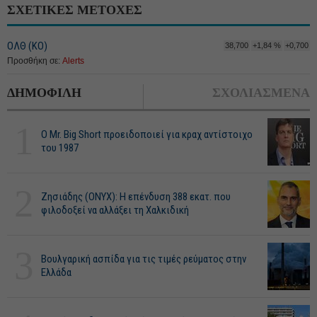
ΣΧΕΤΙΚΕΣ ΜΕΤΟΧΕΣ
ΟΛΘ (ΚΟ)
38,700
+1,84 %
+0,700
Προσθήκη σε:
Alerts
ΔΗΜΟΦΙΛΗ
ΣΧΟΛΙΑΣΜΕΝΑ
1
O Mr. Big Short προειδοποιεί για κραχ αντίστοιχο
του 1987
2
Ζησιάδης (ONYX): Η επένδυση 388 εκατ. που
φιλοδοξεί να αλλάξει τη Χαλκιδική
3
Βουλγαρική ασπίδα για τις τιμές ρεύματος στην
Ελλάδα