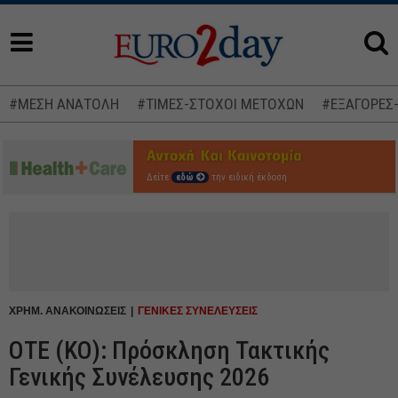
#ΜΕΣΗ ΑΝΑΤΟΛΗ
#ΤΙΜΕΣ-ΣΤΟΧΟΙ ΜΕΤΟΧΩΝ
#ΕΞΑΓΟΡΕΣ
Δείτε
εδώ
την ειδική έκδοση
ΧΡΗΜ. ΑΝΑΚΟΙΝΩΣΕΙΣ
ΓΕΝΙΚΕΣ ΣΥΝΕΛΕΥΣΕΙΣ
ΟΤΕ (ΚΟ): Πρόσκληση Τακτικής
Γενικής Συνέλευσης 2026