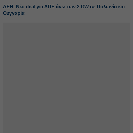
ΔΕΗ: Νέο deal για ΑΠΕ άνω των 2 GW σε Πολωνία και
Ουγγαρία