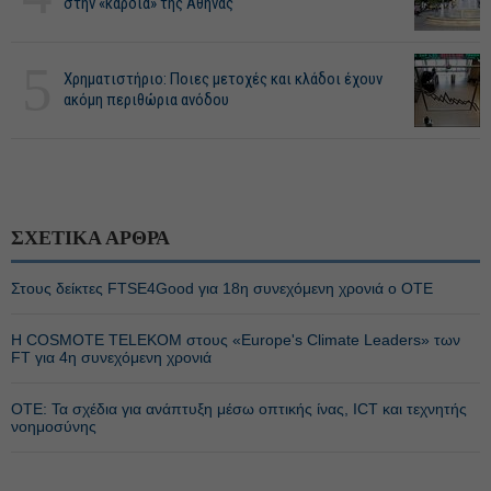
στην «καρδιά» της Αθήνας
5
Χρηματιστήριο: Ποιες μετοχές και κλάδοι έχουν
ακόμη περιθώρια ανόδου
ΣΧΕΤΙΚΑ ΑΡΘΡΑ
Στους δείκτες FTSE4Good για 18η συνεχόμενη χρονιά ο ΟΤΕ
Η COSMOTE TELEKOM στους «Europe's Climate Leaders» των
FT για 4η συνεχόμενη χρονιά
ΟΤΕ: Τα σχέδια για ανάπτυξη μέσω οπτικής ίνας, ICT και τεχνητής
νοημοσύνης