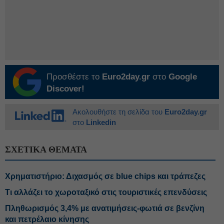
Προσθέστε το
Euro2day.gr
στο
Google
Discover!
Ακολουθήστε τη σελίδα του
Euro2day.gr
στο
Linkedin
ΣΧΕΤΙΚΑ ΘΕΜΑΤΑ
Χρηματιστήριο: Διχασμός σε blue chips και τράπεζες
Τι αλλάζει το χωροταξικό στις τουριστικές επενδύσεις
Πληθωρισμός 3,4% με ανατιμήσεις-φωτιά σε βενζίνη
και πετρέλαιο κίνησης