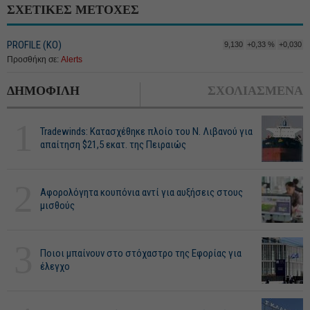
ΣΧΕΤΙΚΕΣ ΜΕΤΟΧΕΣ
PROFILE (ΚΟ)
9,130
+0,33 %
+0,030
Προσθήκη σε:
Alerts
ΔΗΜΟΦΙΛΗ
ΣΧΟΛΙΑΣΜΕΝΑ
1
Tradewinds: Κατασχέθηκε πλοίο του Ν. Λιβανού για
απαίτηση $21,5 εκατ. της Πειραιώς
2
Αφορολόγητα κουπόνια αντί για αυξήσεις στους
μισθούς
3
Ποιοι μπαίνουν στο στόχαστρο της Εφορίας για
έλεγχο