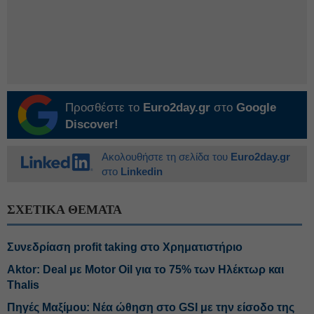
Προσθέστε το
Euro2day.gr
στο
Google
Discover!
Ακολουθήστε τη σελίδα του
Euro2day.gr
στο
Linkedin
ΣΧΕΤΙΚΑ ΘΕΜΑΤΑ
Συνεδρίαση profit taking στο Χρηματιστήριο
Aktor: Deal με Motor Oil για το 75% των Ηλέκτωρ και
Thalis
Πηγές Μαξίμου: Νέα ώθηση στο GSI με την είσοδο της