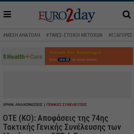
#ΜΕΣΗ ΑΝΑΤΟΛΗ
#ΤΙΜΕΣ-ΣΤΟΧΟΙ ΜΕΤΟΧΩΝ
#ΕΞΑΓΟΡΕΣ
Δείτε
εδώ
την ειδική έκδοση
ΧΡΗΜ. ΑΝΑΚΟΙΝΩΣΕΙΣ
ΓΕΝΙΚΕΣ ΣΥΝΕΛΕΥΣΕΙΣ
ΟΤΕ (ΚΟ): Αποφάσεις της 74ης
Τακτικής Γενικής Συνέλευσης των