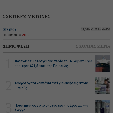
ΣΧΕΤΙΚΕΣ ΜΕΤΟΧΕΣ
ΟΤΕ (ΚΟ)
19,390
-2,27 %
-0,450
Προσθήκη σε:
Alerts
ΔΗΜΟΦΙΛΗ
ΣΧΟΛΙΑΣΜΕΝΑ
1
Tradewinds: Κατασχέθηκε πλοίο του Ν. Λιβανού για
απαίτηση $21,5 εκατ. της Πειραιώς
2
Αφορολόγητα κουπόνια αντί για αυξήσεις στους
μισθούς
3
Ποιοι μπαίνουν στο στόχαστρο της Εφορίας για
έλεγχο