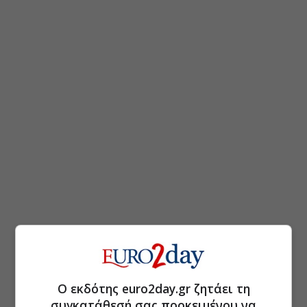
Ο εκδότης euro2day.gr ζητάει τη
συγκατάθεσή σας προκειμένου να