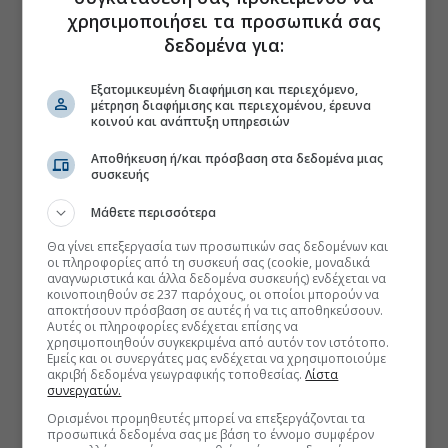
χρησιμοποιήσει τα προσωπικά σας
δεδομένα για:
Εξατομικευμένη διαφήμιση και περιεχόμενο,
μέτρηση διαφήμισης και περιεχομένου, έρευνα
κοινού και ανάπτυξη υπηρεσιών
Αποθήκευση ή/και πρόσβαση στα δεδομένα μιας
συσκευής
Μάθετε περισσότερα
Θα γίνει επεξεργασία των προσωπικών σας δεδομένων και
οι πληροφορίες από τη συσκευή σας (cookie, μοναδικά
αναγνωριστικά και άλλα δεδομένα συσκευής) ενδέχεται να
κοινοποιηθούν σε 237 παρόχους, οι οποίοι μπορούν να
αποκτήσουν πρόσβαση σε αυτές ή να τις αποθηκεύσουν.
Αυτές οι πληροφορίες ενδέχεται επίσης να
χρησιμοποιηθούν συγκεκριμένα από αυτόν τον ιστότοπο.
Εμείς και οι συνεργάτες μας ενδέχεται να χρησιμοποιούμε
ακριβή δεδομένα γεωγραφικής τοποθεσίας.
Λίστα
συνεργατών.
Ορισμένοι προμηθευτές μπορεί να επεξεργάζονται τα
προσωπικά δεδομένα σας με βάση το έννομο συμφέρον