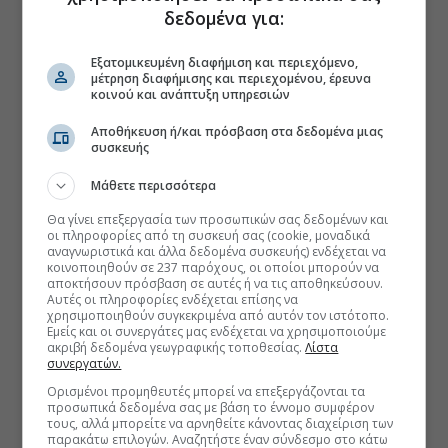
δεδομένα για:
Εξατομικευμένη διαφήμιση και περιεχόμενο,
μέτρηση διαφήμισης και περιεχομένου, έρευνα
κοινού και ανάπτυξη υπηρεσιών
Αποθήκευση ή/και πρόσβαση στα δεδομένα μιας
συσκευής
Μάθετε περισσότερα
Θα γίνει επεξεργασία των προσωπικών σας δεδομένων και
οι πληροφορίες από τη συσκευή σας (cookie, μοναδικά
αναγνωριστικά και άλλα δεδομένα συσκευής) ενδέχεται να
κοινοποιηθούν σε 237 παρόχους, οι οποίοι μπορούν να
αποκτήσουν πρόσβαση σε αυτές ή να τις αποθηκεύσουν.
Αυτές οι πληροφορίες ενδέχεται επίσης να
χρησιμοποιηθούν συγκεκριμένα από αυτόν τον ιστότοπο.
Εμείς και οι συνεργάτες μας ενδέχεται να χρησιμοποιούμε
ακριβή δεδομένα γεωγραφικής τοποθεσίας.
Λίστα
συνεργατών.
Ορισμένοι προμηθευτές μπορεί να επεξεργάζονται τα
προσωπικά δεδομένα σας με βάση το έννομο συμφέρον
τους, αλλά μπορείτε να αρνηθείτε κάνοντας διαχείριση των
παρακάτω επιλογών. Αναζητήστε έναν σύνδεσμο στο κάτω