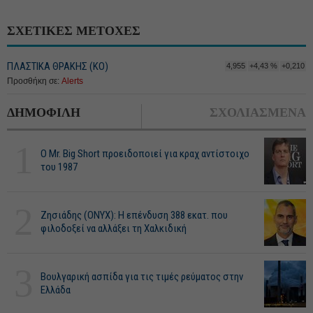
ΣΧΕΤΙΚΕΣ ΜΕΤΟΧΕΣ
ΠΛΑΣΤΙΚΑ ΘΡΑΚΗΣ (ΚΟ)
4,955
+4,43 %
+0,210
Προσθήκη σε:
Alerts
ΔΗΜΟΦΙΛΗ
ΣΧΟΛΙΑΣΜΕΝΑ
1
O Mr. Big Short προειδοποιεί για κραχ αντίστοιχο
του 1987
2
Ζησιάδης (ONYX): Η επένδυση 388 εκατ. που
φιλοδοξεί να αλλάξει τη Χαλκιδική
3
Βουλγαρική ασπίδα για τις τιμές ρεύματος στην
Ελλάδα