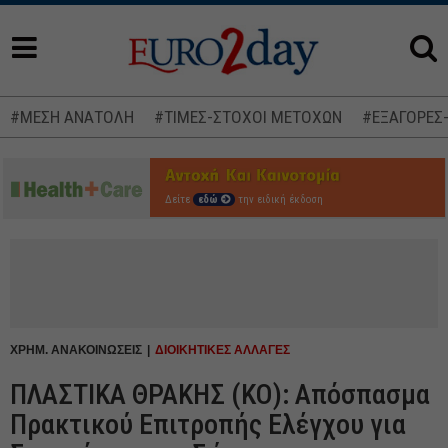
#ΜΕΣΗ ΑΝΑΤΟΛΗ
#ΤΙΜΕΣ-ΣΤΟΧΟΙ ΜΕΤΟΧΩΝ
#ΕΞΑΓΟΡΕΣ
Δείτε
εδώ
την ειδική έκδοση
ΧΡΗΜ. ΑΝΑΚΟΙΝΩΣΕΙΣ
ΔΙΟΙΚΗΤΙΚΕΣ ΑΛΛΑΓΕΣ
ΠΛΑΣΤΙΚΑ ΘΡΑΚΗΣ (ΚΟ): Απόσπασμα
Πρακτικού Επιτροπής Ελέγχου για