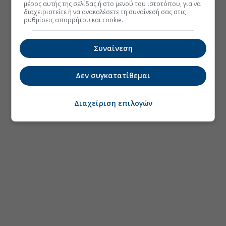
μέρος αυτής της σελίδας ή στο μενού του ιστοτόπου, για να
διαχειριστείτε ή να ανακαλέσετε τη συναίνεσή σας στις
ρυθμίσεις απορρήτου και cookie.
Συναίνεση
Δεν συγκατατίθεμαι
Διαχείριση επιλογών