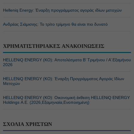
Helleniq Energy: Έναρξη προγράμματος αγοράς ιδίων μετοχών
Ανδρέας Σιάμισιης: Το τρίτο τρίμηνο θα είναι πιο δυνατό
ΧΡΗΜΑΤΙΣΤΗΡΙΑΚΕΣ ΑΝΑΚΟΙΝΩΣΕΙΣ
HELLENiQ ENERGY (ΚΟ): Αποτελέσματα Β’ Τριμήνου / Α’ Εξαμήνου
2026
HELLENiQ ENERGY (ΚΟ): Έναρξη Προγράμματος Αγοράς Ιδίων
Μετοχών
HELLENiQ ENERGY (ΚΟ): Οικονομική έκθεση HELLENiQ ENERGY
Holdings Α.Ε. (2026,Εξαμηνιαία,Ενοποιημένη)
ΣΧΟΛΙΑ ΧΡΗΣΤΩΝ