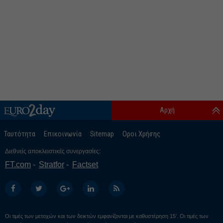
Αρχή
Ταυτότητα
Επικοινωνία
Sitemap
Οροι Χρήσης
Διεθνείς αποκλειστικές συνεργασίες:
FT.com
Stratfor
Factset
Οι τιμές των μετοχών και των δεικτών εμφανίζονται με καθυστέρηση 15’. Οι τιμές των