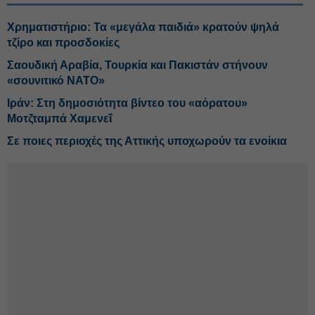
Χρηματιστήριο: Τα «μεγάλα παιδιά» κρατούν ψηλά
τζίρο και προσδοκίες
Σαουδική Αραβία, Τουρκία και Πακιστάν στήνουν
«σουνιτικό ΝΑΤΟ»
Ιράν: Στη δημοσιότητα βίντεο του «αόρατου»
Μοτζταμπά Χαμενεΐ
Σε ποιες περιοχές της Αττικής υποχωρούν τα ενοίκια