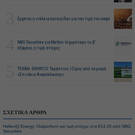
3
Ερχεται η «τέλεια καταιγίδα» για την τιμή του καφέ
4
NBG Securities για Metlen: Ισχυρότερο το β'
εξάμηνο, η τιμή-στόχος
5
ΤΕΧΑΝ- ENVIPCO: Τεράστιος τζίρος από τα μικρά
«Σπιτάκια Ανακύκλωσης»
ΣΧΕΤΙΚΑ ΑΡΘΡΑ
HelleniQ Energy: Outperform και τιμή-στόχος στα €14,20 από NBG
Securities