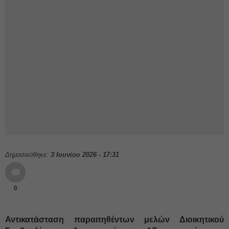
Δημοσιεύθηκε:
3 Ιουνίου 2026 - 17:31
0
Αντικατάσταση παραιτηθέντων μελών Διοικητικού