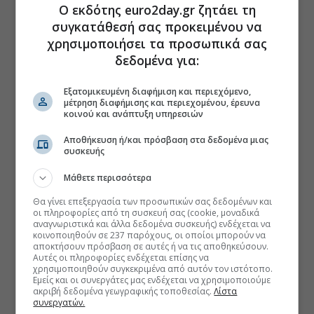
Ο εκδότης euro2day.gr ζητάει τη
συγκατάθεσή σας προκειμένου να
χρησιμοποιήσει τα προσωπικά σας
δεδομένα για:
Εξατομικευμένη διαφήμιση και περιεχόμενο,
μέτρηση διαφήμισης και περιεχομένου, έρευνα
κοινού και ανάπτυξη υπηρεσιών
Αποθήκευση ή/και πρόσβαση στα δεδομένα μιας
συσκευής
Μάθετε περισσότερα
Θα γίνει επεξεργασία των προσωπικών σας δεδομένων και
οι πληροφορίες από τη συσκευή σας (cookie, μοναδικά
αναγνωριστικά και άλλα δεδομένα συσκευής) ενδέχεται να
κοινοποιηθούν σε 237 παρόχους, οι οποίοι μπορούν να
αποκτήσουν πρόσβαση σε αυτές ή να τις αποθηκεύσουν.
Αυτές οι πληροφορίες ενδέχεται επίσης να
χρησιμοποιηθούν συγκεκριμένα από αυτόν τον ιστότοπο.
Εμείς και οι συνεργάτες μας ενδέχεται να χρησιμοποιούμε
ακριβή δεδομένα γεωγραφικής τοποθεσίας.
Λίστα
συνεργατών.