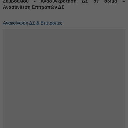
Συμβουλίου - Ανασυγκρότηση ΔΣ σε σώμα –
Ανασύνθεση Επιτροπών ΔΣ
Ανακοίνωση ΔΣ & Επιτροπές