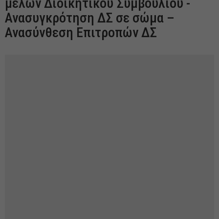
μελών Διοικητικού Συμβουλίου -
Ανασυγκρότηση ΔΣ σε σώμα –
Ανασύνθεση Επιτροπών ΔΣ