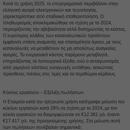
Κατά τη χρήση 2025, το επιχειρηματικό περιβάλλον στην
ελληνική αγορά ηλεκτρονικών και τεχνολογίας
χαρακτηρίστηκε από σταδιακή σταθεροποίηση. Ο
πληθωρισμός αποκλιμακώθηκε σε σχέση με το 2024,
περιορίζοντας την αβεβαιότητα αλλά διατηρώντας το κόστος.
Ο ευρύτερος κλάδος των καταναλωτικών προϊόντων
εμφάνισε στάση αναμονής και στασιμότητα όγκου, με τους
καταναλωτές να μεταθέτουν τις μη απολύτως αναγκαίες
αγορές. Το ενεργειακό κόστος παρέμεινε μεταβλητό,
επηρεάζοντας τα λειτουργικά έξοδα, ενώ ο ανταγωνισμός
από χαμηλού κόστους εισαγωγές εντάθηκε, ασκώντας
πρόσθετες πιέσεις στις τιμές και τα περιθώρια κέρδους.
Κύκλος εργασιών – Εξέλιξη πωλήσεων
Η Εταιρεία κατά την τρέχουσα χρήση κατέγραψε μείωση του
κύκλου εργασιών κατά 29% σε σχέση με το 2024, με τον
κύκλο εργασιών να διαμορφώνεται σε €12.381 χιλ. έναντι
€17.417 χιλ. της προηγούμενης χρήσης. Στη μείωση αυτή
των πωλήσεων συνέβαλαν σημαντικά: