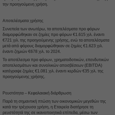
την προηγούμενη χρήση.
Αποτελέσματα χρήσης
Συνεπεία των ανωτέρω, τα αποτελέσματα προ φόρων
διαμορφώθηκαν σε ζημίες προ φόρων €1.615 χιλ. έναντι
€721 χιλ. της προηγούμενης χρήσης, ενώ τα αποτελέσματα
μετά από φόρους διαμορφώθηκαν σε ζημίες €1.623 χιλ.
έναντι ζημιών €678 χιλ. το 2024.
Το αποτέλεσμα προ φόρων, χρηματοδοτικών, επενδυτικών
αποτελεσμάτων και συνολικών αποσβέσεων (EBITDA)
κατέγραψε ζημίες €1.081 χιλ. έναντι κερδών €35 χιλ. της
προηγούμενης χρήσης.
Ρευστότητα – Κεφαλαιακή διάρθρωση
Παρά τη σημαντική πτώση των οικονομικών μεγεθών της
κατά την τρέχουσα χρήση, η Εταιρεία διατήρησε τη
ρευστότητά της σε ικανοποιητικά επίπεδα, μέσω των