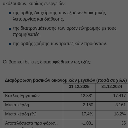
ακόλουθων, κυρίως ενεργειών:
της ορθής διαχείρισης των εξόδων διοικητικής
λειτουργίας και διάθεσης,
της διαπραγμάτευσης των όρων πληρωμής με τους
προμηθευτές,
της ορθής χρήσης των τραπεζικών προϊόντων.
Οι βασικοί δείκτες διαμορφώθηκαν ως εξής:
Διαμόρφωση βασικών οικονομικών μεγεθών (ποσά σε χιλ.€)
31.12.2025
31.12.2024
Κύκλος Εργασιών
12.381
17.417
Μικτά κέρδη
2.150
3.161
Μικτά κέρδη (%)
17,4%
18,2%
Αποτελέσματα προ φόρων,
-1.081
35