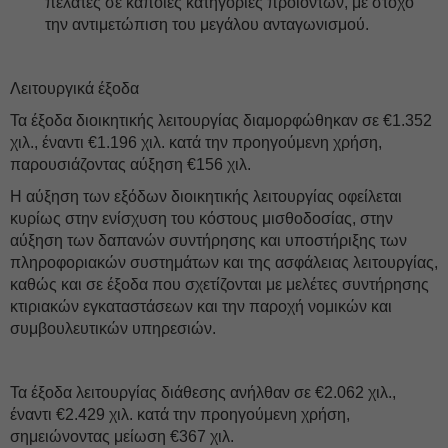
πελάτες σε κάποιες κατηγορίες προϊόντων, με στόχο
την αντιμετώπιση του μεγάλου ανταγωνισμού.
Λειτουργικά έξοδα
Τα έξοδα διοικητικής λειτουργίας διαμορφώθηκαν σε €1.352
χιλ., έναντι €1.196 χιλ. κατά την προηγούμενη χρήση,
παρουσιάζοντας αύξηση €156 χιλ.
Η αύξηση των εξόδων διοικητικής λειτουργίας οφείλεται
κυρίως στην ενίσχυση του κόστους μισθοδοσίας, στην
αύξηση των δαπανών συντήρησης και υποστήριξης των
πληροφοριακών συστημάτων και της ασφάλειας λειτουργίας,
καθώς και σε έξοδα που σχετίζονται με μελέτες συντήρησης
κτιριακών εγκαταστάσεων και την παροχή νομικών και
συμβουλευτικών υπηρεσιών.
Τα έξοδα λειτουργίας διάθεσης ανήλθαν σε €2.062 χιλ.,
έναντι €2.429 χιλ. κατά την προηγούμενη χρήση,
σημειώνοντας μείωση €367 χιλ.