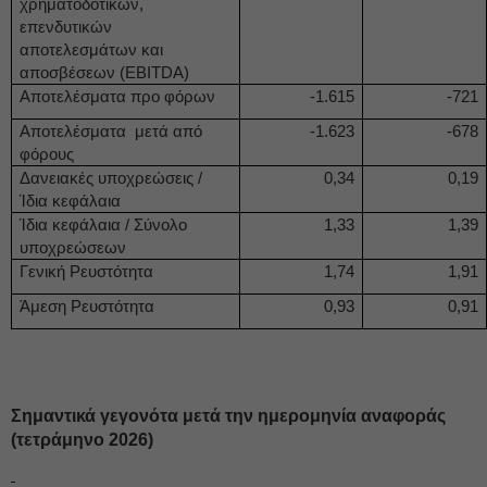
χρηματοδοτικών,
επενδυτικών
αποτελεσμάτων και
αποσβέσεων (EBITDA)
Αποτελέσματα προ φόρων
-1.615
-721
Αποτελέσματα μετά από
-1.623
-678
φόρους
Δανειακές υποχρεώσεις /
0,34
0,19
Ίδια κεφάλαια
Ίδια κεφάλαια / Σύνολο
1,33
1,39
υποχρεώσεων
Γενική Ρευστότητα
1,74
1,91
Άμεση Ρευστότητα
0,93
0,91
Σημαντικά γεγονότα μετά την ημερομηνία αναφοράς
(τετράμηνο 2026)