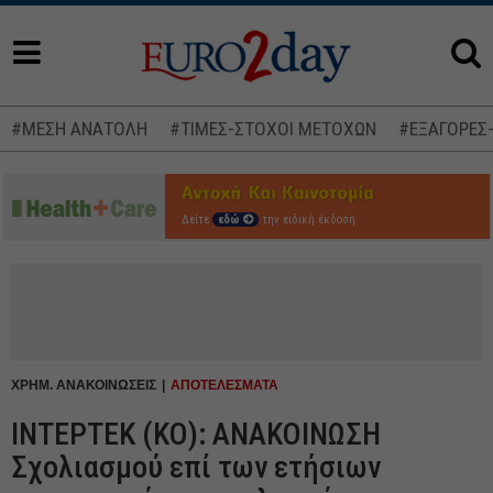
#ΜΕΣΗ ΑΝΑΤΟΛΗ
#ΤΙΜΕΣ-ΣΤΟΧΟΙ ΜΕΤΟΧΩΝ
#ΕΞΑΓΟΡΕΣ
Δείτε
εδώ
την ειδική έκδοση
ΧΡΗΜ. ΑΝΑΚΟΙΝΩΣΕΙΣ
ΑΠΟΤΕΛΕΣΜΑΤΑ
ΙΝΤΕΡΤΕΚ (ΚΟ): ΑΝΑΚΟΙΝΩΣΗ
Σχολιασμού επί των ετήσιων