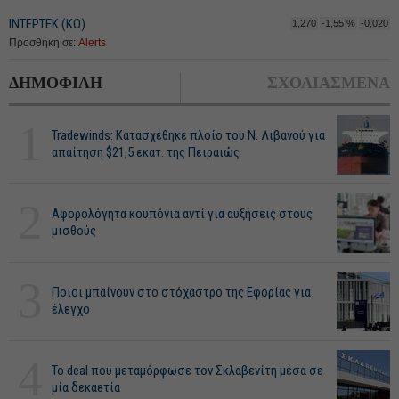
ΙΝΤΕΡΤΕΚ (ΚΟ)
1,270
-1,55 %
-0,020
Προσθήκη σε:
Alerts
ΔΗΜΟΦΙΛΗ
ΣΧΟΛΙΑΣΜΕΝΑ
1
Tradewinds: Κατασχέθηκε πλοίο του Ν. Λιβανού για
απαίτηση $21,5 εκατ. της Πειραιώς
2
Αφορολόγητα κουπόνια αντί για αυξήσεις στους
μισθούς
3
Ποιοι μπαίνουν στο στόχαστρο της Εφορίας για
έλεγχο
4
Το deal που μεταμόρφωσε τον Σκλαβενίτη μέσα σε
μία δεκαετία