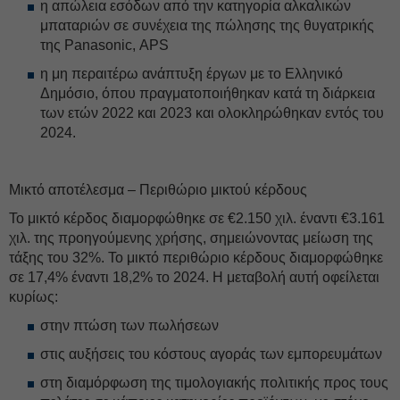
η απώλεια εσόδων από την κατηγορία αλκαλικών
μπαταριών σε συνέχεια της πώλησης της θυγατρικής
της Panasonic, APS
η μη περαιτέρω ανάπτυξη έργων με το Ελληνικό
Δημόσιο, όπου πραγματοποιήθηκαν κατά τη διάρκεια
των ετών 2022 και 2023 και ολοκληρώθηκαν εντός του
2024.
Μικτό αποτέλεσμα – Περιθώριο μικτού κέρδους
Το μικτό κέρδος διαμορφώθηκε σε €2.150 χιλ. έναντι €3.161
χιλ. της προηγούμενης χρήσης, σημειώνοντας μείωση της
τάξης του 32%. Το μικτό περιθώριο κέρδους διαμορφώθηκε
σε 17,4% έναντι 18,2% το 2024. Η μεταβολή αυτή οφείλεται
κυρίως:
στην πτώση των πωλήσεων
στις αυξήσεις του κόστους αγοράς των εμπορευμάτων
στη διαμόρφωση της τιμολογιακής πολιτικής προς τους