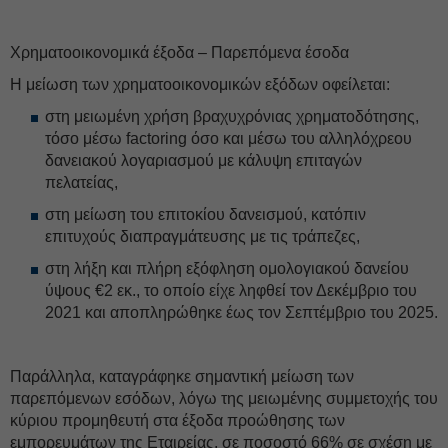
Χρηματοοικονομικά έξοδα – Παρεπόμενα έσοδα
Η μείωση των χρηματοοικονομικών εξόδων οφείλεται:
στη μειωμένη χρήση βραχυχρόνιας χρηματοδότησης,
τόσο μέσω factoring όσο και μέσω του αλληλόχρεου
δανειακού λογαριασμού με κάλυψη επιταγών
πελατείας,
στη μείωση του επιτοκίου δανεισμού, κατόπιν
επιτυχούς διαπραγμάτευσης με τις τράπεζες,
στη λήξη και πλήρη εξόφληση ομολογιακού δανείου
ύψους €2 εκ., το οποίο είχε ληφθεί τον Δεκέμβριο του
2021 και αποπληρώθηκε έως τον Σεπτέμβριο του 2025.
Παράλληλα, καταγράφηκε σημαντική μείωση των
παρεπόμενων εσόδων, λόγω της μειωμένης συμμετοχής του
κύριου προμηθευτή στα έξοδα προώθησης των
εμπορευμάτων της Εταιρείας, σε ποσοστό 66% σε σχέση με