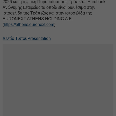
2026 και η σχετική Παρουσίαση της Τράπεζας Eurobank
Ανώνυμης Εταιρείας τα οποία είναι διαθέσιμα στην
ιστοσελίδα της Τράπεζας και στην ιστοσελίδα της
EURONEXT ATHENS HOLDING Α.Ε.
(
https://athens.euronext.com
).
Δελτίο Τύπου
Presentation