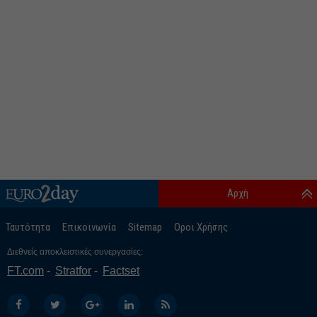
Αρχή
Ταυτότητα
Επικοινωνία
Sitemap
Οροι Χρήσης
Διεθνείς αποκλειστικές συνεργασίες:
FT.com
Stratfor
Factset