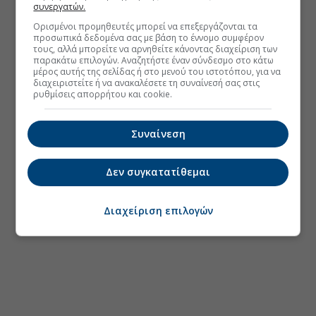
συνεργατών.
Ορισμένοι προμηθευτές μπορεί να επεξεργάζονται τα
προσωπικά δεδομένα σας με βάση το έννομο συμφέρον
τους, αλλά μπορείτε να αρνηθείτε κάνοντας διαχείριση των
παρακάτω επιλογών. Αναζητήστε έναν σύνδεσμο στο κάτω
μέρος αυτής της σελίδας ή στο μενού του ιστοτόπου, για να
διαχειριστείτε ή να ανακαλέσετε τη συναίνεσή σας στις
ρυθμίσεις απορρήτου και cookie.
Συναίνεση
Δεν συγκατατίθεμαι
Διαχείριση επιλογών