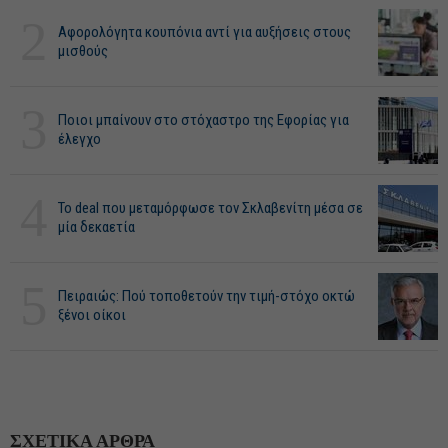
2
Αφορολόγητα κουπόνια αντί για αυξήσεις στους
μισθούς
3
Ποιοι μπαίνουν στο στόχαστρο της Εφορίας για
έλεγχο
4
Το deal που μεταμόρφωσε τον Σκλαβενίτη μέσα σε
μία δεκαετία
5
Πειραιώς: Πού τοποθετούν την τιμή-στόχο οκτώ
ξένοι οίκοι
ΣΧΕΤΙΚΑ ΑΡΘΡΑ