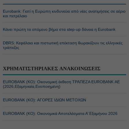
Eurobank: Γιατί η Ευρώπη κινδυνεύει από νέες ανατιμήσεις σε αέριο
και πετρέλαιο
Κάνει πρώτη το επόμενο βήμα στα step-up δάνεια η Eurobank
DBRS: Κεφάλαια και πιστωτική επέκταση θωρακίζουν τις ελληνικές
τράπεζες
ΧΡΗΜΑΤΙΣΤΗΡΙΑΚΕΣ ΑΝΑΚΟΙΝΩΣΕΙΣ
EUROBANK (ΚΟ): Οικονομική έκθεση ΤΡΑΠΕΖΑ EUROBANK ΑΕ
(2026,Εξαμηνιαία,Ενοποιημένη)
EUROBANK (ΚΟ): ΑΓΟΡΕΣ ΙΔΙΩΝ ΜΕΤΟΧΩΝ
EUROBANK (ΚΟ): Οικονομικά Αποτελέσματα Α’ Εξαμήνου 2026