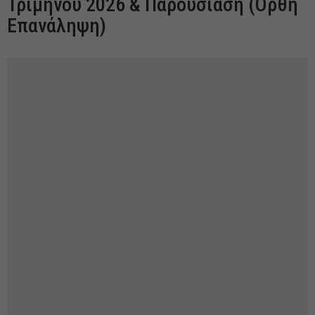
Τριμήνου 2026 & Παρουσίαση (Ορθή
Επανάληψη)