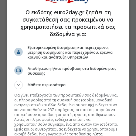
Ο εκδότης euro2day.gr ζητάει τη
συγκατάθεσή σας προκειμένου να
χρησιμοποιήσει τα προσωπικά σας
δεδομένα για:
Εξατομικευμένη διαφήμιση και περιεχόμενο,
μέτρηση διαφήμισης και περιεχομένου, έρευνα
κοινού και ανάπτυξη υπηρεσιών
Αποθήκευση ή/και πρόσβαση στα δεδομένα μιας
συσκευής
Μάθετε περισσότερα
Θα γίνει επεξεργασία των προσωπικών σας δεδομένων και
οι πληροφορίες από τη συσκευή σας (cookie, μοναδικά
αναγνωριστικά και άλλα δεδομένα συσκευής) ενδέχεται να
κοινοποιηθούν σε 237 παρόχους, οι οποίοι μπορούν να
αποκτήσουν πρόσβαση σε αυτές ή να τις αποθηκεύσουν.
Αυτές οι πληροφορίες ενδέχεται επίσης να
χρησιμοποιηθούν συγκεκριμένα από αυτόν τον ιστότοπο.
Εμείς και οι συνεργάτες μας ενδέχεται να χρησιμοποιούμε
ακριβή δεδομένα γεωγραφικής τοποθεσίας.
Λίστα