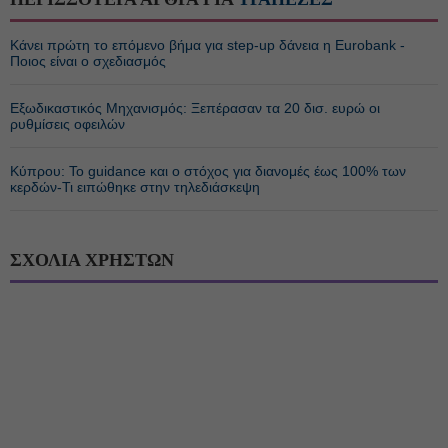
Κάνει πρώτη το επόμενο βήμα για step-up δάνεια η Eurobank -
Ποιος είναι ο σχεδιασμός
Εξωδικαστικός Μηχανισμός: Ξεπέρασαν τα 20 δισ. ευρώ οι
ρυθμίσεις οφειλών
Κύπρου: Το guidance και ο στόχος για διανομές έως 100% των
κερδών-Τι ειπώθηκε στην τηλεδιάσκεψη
ΣΧΟΛΙΑ ΧΡΗΣΤΩΝ