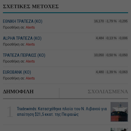
ΣΧΕΤΙΚΕΣ ΜΕΤΟΧΕΣ
ΕΘΝΙΚΗ ΤΡΑΠΕΖΑ (KO)
16,170
-1,79 %
-0,295
Προσθήκη σε:
Alerts
ALPHA ΤΡΑΠΕΖΑ (ΚΟ)
4,484
-0,13 %
-0,006
Προσθήκη σε:
Alerts
ΤΡΑΠΕΖΑ ΠΕΙΡΑΙΩΣ (ΚΟ)
10,050
-0,50 %
-0,050
Προσθήκη σε:
Alerts
EUROBANK (ΚΟ)
4,480
-1,39 %
-0,063
Προσθήκη σε:
Alerts
ΔΗΜΟΦΙΛΗ
ΣΧΟΛΙΑΣΜΕΝΑ
1
Tradewinds: Κατασχέθηκε πλοίο του Ν. Λιβανού για
απαίτηση $21,5 εκατ. της Πειραιώς