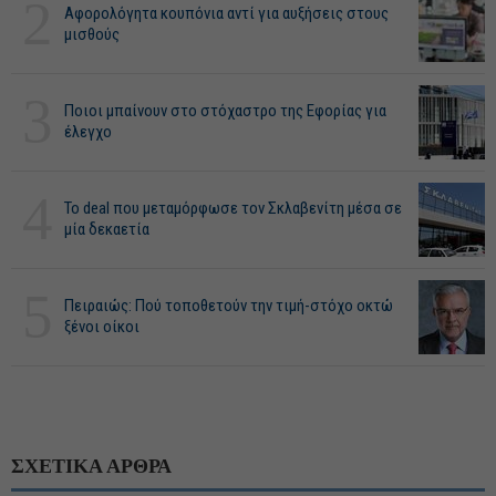
2
Αφορολόγητα κουπόνια αντί για αυξήσεις στους
μισθούς
3
Ποιοι μπαίνουν στο στόχαστρο της Εφορίας για
έλεγχο
4
Το deal που μεταμόρφωσε τον Σκλαβενίτη μέσα σε
μία δεκαετία
5
Πειραιώς: Πού τοποθετούν την τιμή-στόχο οκτώ
ξένοι οίκοι
ΣΧΕΤΙΚΑ ΑΡΘΡΑ