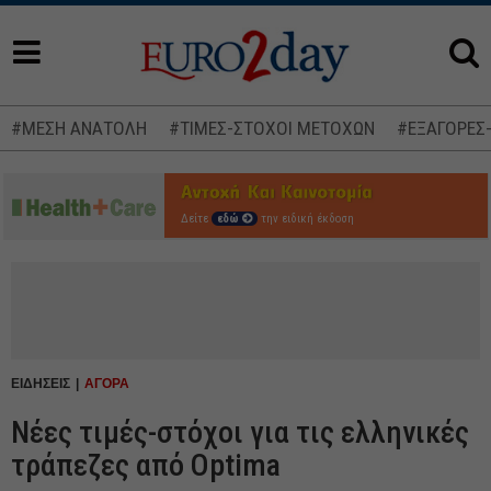
#ΜΕΣΗ ΑΝΑΤΟΛΗ
#ΤΙΜΕΣ-ΣΤΟΧΟΙ ΜΕΤΟΧΩΝ
#ΕΞΑΓΟΡΕΣ
Δείτε
εδώ
την ειδική έκδοση
ΕΙΔΗΣΕΙΣ
ΑΓΟΡΑ
Νέες τιμές-στόχοι για τις ελληνικές
τράπεζες από Optima