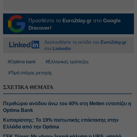
Προσθέστε το
Euro2day.gr
στο
Google
Discover!
Ακολουθήστε τη σελίδα του
Euro2day.gr
στο
Linkedin
#Optima bank
#Ελληνικές τράπεζες
#Τιμή στόχος μετοχής
ΣΧΕΤΙΚΑ ΘΕΜΑΤΑ
Περιθώριο ανόδου άνω του 40% στη Metlen εντοπίζει η
Optima Bank
Κυπαρίσσης: Το 19% πιστωτικής επέκτασης στην
Ελλάδα από την Optima
ΓΕΚ Τέρνα: Με «buy» ξεκινά κάλυψη η UBS, υψηλό