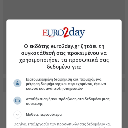
Ο εκδότης euro2day.gr ζητάει τη
συγκατάθεσή σας προκειμένου να
χρησιμοποιήσει τα προσωπικά σας
δεδομένα για:
Εξατομικευμένη διαφήμιση και περιεχόμενο,
μέτρηση διαφήμισης και περιεχομένου, έρευνα
Προσθέστε το euro2day.gr στο Discover
κοινού και ανάπτυξη υπηρεσιών
Αποθήκευση ή/και πρόσβαση στα δεδομένα μιας
συσκευής
Μάθετε περισσότερα
Θα γίνει επεξεργασία των προσωπικών σας δεδομένων και