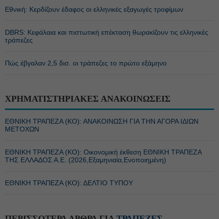
Εθνική: Κερδίζουν έδαφος οι ελληνικές εξαγωγές τροφίμων
DBRS: Κεφάλαια και πιστωτική επέκταση θωρακίζουν τις ελληνικές
τράπεζες
Πώς έβγαλαν 2,5 δισ. οι τράπεζες το πρώτο εξάμηνο
ΧΡΗΜΑΤΙΣΤΗΡΙΑΚΕΣ ΑΝΑΚΟΙΝΩΣΕΙΣ
ΕΘΝΙΚΗ ΤΡΑΠΕΖΑ (KO): ΑΝΑΚΟΙΝΩΣΗ ΓΙΑ ΤΗΝ ΑΓΟΡΑ ΙΔΙΩΝ
ΜΕΤΟΧΩΝ
ΕΘΝΙΚΗ ΤΡΑΠΕΖΑ (KO): Οικονομική έκθεση ΕΘΝΙΚΗ ΤΡΑΠΕΖΑ
ΤΗΣ ΕΛΛΑΔΟΣ Α.Ε. (2026,Εξαμηνιαία,Ενοποιημένη)
ΕΘΝΙΚΗ ΤΡΑΠΕΖΑ (KO): ΔΕΛΤΙΟ ΤΥΠΟΥ
ΠΕΡΙΣΣΟΤΕΡΑ ΑΡΘΡΑ ΓΙΑ
ΤΡΑΠΕΖΕΣ