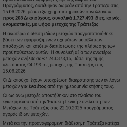
Προγράμματος, διατέθηκαν δωρεάν από την Τράπεζα στις
15.06.2026, μέσω εξωχρηματιστηριακών συναλλαγών,
προς 208 Δικαιούχους, συνολικά 1.727.493 ίδιες, κοινές,
ονομαστικές, με ψήφο μετοχές της Τράπεζας
.
Η ανωτέρω διάθεση ιδίων μετοχών πραγματοποιήθηκε
βάσει των εφαρμοζόμενων σχημάτων μεταβλητών
αποδοχών και κατόπιν διαπίστωσης της πλήρωσης των
προϋποθέσεων αυτών. Η συνολική αξία των ανωτέρω
μετοχών ανήλθε σε €7.243.378,15, βάσει της τιμής
κλεισίματος €4,193 της μετοχής της Τράπεζας στις
15.06.2026.
Οι Δικαιούχοι έχουν υποχρέωση διακράτησης των εν λόγω
μετοχών
για ένα έτος
από την ημερομηνία κτήσης τους.
Οι ως άνω μετοχές αποκτήθηκαν στο πλαίσιο του
εγκεκριμένου από την Έκτακτη Γενική Συνέλευση των
Μετόχων της Τράπεζας στις 22.10.2025 προγράμματος
αγοράς ιδίων μετοχών.
Μετά και την προαναφερόμενη διάθεση, η Τράπεζα κατέχει