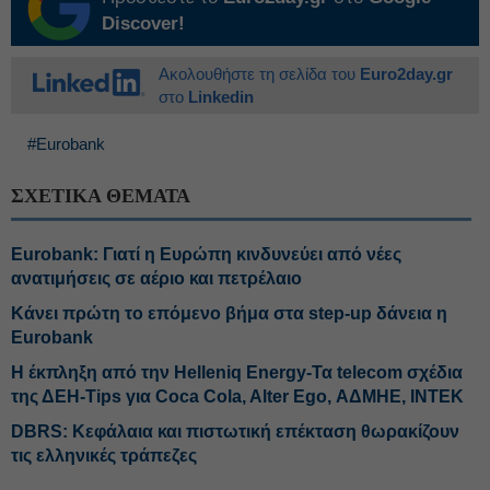
Discover!
Ακολουθήστε τη σελίδα του
Euro2day.gr
στο
Linkedin
#Eurobank
ΣΧΕΤΙΚΑ ΘΕΜΑΤΑ
Eurobank: Γιατί η Ευρώπη κινδυνεύει από νέες
ανατιμήσεις σε αέριο και πετρέλαιο
Κάνει πρώτη το επόμενο βήμα στα step-up δάνεια η
Eurobank
H έκπληξη από την Helleniq Energy-Τα telecom σχέδια
της ΔΕΗ-Tips για Coca Cola, Alter Ego, ΑΔΜΗΕ, ΙΝΤΕΚ
DBRS: Κεφάλαια και πιστωτική επέκταση θωρακίζουν
τις ελληνικές τράπεζες