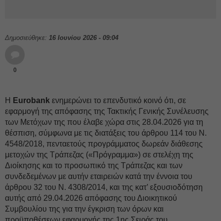
Δημοσιεύθηκε:
16 Ιουνίου 2026 - 09:04
0
Η
Eurobank
ενημερώνει το επενδυτικό κοινό ότι, σε
εφαρμογή της απόφασης της Τακτικής Γενικής Συνέλευσης
των Μετόχων της που έλαβε χώρα στις 28.04.2026 για τη
θέσπιση, σύμφωνα με τις διατάξεις του άρθρου 114 του Ν.
4548/2018, πενταετούς προγράμματος δωρεάν διάθεσης
μετοχών της Τράπεζας («Πρόγραμμα») σε στελέχη της
Διοίκησης και το προσωπικό της Τράπεζας και των
συνδεδεμένων με αυτήν εταιρειών κατά την έννοια του
άρθρου 32 του Ν. 4308/2014, και της κατ’ εξουσιοδότηση
αυτής από 29.04.2026 απόφασης του Διοικητικού
Συμβουλίου της για την έγκριση των όρων και
προϋποθέσεων εφαρμογής της 1ης Σειράς του