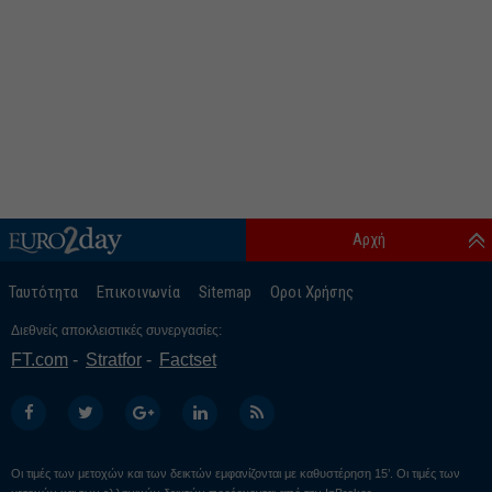
Αρχή
Ταυτότητα
Επικοινωνία
Sitemap
Οροι Χρήσης
Διεθνείς αποκλειστικές συνεργασίες:
FT.com
Stratfor
Factset
Οι τιμές των μετοχών και των δεικτών εμφανίζονται με καθυστέρηση 15’. Οι τιμές των