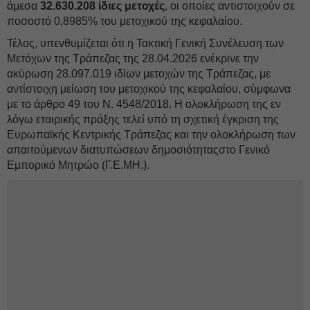
άμεσα
32.630.208 ίδιες μετοχές
, οι οποίες αντιστοιχούν σε
ποσοστό 0,8985% του μετοχικού της κεφαλαίου.
Τέλος, υπενθυμίζεται ότι η Τακτική Γενική Συνέλευση των
Μετόχων της Τράπεζας της 28.04.2026 ενέκρινε την
ακύρωση 28.097.019 ιδίων μετοχών της Τράπεζας, με
αντίστοιχη μείωση του μετοχικού της κεφαλαίου, σύμφωνα
με το άρθρο 49 του Ν. 4548/2018. Η ολοκλήρωση της εν
λόγω εταιρικής πράξης τελεί υπό τη σχετική έγκριση της
Ευρωπαϊκής Κεντρικής Τράπεζας και την ολοκλήρωση των
απαιτούμενων διατυπώσεων δημοσιότηταςστο Γενικό
Εμπορικό Μητρώο (Γ.Ε.ΜΗ.).