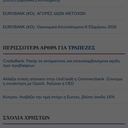
(2026,Εξαμηνιαία,Ενοποιημένη)
EUROBANK (ΚΟ): ΑΓΟΡΕΣ ΙΔΙΩΝ ΜΕΤΟΧΩΝ
EUROBANK (ΚΟ): Οικονομικά Αποτελέσματα Α’ Εξαμήνου 2026
ΠΕΡΙΣΣΟΤΕΡΑ ΑΡΘΡΑ ΓΙΑ
ΤΡΑΠΕΖΕΣ
CrediaBank: Ρεκόρ σε εκταμιεύσεις και επαναλαμβανόμενα κέρδη
προ προβλέψεων
Αλλάζει στάση απέναντι στην UniCredit η Commerzbank -Σύντομα
η συνάντηση με Ορσέλ, δηλώνει η CEO
Κύπρου: Ανεβάζει την τιμή-στόχο η Euroxx, βλέπει άνοδο 16%
ΣΧΟΛΙΑ ΧΡΗΣΤΩΝ