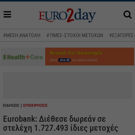
#ΜΕΣΗ ΑΝΑΤΟΛΗ
#ΤΙΜΕΣ-ΣΤΟΧΟΙ ΜΕΤΟΧΩΝ
#ΕΞΑΓΟΡΕΣ
Δείτε
εδώ
την ειδική έκδοση
ΕΙΔΗΣΕΙΣ
ΕΠΙΧΕΙΡΗΣΕΙΣ
Eurobank: Διέθεσε δωρεάν σε
στελέχη 1.727.493 ίδιες μετοχές