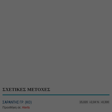
ΣΧΕΤΙΚΕΣ ΜΕΤΟΧΕΣ
ΣΑΡΑΝΤΗΣ ΓΡ. (ΚΟ)
15,020
+2,04 %
+0,300
Προσθήκη σε:
Alerts