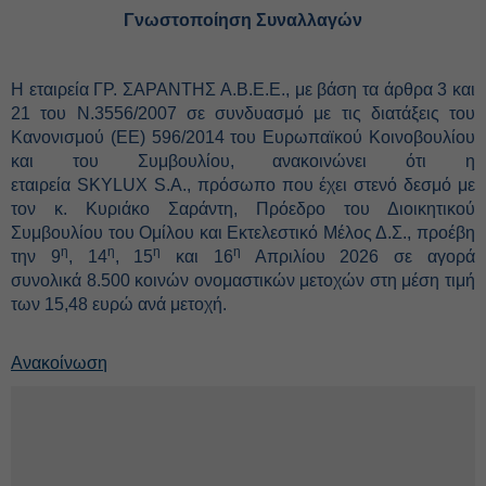
Γνωστοποίηση Συναλλαγών
Η εταιρεία ΓΡ. ΣΑΡΑΝΤΗΣ Α.Β.Ε.Ε., με βάση τα άρθρα 3 και
21 του Ν.3556/2007 σε συνδυασμό με τις διατάξεις του
Κανονισμού (ΕΕ) 596/2014 του Ευρωπαϊκού Κοινοβουλίου
και του Συμβουλίου, ανακοινώνει ότι η
εταιρεία SKYLUX S.A., πρόσωπο που έχει στενό δεσμό με
τον κ. Κυριάκο Σαράντη, Πρόεδρο του Διοικητικού
Συμβουλίου του Ομίλου και Εκτελεστικό Μέλος Δ.Σ., προέβη
η
η
η
η
την 9
, 14
, 15
και 16
Απριλίου 2026 σε αγορά
συνολικά
8.500 κοινών ονομαστικών μετοχών στη μέση τιμή
των 15,48
ευρώ ανά μετοχή.
Ανακοίνωση