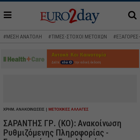
#ΜΕΣΗ ΑΝΑΤΟΛΗ
#ΤΙΜΕΣ-ΣΤΟΧΟΙ ΜΕΤΟΧΩΝ
#ΕΞΑΓΟΡΕΣ
Δείτε
εδώ
την ειδική έκδοση
ΧΡΗΜ. ΑΝΑΚΟΙΝΩΣΕΙΣ
ΜΕΤΟΧΙΚΕΣ ΑΛΛΑΓΕΣ
ΣΑΡΑΝΤΗΣ ΓΡ. (ΚΟ): Ανακοίνωση
Ρυθμιζόμενης Πληροφορίας -