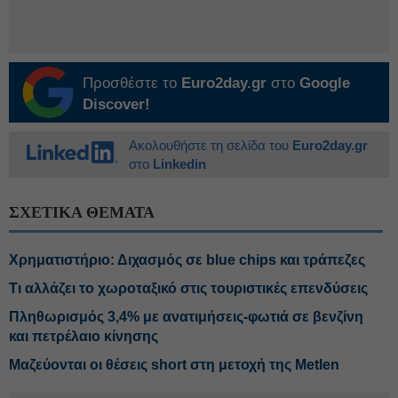
Προσθέστε το
Euro2day.gr
στο
Google
Discover!
Ακολουθήστε τη σελίδα του
Euro2day.gr
στο
Linkedin
ΣΧΕΤΙΚΑ ΘΕΜΑΤΑ
Χρηματιστήριο: Διχασμός σε blue chips και τράπεζες
Τι αλλάζει το χωροταξικό στις τουριστικές επενδύσεις
Πληθωρισμός 3,4% με ανατιμήσεις-φωτιά σε βενζίνη
και πετρέλαιο κίνησης
Μαζεύονται οι θέσεις short στη μετοχή της Metlen