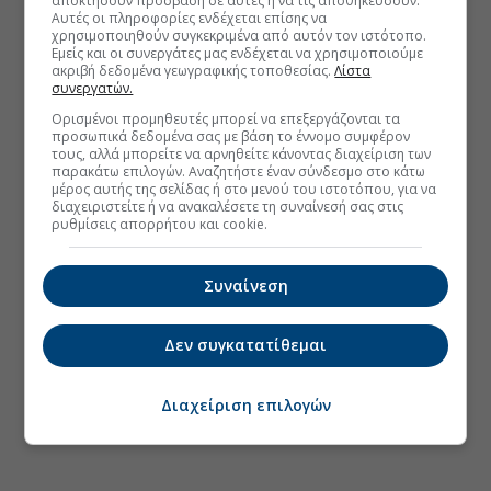
αποκτήσουν πρόσβαση σε αυτές ή να τις αποθηκεύσουν.
Αυτές οι πληροφορίες ενδέχεται επίσης να
χρησιμοποιηθούν συγκεκριμένα από αυτόν τον ιστότοπο.
Εμείς και οι συνεργάτες μας ενδέχεται να χρησιμοποιούμε
ακριβή δεδομένα γεωγραφικής τοποθεσίας.
Λίστα
συνεργατών.
Ορισμένοι προμηθευτές μπορεί να επεξεργάζονται τα
προσωπικά δεδομένα σας με βάση το έννομο συμφέρον
τους, αλλά μπορείτε να αρνηθείτε κάνοντας διαχείριση των
παρακάτω επιλογών. Αναζητήστε έναν σύνδεσμο στο κάτω
μέρος αυτής της σελίδας ή στο μενού του ιστοτόπου, για να
διαχειριστείτε ή να ανακαλέσετε τη συναίνεσή σας στις
ρυθμίσεις απορρήτου και cookie.
Συναίνεση
Δεν συγκατατίθεμαι
Διαχείριση επιλογών