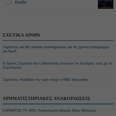
Ελλάδα
ΣΧΕΤΙΚΑ ΑΡΘΡΑ
Σαράντης και My market ολοκλήρωσαν για 4η χρονιά πρόγραμμα
για ΑμεΑ
Ο όμιλος Σαράντη και η Μασούτης ενώνουν τις δυνάμεις τους με τη
Σύμπλευση
Σαράντης: Ανεβάζει την τιμή-στόχο η NBG Securities
ΧΡΗΜΑΤΙΣΤΗΡΙΑΚΕΣ ΑΝΑΚΟΙΝΩΣΕΙΣ
ΣΑΡΑΝΤΗΣ ΓΡ. (ΚΟ): Ανακοίνωση Αγοράς Ιδίων Μετοχών