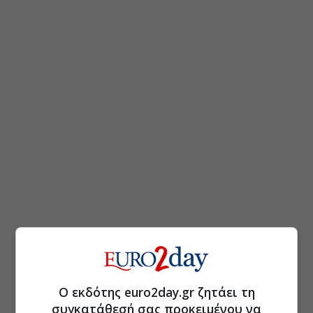
Ο εκδότης euro2day.gr ζητάει τη
συγκατάθεσή σας προκειμένου να