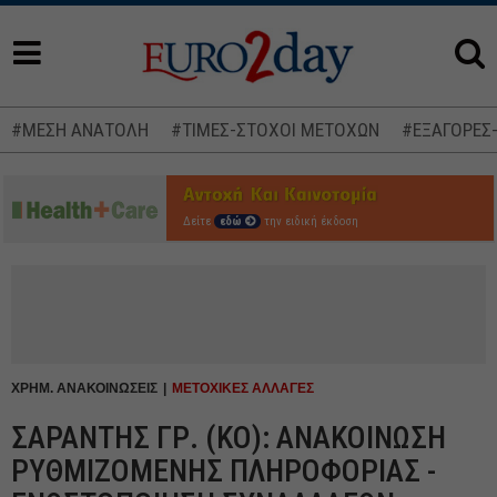
#ΜΕΣΗ ΑΝΑΤΟΛΗ
#ΤΙΜΕΣ-ΣΤΟΧΟΙ ΜΕΤΟΧΩΝ
#ΕΞΑΓΟΡΕΣ
Δείτε
εδώ
την ειδική έκδοση
ΧΡΗΜ. ΑΝΑΚΟΙΝΩΣΕΙΣ
ΜΕΤΟΧΙΚΕΣ ΑΛΛΑΓΕΣ
ΣΑΡΑΝΤΗΣ ΓΡ. (ΚΟ): ΑΝΑΚΟΙΝΩΣΗ
ΡΥΘΜΙΖΟΜΕΝΗΣ ΠΛΗΡΟΦΟΡΙΑΣ -