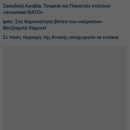
Σαουδική Αραβία, Τουρκία και Πακιστάν στήνουν
«σουνιτικό ΝΑΤΟ»
Ιράν: Στη δημοσιότητα βίντεο του «αόρατου»
Μοτζταμπά Χαμενεΐ
Σε ποιες περιοχές της Αττικής υποχωρούν τα ενοίκια