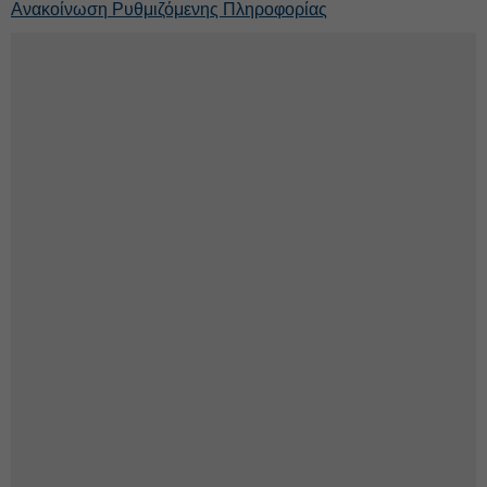
Ανακοίνωση Ρυθμιζόμενης Πληροφορίας