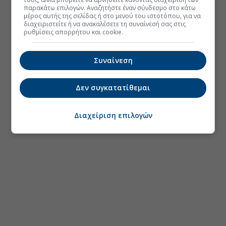
παρακάτω επιλογών. Αναζητήστε έναν σύνδεσμο στο κάτω
μέρος αυτής της σελίδας ή στο μενού του ιστοτόπου, για να
διαχειριστείτε ή να ανακαλέσετε τη συναίνεσή σας στις
ρυθμίσεις απορρήτου και cookie.
Συναίνεση
Δεν συγκατατίθεμαι
Διαχείριση επιλογών