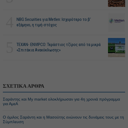
4
NBG Securities για Metlen: Ισχυρότερο το β'
εξάμηνο, η τιμή-στόχος
5
ΤΕΧΑΝ- ENVIPCO: Τεράστιος τζίρος από τα μικρά
«Σπιτάκια Ανακύκλωσης»
ΣΧΕΤΙΚΑ ΑΡΘΡΑ
Σαράντης και My market ολοκλήρωσαν για 4η χρονιά πρόγραμμα
για ΑμεΑ
Ο όμιλος Σαράντη και η Μασούτης ενώνουν τις δυνάμεις τους με τη
Σύμπλευση