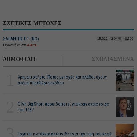
ΣΧΕΤΙΚΕΣ ΜΕΤΟΧΕΣ
ΣΑΡΑΝΤΗΣ ΓΡ. (ΚΟ)
15,020
+2,04 %
+0,300
Προσθήκη σε:
Alerts
ΔΗΜΟΦΙΛΗ
ΣΧΟΛΙΑΣΜΕΝΑ
1
Χρηματιστήριο: Ποιες μετοχές και κλάδοι έχουν
ακόμη περιθώρια ανόδου
2
O Mr. Big Short προειδοποιεί για κραχ αντίστοιχο
του 1987
3
Ερχεται η «τέλεια καταιγίδα» για την τιμή του καφέ