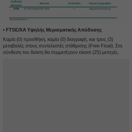
• FTSE/XA Υψηλής Μερισματικής Απόδοσης
Καμία (0) προσθήκη, καμία (0) διαγραφή, και τρεις (3)
μεταβολές στους συντελεστές στάθμισης (Free Float). Στη
σύνθεση του δείκτη θα συμμετέχουν είκοσι (25) μετοχές.