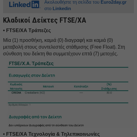
Ακολουθήστε τη σελίδα του
Euro2day.gr
στο
Linkedin
Κλαδικοί Δείκτες FTSE/XA
• FTSE/ΧΑ Τράπεζες
Μία (1) προσθήκη, καμιά (0) διαγραφή και καμιά (0)
μεταβολή στους συντελεστές στάθμισης (Free Float). Στη
σύνθεση του δείκτη θα συμμετέχουν επτά (7) μετοχές.
• FTSE/ΧΑ Τεχνολογία & Τηλεπικοινωνίες