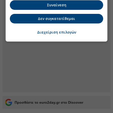
Συναίνεση
Δεν συγκατατίθεμαι
Διαχείριση επιλογών
Προσθέστε το euro2day.gr στο Discover