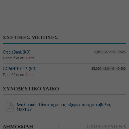
ΣΧΕΤΙΚΕΣ ΜΕΤΟΧΕΣ
CrediaBank (ΚΟ)
0,949
-2,67 %
-0,026
Προσθήκη σε:
Alerts
ΣΑΡΑΝΤΗΣ ΓΡ. (ΚΟ)
15,020
+2,04 %
+0,300
Προσθήκη σε:
Alerts
ΣΥΝΟΔΕΥΤΙΚΟ ΥΛΙΚΟ
Αναλυτικός Πίνακας με τις εξαμηνιαίες μεταβολές
δεικτών
ΔΗΜΟΦΙΛΗ
ΣΧΟΛΙΑΣΜΕΝΑ