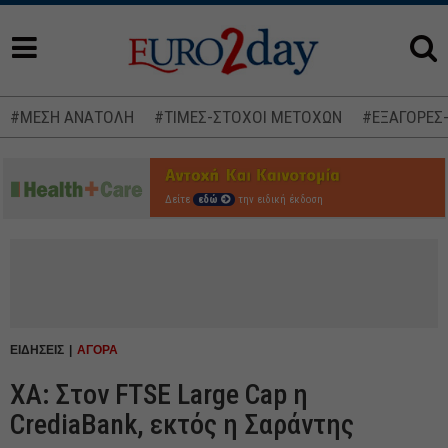
#ΜΕΣΗ ΑΝΑΤΟΛΗ
#ΤΙΜΕΣ-ΣΤΟΧΟΙ ΜΕΤΟΧΩΝ
#ΕΞΑΓΟΡΕΣ
Δείτε
εδώ
την ειδική έκδοση
ΕΙΔΗΣΕΙΣ
ΑΓΟΡΑ
ΧΑ: Στον FTSE Large Cap η
CrediaBank, εκτός η Σαράντης