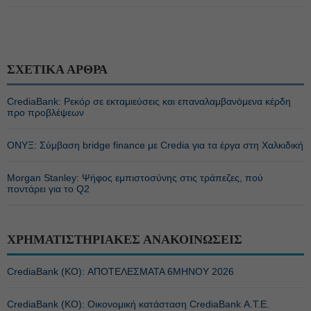
ΣΧΕΤΙΚΑ ΑΡΘΡΑ
CrediaBank: Ρεκόρ σε εκταμιεύσεις και επαναλαμβανόμενα κέρδη
προ προβλέψεων
ΟΝΥΞ: Σύμβαση bridge finance με Credia για τα έργα στη Χαλκιδική
Morgan Stanley: Ψήφος εμπιστοσύνης στις τράπεζες, πού
ποντάρει για το Q2
ΧΡΗΜΑΤΙΣΤΗΡΙΑΚΕΣ ΑΝΑΚΟΙΝΩΣΕΙΣ
CrediaBank (ΚΟ): ΑΠΟΤΕΛΕΣΜΑΤΑ 6ΜΗΝΟΥ 2026
CrediaBank (ΚΟ): Οικονομική κατάσταση CrediaBank Α.Τ.Ε.