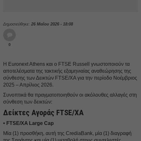
Δημοσιεύθηκε:
26 Μαΐου 2026 - 18:08
0
Η Euronext Athens και ο FTSE Russell γνωστοποιούν τα
αποτελέσματα της τακτικής εξαμηνιαίας αναθεώρησης της
σύνθεσης των Δεικτών FTSE/ΧΑ για την περίοδο Νοέμβριος
2025 – Απρίλιος 2026.
Συνοπτικά θα πραγματοποιηθούν οι ακόλουθες αλλαγές στη
σύνθεση των δεικτών:
Δείκτες Αγοράς FTSE/ΧΑ
• FTSE/XA Large Cap
Μία (1) προσθήκη, αυτή της CrediaBank, μία (1) διαγραφή
της Σαράντης και μία (1) μεταβολή στους συντελεστές