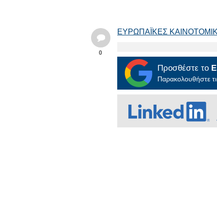
ΕΥΡΩΠΑΪΚΕΣ ΚΑΙΝΟΤΟΜΙΚΕΣ Λ
0
Προσθέστε το
E
Παρακολουθήστε τις