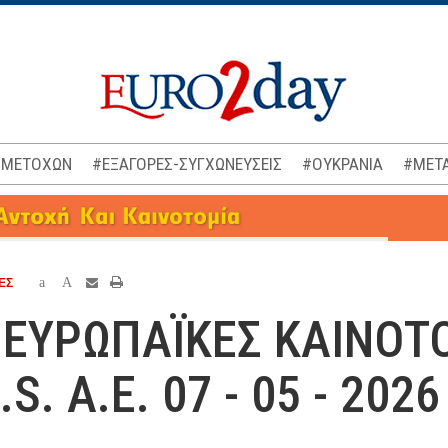
 ΜΕΤΟΧΩΝ
#ΕΞΑΓΟΡΕΣ-ΣΥΓΧΩΝΕΥΣΕΙΣ
#ΟΥΚΡΑΝΙΑ
#ΜΕΤΑ
a
A
ΕΣ
): ΕΥΡΩΠΑΪΚΕΣ ΚΑΙΝΟ
.S. Α.Ε. 07 - 05 - 2026