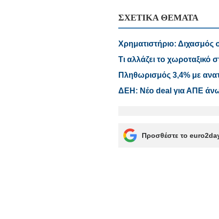
ΣΧΕΤΙΚΑ ΘΕΜΑΤΑ
Χρηματιστήριο: Διχασμός σ
Τι αλλάζει το χωροταξικό σ
Πληθωρισμός 3,4% με ανατι
ΔΕΗ: Νέο deal για ΑΠΕ άν
Προσθέστε το euro2day