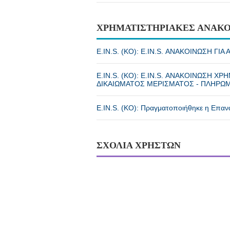
ΧΡΗΜΑΤΙΣΤΗΡΙΑΚΕΣ ΑΝΑΚΟ
E.IN.S. (ΚΟ): E.IN.S. ΑΝΑΚΟΙΝΩΣΗ Γ
E.IN.S. (ΚΟ): E.IN.S. ΑΝΑΚΟΙΝΩΣΗ
ΔΙΚΑΙΩΜΑΤΟΣ ΜΕΡΙΣΜΑΤΟΣ - ΠΛΗΡΩ
E.IN.S. (ΚΟ): Πραγματοποιήθηκε η Επαναλ
ΣΧΟΛΙΑ ΧΡΗΣΤΩΝ