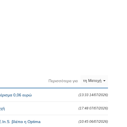
τη Μετοχή
Περισσότερα για
μέρισμα 0,06 ευρώ
(13:33 14/07/2026)
οχή
(17:48 07/07/2026)
.In.S. βλέπει η Optima
(10:45 06/07/2026)