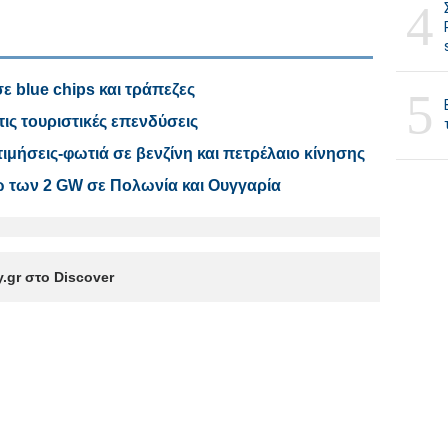
4
ε blue chips και τράπεζες
5
τις τουριστικές επενδύσεις
μήσεις-φωτιά σε βενζίνη και πετρέλαιο κίνησης
ω των 2 GW σε Πολωνία και Ουγγαρία
.gr στο Discover