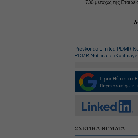
736 μετοχές της Εταιρεί
Λ
Preskongo Limited PDMR Not
PDMR Notification
Kohlmayer
Προσθέστε το
E
Παρακολουθήστε τις
ΣΧΕΤΙΚΑ ΘΕΜΑΤΑ