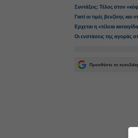
Συντάξεις: Τέλος στον «κ
Γιατί οι τιμές βενζίνης και
Ερχεται η «τέλεια καταιγίδα
Οι ενστάσεις της αγοράς σ
Προσθέστε το euro2day