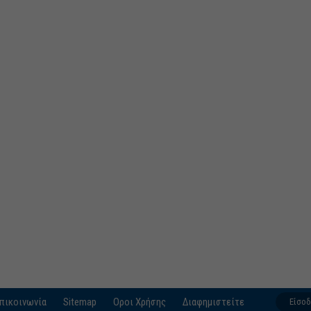
πικοινωνία
Sitemap
Οροι Χρήσης
Διαφημιστείτε
Είσο