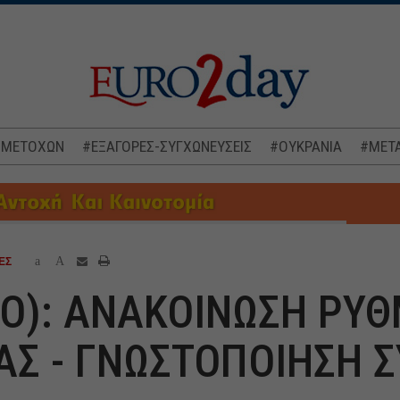
 ΜΕΤΟΧΩΝ
#ΕΞΑΓΟΡΕΣ-ΣΥΓΧΩΝΕΥΣΕΙΣ
#ΟΥΚΡΑΝΙΑ
#ΜΕΤΑ
a
A
ΕΣ
(ΚΟ): ΑΝΑΚΟΙΝΩΣΗ ΡΥ
Σ - ΓΝΩΣΤΟΠΟΙΗΣΗ 