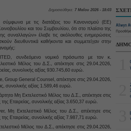
ΣΧΕΤ
Δημοσιεύθηκε:
7 Μαΐου 2026 - 18:03
 σύμφωνα με τις διατάξεις του Κανονισμού (ΕΕ)
Allwyn A
ινοβουλίου και του Συμβουλίου, ότι στο πλαίσιο της
Προσθήκη
ς συναλλαγών» έλαβε τις ακόλουθες ενημερώσεις
ούν διευθυντικά καθήκοντα και συμμετείχαν στην
ΔΗΜΟ
ανομής:
ED, συνδεόμενο νομικό πρόσωπο με τον κ.
1
λεστικό Μέλος του Δ.Σ., απέκτησε στις 29.04.2026,
ρείας, συνολικής αξίας 930.745,60 ευρώ.
e, Group General Counsel, απέκτησε στις 29.04.2026,
2
ας, συνολικής αξίας 1.589,46 ευρώ.
άρτητο Μη Εκτελεστικό Μέλος του Δ.Σ., απέκτησε στις
 της Εταιρείας, συνολικής αξίας 3.650,37 ευρώ.
3
er, Μη Εκτελεστικό Μέλος του Δ.Σ., απέκτησε στις
 της Εταιρείας, συνολικής αξίας 7.987,71 ευρώ.
κτελεστικό Μέλος του Δ.Σ., απέκτησε στις 29.04.2026,