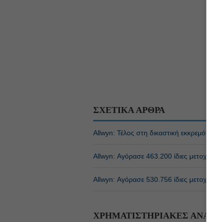
ΣΧΕΤΙΚΑ ΑΡΘΡΑ
Allwyn: Τέλος στη δικαστική εκκρεμότητα
Allwyn: Αγόρασε 463.200 ίδιες μετοχές σ
Allwyn: Αγόρασε 530.756 ίδιες μετοχές σ
ΧΡΗΜΑΤΙΣΤΗΡΙΑΚΕΣ ΑΝΑΚΟ