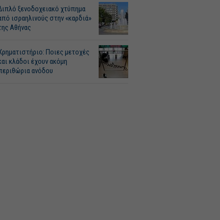
Διπλό ξενοδοχειακό χτύπημα
από ισραηλινούς στην «καρδιά»
της Αθήνας
Χρηματιστήριο: Ποιες μετοχές
και κλάδοι έχουν ακόμη
περιθώρια ανόδου