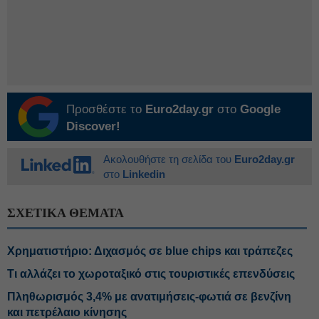
Προσθέστε το
Euro2day.gr
στο
Google
Discover!
Ακολουθήστε τη σελίδα του
Euro2day.gr
στο
Linkedin
ΣΧΕΤΙΚΑ ΘΕΜΑΤΑ
Χρηματιστήριο: Διχασμός σε blue chips και τράπεζες
Τι αλλάζει το χωροταξικό στις τουριστικές επενδύσεις
Πληθωρισμός 3,4% με ανατιμήσεις-φωτιά σε βενζίνη
και πετρέλαιο κίνησης