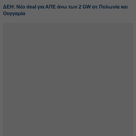
ΔΕΗ: Νέο deal για ΑΠΕ άνω των 2 GW σε Πολωνία και
Ουγγαρία