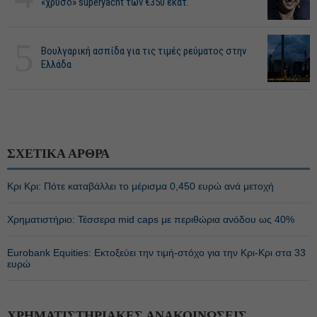
«χρυσό» superyacht των €350 εκατ.
5
Βουλγαρική ασπίδα για τις τιμές ρεύματος στην
Ελλάδα
ΣΧΕΤΙΚΑ ΑΡΘΡΑ
Κρι Κρι: Πότε καταβάλλει το μέρισμα 0,450 ευρώ ανά μετοχή
Χρηματιστήριο: Τέσσερα mid caps με περιθώρια ανόδου ως 40%
Eurobank Equities: Εκτοξεύει την τιμή-στόχο για την Κρι-Κρι στα 33
ευρώ
ΧΡΗΜΑΤΙΣΤΗΡΙΑΚΕΣ ΑΝΑΚΟΙΝΩΣΕΙΣ