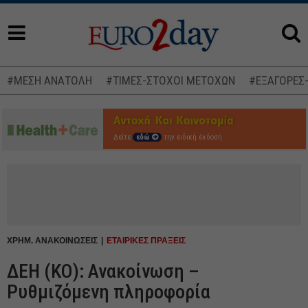
#ΜΕΣΗ ΑΝΑΤΟΛΗ
#ΤΙΜΕΣ-ΣΤΟΧΟΙ ΜΕΤΟΧΩΝ
#ΕΞΑΓΟΡΕΣ
Δείτε
εδώ
την ειδική έκδοση
ΧΡΗΜ. ΑΝΑΚΟΙΝΩΣΕΙΣ
ΕΤΑΙΡΙΚΕΣ ΠΡΑΞΕΙΣ
ΔΕΗ (ΚΟ): Ανακοίνωση –
Ρυθμιζόμενη πληροφορία