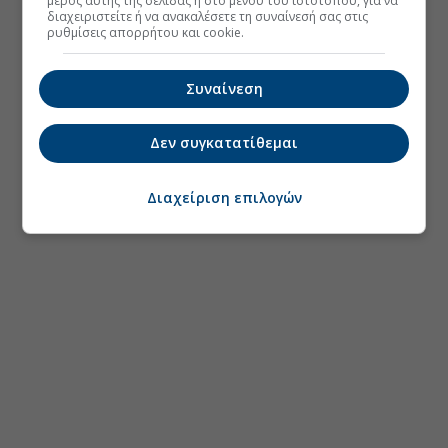
μέρος αυτής της σελίδας ή στο μενού του ιστοτόπου, για να
διαχειριστείτε ή να ανακαλέσετε τη συναίνεσή σας στις
ρυθμίσεις απορρήτου και cookie.
Συναίνεση
Δεν συγκατατίθεμαι
Διαχείριση επιλογών