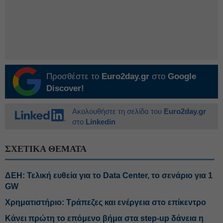
Προσθέστε το
Euro2day.gr
στο
Google
Discover!
Ακολουθήστε τη σελίδα του
Euro2day.gr
στο
Linkedin
ΣΧΕΤΙΚΑ ΘΕΜΑΤΑ
ΔΕΗ: Τελική ευθεία για το Data Center, το σενάριο για 1
GW
Χρηματιστήριο: Τράπεζες και ενέργεια στο επίκεντρο
Κάνει πρώτη το επόμενο βήμα στα step-up δάνεια η