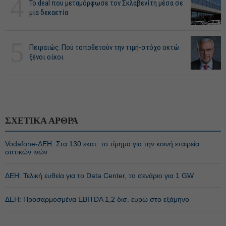
4
Το deal που μεταμόρφωσε τον Σκλαβενίτη μέσα σε
μία δεκαετία
5
Πειραιώς: Πού τοποθετούν την τιμή-στόχο οκτώ
ξένοι οίκοι
ΣΧΕΤΙΚΑ ΑΡΘΡΑ
Vodafone-ΔΕΗ: Στα 130 εκατ. το τίμημα για την κοινή εταιρεία
οπτικών ινών
ΔΕΗ: Τελική ευθεία για το Data Center, το σενάριο για 1 GW
ΔΕΗ: Προσαρμοσμένα EBITDA 1,2 δισ. ευρώ στο εξάμηνο