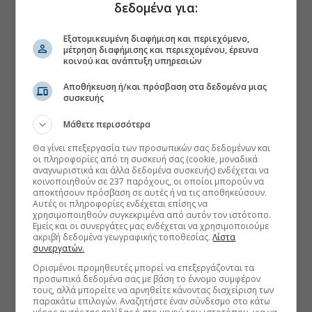
δεδομένα για:
Εξατομικευμένη διαφήμιση και περιεχόμενο,
μέτρηση διαφήμισης και περιεχομένου, έρευνα
κοινού και ανάπτυξη υπηρεσιών
Αποθήκευση ή/και πρόσβαση στα δεδομένα μιας
συσκευής
Μάθετε περισσότερα
Θα γίνει επεξεργασία των προσωπικών σας δεδομένων και
οι πληροφορίες από τη συσκευή σας (cookie, μοναδικά
αναγνωριστικά και άλλα δεδομένα συσκευής) ενδέχεται να
κοινοποιηθούν σε 237 παρόχους, οι οποίοι μπορούν να
αποκτήσουν πρόσβαση σε αυτές ή να τις αποθηκεύσουν.
Αυτές οι πληροφορίες ενδέχεται επίσης να
χρησιμοποιηθούν συγκεκριμένα από αυτόν τον ιστότοπο.
Εμείς και οι συνεργάτες μας ενδέχεται να χρησιμοποιούμε
ακριβή δεδομένα γεωγραφικής τοποθεσίας.
Λίστα
συνεργατών.
Ορισμένοι προμηθευτές μπορεί να επεξεργάζονται τα
προσωπικά δεδομένα σας με βάση το έννομο συμφέρον
τους, αλλά μπορείτε να αρνηθείτε κάνοντας διαχείριση των
παρακάτω επιλογών. Αναζητήστε έναν σύνδεσμο στο κάτω