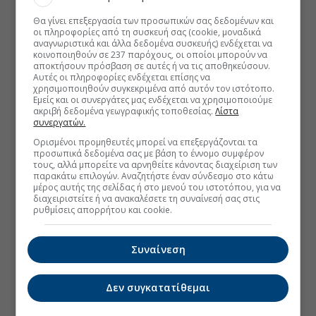
Θα γίνει επεξεργασία των προσωπικών σας δεδομένων και
οι πληροφορίες από τη συσκευή σας (cookie, μοναδικά
αναγνωριστικά και άλλα δεδομένα συσκευής) ενδέχεται να
κοινοποιηθούν σε 237 παρόχους, οι οποίοι μπορούν να
αποκτήσουν πρόσβαση σε αυτές ή να τις αποθηκεύσουν.
Αυτές οι πληροφορίες ενδέχεται επίσης να
χρησιμοποιηθούν συγκεκριμένα από αυτόν τον ιστότοπο.
Εμείς και οι συνεργάτες μας ενδέχεται να χρησιμοποιούμε
ακριβή δεδομένα γεωγραφικής τοποθεσίας.
Λίστα
συνεργατών.
Ορισμένοι προμηθευτές μπορεί να επεξεργάζονται τα
προσωπικά δεδομένα σας με βάση το έννομο συμφέρον
τους, αλλά μπορείτε να αρνηθείτε κάνοντας διαχείριση των
παρακάτω επιλογών. Αναζητήστε έναν σύνδεσμο στο κάτω
μέρος αυτής της σελίδας ή στο μενού του ιστοτόπου, για να
διαχειριστείτε ή να ανακαλέσετε τη συναίνεσή σας στις
ρυθμίσεις απορρήτου και cookie.
Συναίνεση
Δεν συγκατατίθεμαι