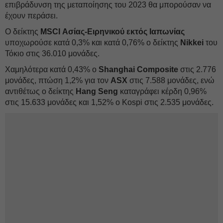
επιβράδυνση της μεταποίησης του 2023 θα μπορούσαν να
έχουν περάσει.
Ο δείκτης
MSCI Ασίας-Ειρηνικού εκτός Ιαπωνίας
υποχωρούσε κατά 0,3% και κατά 0,76% ο δείκτης
Nikkei
του
Τόκιο στις 36.010 μονάδες.
Χαμηλότερα κατά 0,43% ο
Shanghai Composite
στις 2.776
μονάδες, πτώση 1,2% για τον
ASX
στις 7.588 μονάδες, ενώ
αντιθέτως ο δείκτης
Hang Seng
καταγράφει κέρδη 0,96%
στις 15.633 μονάδες και 1,52% ο Kospi στις 2.535 μονάδες.