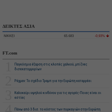
ΔΕΙΚΤΕΣ ΑΣΙΑ
NIKKEI
65.683
-0,93%
FT.com
1
Παγκόσμια έξαρση στις κλοπές χαλκού, μπίζνες
δισεκατομμυρίων
2
Ράχμαν: Το σχέδιο Τραμπ για την Ευρώπη καταρρέει
3
Καλοκαίρι υψηλού κινδύνου για τις αγορές-Ποιες είναι οι
εστίες
4
Πάνω από 3 δισ. το κόστος των πυρκαγιών στην Ευρώπη