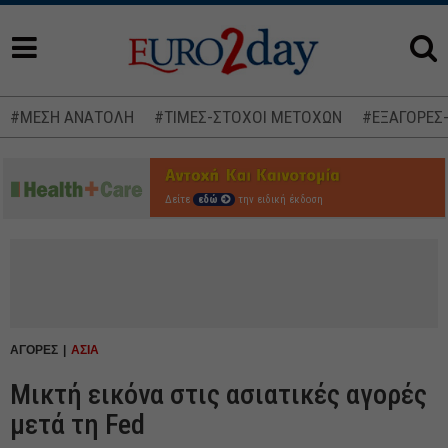
#ΜΕΣΗ ΑΝΑΤΟΛΗ
#ΤΙΜΕΣ-ΣΤΟΧΟΙ ΜΕΤΟΧΩΝ
#ΕΞΑΓΟΡΕΣ
Δείτε
εδώ
την ειδική έκδοση
ΑΓΟΡΕΣ
ΑΣΙΑ
Μικτή εικόνα στις ασιατικές αγορές
μετά τη Fed