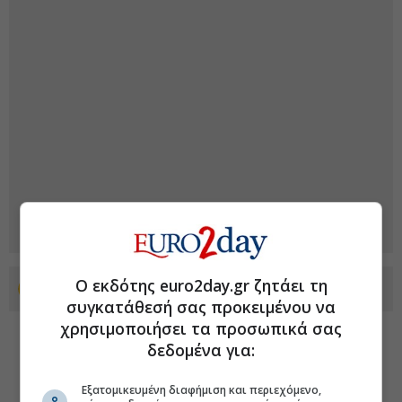
Ο εκδότης euro2day.gr ζητάει τη
Προσθέστε το euro2day.gr στο Discover
συγκατάθεσή σας προκειμένου να
χρησιμοποιήσει τα προσωπικά σας
δεδομένα για:
Εξατομικευμένη διαφήμιση και περιεχόμενο,