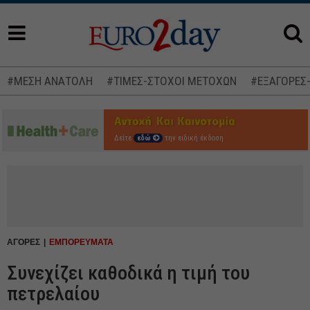
#ΜΕΣΗ ΑΝΑΤΟΛΗ
#ΤΙΜΕΣ-ΣΤΟΧΟΙ ΜΕΤΟΧΩΝ
#ΕΞΑΓΟΡΕΣ
Δείτε
εδώ
την ειδική έκδοση
ΑΓΟΡΕΣ
ΕΜΠΟΡΕΥΜΑΤΑ
Συνεχίζει καθοδικά η τιμή του
πετρελαίου