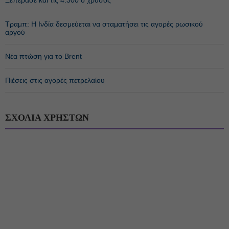
Ξεπέρασε και τις 4.300 ο χρυσός
Τραμπ: Η Ινδία δεσμεύεται να σταματήσει τις αγορές ρωσικού
αργού
Νέα πτώση για το Brent
Πιέσεις στις αγορές πετρελαίου
ΣΧΟΛΙΑ ΧΡΗΣΤΩΝ