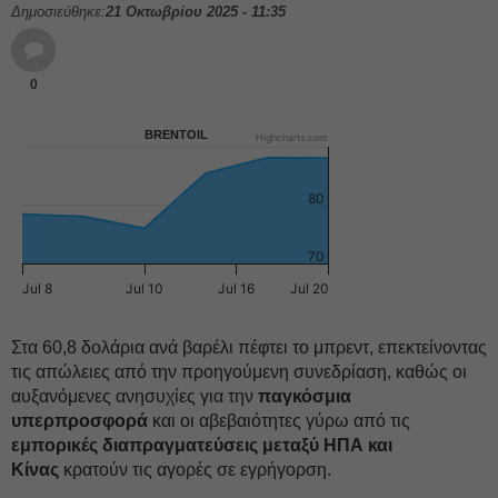
Δημοσιεύθηκε:
21 Οκτωβρίου 2025 - 11:35
0
BRENTOIL
Highcharts.com
80
70
Jul 8
Jul 10
Jul 16
Jul 20
Στα 60,8 δολάρια ανά βαρέλι πέφτει το μπρεντ, επεκτείνοντας
τις απώλειες από την προηγούμενη συνεδρίαση, καθώς οι
αυξανόμενες ανησυχίες για την
παγκόσμια
υπερπροσφορά
και οι αβεβαιότητες γύρω από τις
εμπορικές διαπραγματεύσεις μεταξύ ΗΠΑ και
Κίνας
κρατούν τις αγορές σε εγρήγορση.