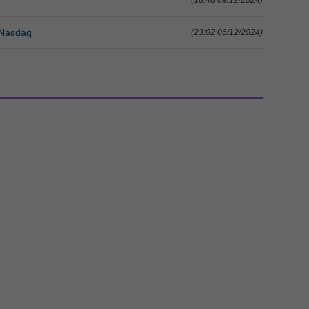
 Nasdaq
(23:02 06/12/2024)