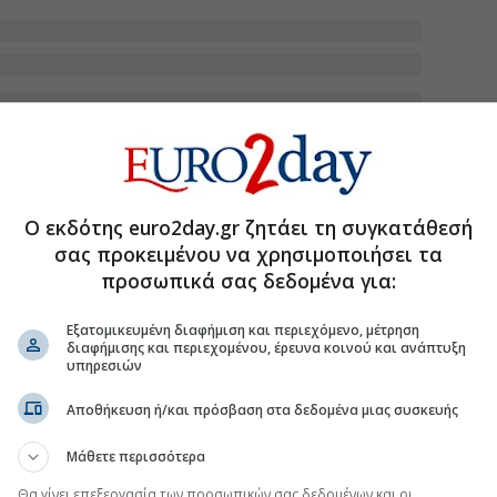
.gr στο Discover
Ο εκδότης euro2day.gr ζητάει τη συγκατάθεσή
σας προκειμένου να χρησιμοποιήσει τα
προσωπικά σας δεδομένα για:
Εξατομικευμένη διαφήμιση και περιεχόμενο, μέτρηση
διαφήμισης και περιεχομένου, έρευνα κοινού και ανάπτυξη
υπηρεσιών
Αποθήκευση ή/και πρόσβαση στα δεδομένα μιας συσκευής
Μάθετε περισσότερα
Θα γίνει επεξεργασία των προσωπικών σας δεδομένων και οι