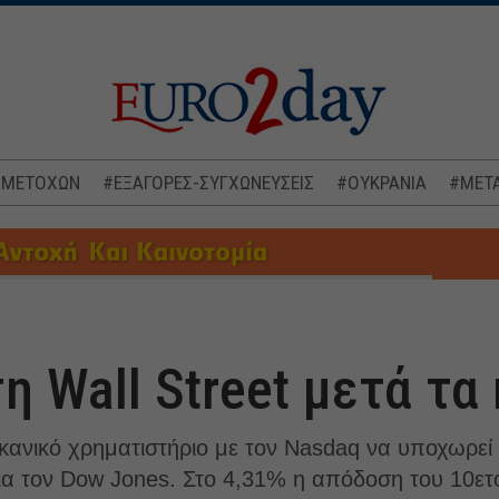
 ΜΕΤΟΧΩΝ
#ΕΞΑΓΟΡΕΣ-ΣΥΓΧΩΝΕΥΣΕΙΣ
#ΟΥΚΡΑΝΙΑ
#ΜΕΤΑ
η Wall Street μετά τα
κανικό χρηματιστήριο με τον Nasdaq να υποχωρεί
ια τον Dow Jones. Στο 4,31% η απόδοση του 10ετ