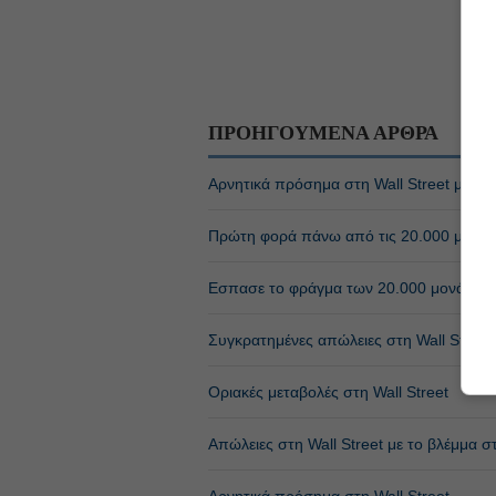
ΠΡΟΗΓΟΥΜΕΝΑ ΑΡΘΡΑ
Αρνητικά πρόσημα στη Wall Street μετά 
Πρώτη φορά πάνω από τις 20.000 μονάδ
Εσπασε το φράγμα των 20.000 μονάδων
Συγκρατημένες απώλειες στη Wall Street
Οριακές μεταβολές στη Wall Street
Απώλειες στη Wall Street με το βλέμμα 
Αρνητικά πρόσημα στη Wall Street