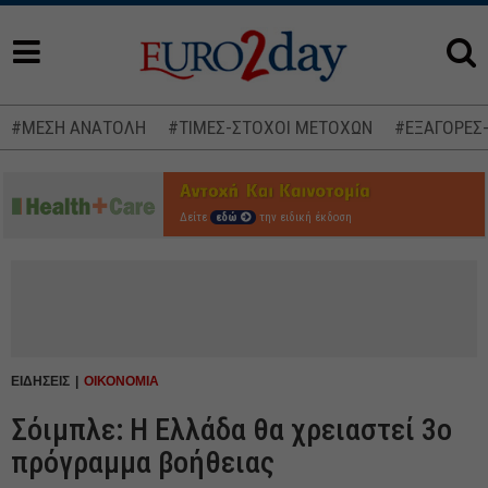
#ΜΕΣΗ ΑΝΑΤΟΛΗ
#ΤΙΜΕΣ-ΣΤΟΧΟΙ ΜΕΤΟΧΩΝ
#ΕΞΑΓΟΡΕΣ
Δείτε
εδώ
την ειδική έκδοση
ΕΙΔΗΣΕΙΣ
ΟΙΚΟΝΟΜΙΑ
Σόιμπλε: Η Ελλάδα θα χρειαστεί 3ο
πρόγραμμα βοήθειας