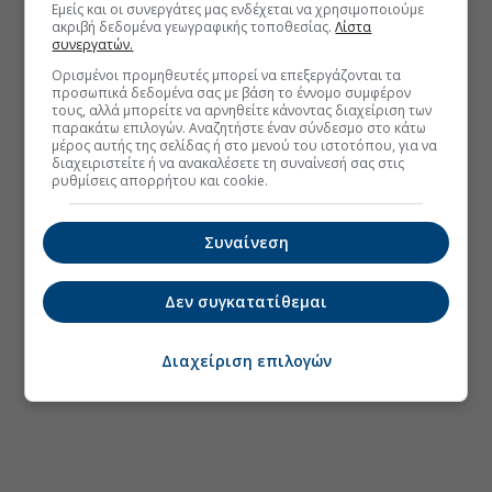
Εμείς και οι συνεργάτες μας ενδέχεται να χρησιμοποιούμε
ακριβή δεδομένα γεωγραφικής τοποθεσίας.
Λίστα
συνεργατών.
Ορισμένοι προμηθευτές μπορεί να επεξεργάζονται τα
προσωπικά δεδομένα σας με βάση το έννομο συμφέρον
τους, αλλά μπορείτε να αρνηθείτε κάνοντας διαχείριση των
παρακάτω επιλογών. Αναζητήστε έναν σύνδεσμο στο κάτω
μέρος αυτής της σελίδας ή στο μενού του ιστοτόπου, για να
διαχειριστείτε ή να ανακαλέσετε τη συναίνεσή σας στις
ρυθμίσεις απορρήτου και cookie.
Συναίνεση
Δεν συγκατατίθεμαι
Διαχείριση επιλογών