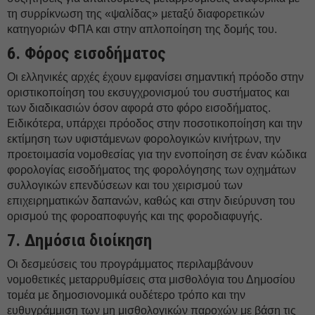
τη συρρίκνωση της «ψαλίδας» μεταξύ διαφορετικών
κατηγοριών ΦΠΑ και στην απλοποίηση της δομής του.
6. Φόρος εισοδήματος
Οι ελληνικές αρχές έχουν εμφανίσει σημαντική πρόοδο στην
οριστικοποίηση του εκσυγχρονισμού του συστήματος και
των διαδικασιών όσον αφορά στο φόρο εισοδήματος.
Ειδικότερα, υπάρχει πρόοδος στην ποσοτικοποίηση και την
εκτίμηση των υφιστάμενων φορολογικών κινήτρων, την
προετοιμασία νομοθεσίας για την ενοποίηση σε έναν κώδικα
φορολογίας εισοδήματος της φορολόγησης των οχημάτων
συλλογικών επενδύσεων και του χειρισμού των
επιχειρηματικών δαπανών, καθώς και στην διεύρυνση του
ορισμού της φοροαποφυγής και της φοροδιαφυγής.
7. Δημόσια διοίκηση
Οι δεσμεύσεις του προγράμματος περιλαμβάνουν
νομοθετικές μεταρρυθμίσεις στα μισθολόγια του Δημοσίου
τομέα με δημοσιονομικά ουδέτερο τρόπο και την
ευθυγράμμιση των μη μισθολογικών παροχών με βάση τις