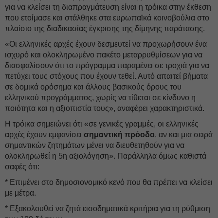
για να κλείσει τη διαπραγμάτευση είναι η τρόικα στην έκθεση
που ετοίμασε και στάλθηκε στα ευρωπαϊκά κοινοβούλια στο
πλαίσιο της διαδικασίας έγκρισης της δίμηνης παράτασης.
«Οι ελληνικές αρχές έχουν δεσμευτεί να προχωρήσουν ένα
ισχυρό και ολοκληρωμένο πακέτο μεταρρυθμίσεων για να
διασφαλίσουν ότι το πρόγραμμα παραμένει σε τροχιά για να
πετύχει τους στόχους που έχουν τεθεί. Αυτό απαιτεί βήματα
σε δομικά ορόσημα και άλλους βασικούς όρους του
ελληνικού προγράμματος, χωρίς να τίθεται σε κίνδυνο η
ποιότητα και η αξιοπιστία τους», αναφέρει χαρακτηριστικά.
Η τρόικα σημειώνει ότι «σε γενικές γραμμές, οι ελληνικές
αρχές έχουν εμφανίσει
σημαντική πρόοδο
, αν και μια σειρά
σημαντικών ζητημάτων μένει να διευθετηθούν για να
ολοκληρωθεί η 5η αξιολόγηση». Παράλληλα όμως καθιστά
σαφές ότι:
* Επιμένει στο δημοσιονομικό κενό που θα πρέπει να κλείσει
με μέτρα.
* Εξακολουθεί να ζητά εισοδηματικά κριτήρια για τη ρύθμιση