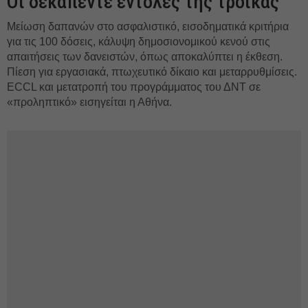
Οι δεκαπέντε εντολές της τρόικας
Μείωση δαπανών στο ασφαλιστικό, εισοδηματικά κριτήρια
για τις 100 δόσεις, κάλυψη δημοσιονομικού κενού στις
απαιτήσεις των δανειστών, όπως αποκαλύπτει η έκθεση.
Πίεση για εργασιακά, πτωχευτικό δίκαιο και μεταρρυθμίσεις.
ECCL και μετατροπή του προγράμματος του ΔΝΤ σε
«προληπτικό» εισηγείται η Αθήνα.