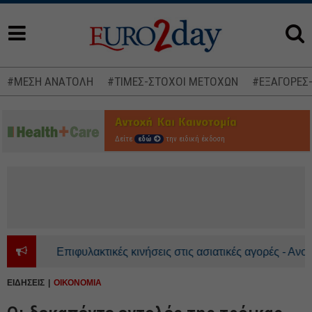
#ΜΕΣΗ ΑΝΑΤΟΛΗ
#ΤΙΜΕΣ-ΣΤΟΧΟΙ ΜΕΤΟΧΩΝ
#ΕΞΑΓΟΡΕΣ
Δείτε
εδώ
την ειδική έκδοση
Επιφυλακτικές κινήσεις στις ασιατικές αγορές - Ανοδικά τ
ΕΙΔΗΣΕΙΣ
ΟΙΚΟΝΟΜΙΑ