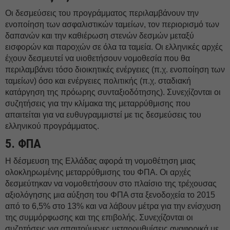
Οι δεσμεύσεις του προγράμματος περιλαμβάνουν την
ενοποίηση των ασφαλιστικών ταμείων, τον περιορισμό των
δαπανών και την καθιέρωση στενών δεσμών μεταξύ
εισφορών και παροχών σε όλα τα ταμεία. Οι ελληνικές αρχές
έχουν δεσμευτεί να υιοθετήσουν νομοθεσία που θα
περιλαμβάνει τόσο διοικητικές ενέργειες (π.χ. ενοποίηση των
ταμείων) όσο και ενέργειες πολιτικής (π.χ. σταδιακή
κατάργηση της πρόωρης συνταξιοδότησης). Συνεχίζονται οι
συζητήσεις για την κλίμακα της μεταρρύθμισης που
απαιτείται για να ευθυγραμμιστεί με τις δεσμεύσεις του
ελληνικού προγράμματος.
5. ΦΠΑ
Η δέσμευση της Ελλάδας αφορά τη νομοθέτηση μιας
ολοκληρωμένης μεταρρύθμισης του ΦΠΑ. Οι αρχές
δεσμεύτηκαν να νομοθετήσουν στο πλαίσιο της τρέχουσας
αξιολόγησης μια αύξηση του ΦΠΑ στα ξενοδοχεία το 2015
από το 6,5% στο 13% και να λάβουν μέτρα για την ενίσχυση
της συμμόρφωσης και της επιβολής. Συνεχίζονται οι
συζητήσεις για απαιτούμενες μεταρρυθμίσεις αναφορικά με