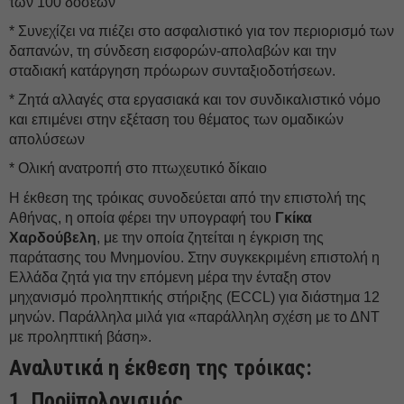
των 100 δόσεων
* Συνεχίζει να πιέζει στο ασφαλιστικό για τον περιορισμό των
δαπανών, τη σύνδεση εισφορών-απολαβών και την
σταδιακή κατάργηση πρόωρων συνταξιοδοτήσεων.
* Ζητά αλλαγές στα εργασιακά και τον συνδικαλιστικό νόμο
και επιμένει στην εξέταση του θέματος των ομαδικών
απολύσεων
* Ολική ανατροπή στο πτωχευτικό δίκαιο
Η έκθεση της τρόικας συνοδεύεται από την επιστολή της
Αθήνας, η οποία φέρει την υπογραφή του
Γκίκα
Χαρδούβελη
, με την οποία ζητείται η έγκριση της
παράτασης του Μνημονίου. Στην συγκεκριμένη επιστολή η
Ελλάδα ζητά για την επόμενη μέρα την ένταξη στον
μηχανισμό προληπτικής στήριξης (ECCL) για διάστημα 12
μηνών. Παράλληλα μιλά για «παράλληλη σχέση με το ΔΝΤ
με προληπτική βάση».
Αναλυτικά η έκθεση της τρόικας:
1. Προϋπολογισμός