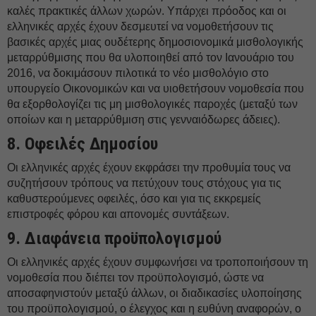
καλές πρακτικές άλλων χωρών. Υπάρχει πρόοδος και οι
ελληνικές αρχές έχουν δεσμευτεί να νομοθετήσουν τις
βασικές αρχές μιας ουδέτερης δημοσιονομικά μισθολογικής
μεταρρύθμισης που θα υλοποιηθεί από τον Ιανουάριο του
2016, να δοκιμάσουν πιλοτικά το νέο μισθολόγιο στο
υπουργείο Οικονομικών και να υιοθετήσουν νομοθεσία που
θα εξορθολογίζει τις μη μισθολογικές παροχές (μεταξύ των
οποίων και η μεταρρύθμιση στις γενναιόδωρες άδειες).
8. Οφειλές Δημοσίου
Οι ελληνικές αρχές έχουν εκφράσει την προθυμία τους να
συζητήσουν τρόπους να πετύχουν τους στόχους για τις
καθυστερούμενες οφειλές, όσο και για τις εκκρεμείς
επιστροφές φόρου και απονομές συντάξεων.
9. Διαφάνεια προϋπολογισμού
Οι ελληνικές αρχές έχουν συμφωνήσει να τροποποιήσουν τη
νομοθεσία που διέπει τον προϋπολογισμό, ώστε να
αποσαφηνιστούν μεταξύ άλλων, οι διαδικασίες υλοποίησης
του προϋπολογισμού, ο έλεγχος και η ευθύνη αναφορών, ο