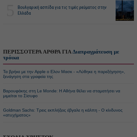
5
Βουλγαρική ασπίδα για τις τιμές ρεύματος στην
Ελλάδα
ΠΕΡΙΣΣΟΤΕΡΑ ΑΡΘΡΑ ΓΙΑ
Διαπραγμάτευση με
τρόικα
Τα βρήκε με την Apple ο Ελον Μασκ - «Λύθηκε η παρεξήγηση»,
ξενάγηση στα γραφεία της
Βαρουφάκης στη Le Monde: Η Αθήνα θέλει να σταματήσει να
μιμείται το Σίσυφο
Goldman Sachs: Τρεις εκπλήξεις έβγαλε η κάλπη - Ο κίνδυνος
«ατυχήματος»