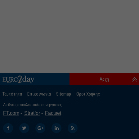
Αρχή
Ταυτότητα
Επικοινωνία
Sitemap
Οροι Χρήσης
Διεθνείς αποκλειστικές συνεργασίες:
FT.com
Stratfor
Factset