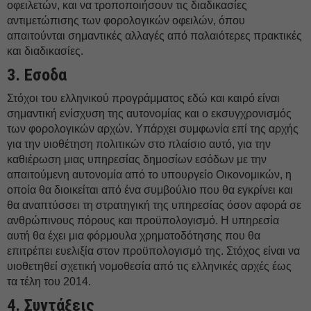
οφειλετών, και να τροποποιήσουν τις διαδικασίες
αντιμετώπισης των φορολογικών οφειλών, όπου
απαιτούνται σημαντικές αλλαγές από παλαιότερες πρακτικές
και διαδικασίες.
3. Εσοδα
Στόχοι του ελληνικού προγράμματος εδώ και καιρό είναι
σημαντική ενίσχυση της αυτονομίας και ο εκσυγχρονισμός
των φορολογικών αρχών. Υπάρχει συμφωνία επί της αρχής
για την υιοθέτηση πολιτικών στο πλαίσιο αυτό, για την
καθιέρωση μιας υπηρεσίας δημοσίων εσόδων με την
απαιτούμενη αυτονομία από το υπουργείο Οικονομικών, η
οποία θα διοικείται από ένα συμβούλιο που θα εγκρίνει και
θα αναπτύσσει τη στρατηγική της υπηρεσίας όσον αφορά σε
ανθρώπινους πόρους και προϋπολογισμό. Η υπηρεσία
αυτή θα έχει μια φόρμουλα χρηματοδότησης που θα
επιτρέπει ευελιξία στον προϋπολογισμό της. Στόχος είναι να
υιοθετηθεί σχετική νομοθεσία από τις ελληνικές αρχές έως
τα τέλη του 2014.
4. Συντάξεις