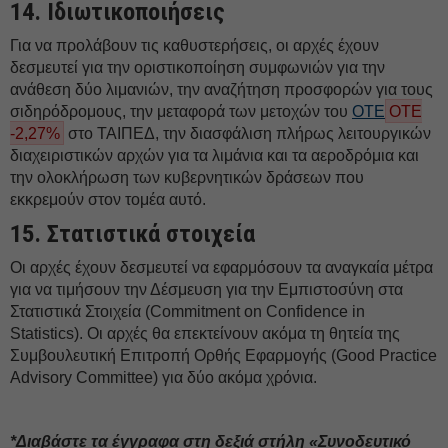
14. Iδιωτικοποιήσεις
Για να προλάβουν τις καθυστερήσεις, οι αρχές έχουν
δεσμευτεί για την οριστικοποίηση συμφωνιών για την
ανάθεση δύο λιμανιών, την αναζήτηση προσφορών για τους
σιδηρόδρομους, την μεταφορά των μετοχών του
ΟΤΕ
ΟΤΕ
-2,27%
στο ΤΑΙΠΕΔ, την διασφάλιση πλήρως λειτουργικών
διαχειριστικών αρχών για τα λιμάνια και τα αεροδρόμια και
την ολοκλήρωση των κυβερνητικών δράσεων που
εκκρεμούν στον τομέα αυτό.
15. Στατιστικά στοιχεία
Οι αρχές έχουν δεσμευτεί να εφαρμόσουν τα αναγκαία μέτρα
για να τιμήσουν την Δέσμευση για την Εμπιστοσύνη στα
Στατιστικά Στοιχεία (Commitment on Confidence in
Statistics). Oι αρχές θα επεκτείνουν ακόμα τη θητεία της
Συμβουλευτική Επιτροπή Ορθής Εφαρμογής (Good Practice
Advisory Committee) για δύο ακόμα χρόνια.
*Διαβάστε τα έγγραφα στη δεξιά στήλη «Συνοδευτικό