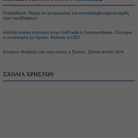
CrediaBank: Ρεκόρ σε εκταμιεύσεις και επαναλαμβανόμενα κέρδη
προ προβλέψεων
Αλλάζει στάση απέναντι στην UniCredit η Commerzbank -Σύντομα
η συνάντηση με Ορσέλ, δηλώνει η CEO
Κύπρου: Ανεβάζει την τιμή-στόχο η Euroxx, βλέπει άνοδο 16%
ΣΧΟΛΙΑ ΧΡΗΣΤΩΝ