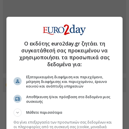
Ο εκδότης euro2day.gr ζητάει τη
συγκατάθεσή σας προκειμένου να
χρησιμοποιήσει τα προσωπικά σας
δεδομένα για:
Εξατομικευμένη διαφήμιση και περιεχόμενο,
μέτρηση διαφήμισης και περιεχομένου, έρευνα
Προσθέστε το euro2day.gr στο Discover
κοινού και ανάπτυξη υπηρεσιών
Αποθήκευση ή/και πρόσβαση στα δεδομένα μιας
συσκευής
Μάθετε περισσότερα
Θα γίνει επεξεργασία των προσωπικών σας δεδομένων και
οι πληροφορίες από τη συσκευή σας (cookie, μοναδικά