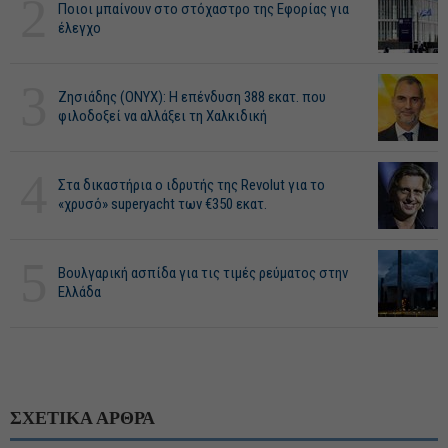
2
Ποιοι μπαίνουν στο στόχαστρο της Εφορίας για
έλεγχο
3
Ζησιάδης (ONYX): Η επένδυση 388 εκατ. που
φιλοδοξεί να αλλάξει τη Χαλκιδική
4
Στα δικαστήρια ο ιδρυτής της Revolut για το
«χρυσό» superyacht των €350 εκατ.
5
Βουλγαρική ασπίδα για τις τιμές ρεύματος στην
Ελλάδα
ΣΧΕΤΙΚΑ ΑΡΘΡΑ