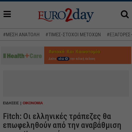
#ΜΕΣΗ ΑΝΑΤΟΛΗ
#ΤΙΜΕΣ-ΣΤΟΧΟΙ ΜΕΤΟΧΩΝ
#ΕΞΑΓΟΡΕΣ
Δείτε
εδώ
την ειδική έκδοση
ΕΙΔΗΣΕΙΣ
ΟΙΚΟΝΟΜΙΑ
Fitch: Οι ελληνικές τράπεζες θα
επωφεληθούν από την αναβάθμιση