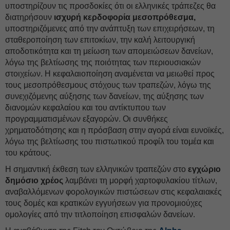
υποστηρίζουν τις προσδοκίες ότι οι ελληνικές τράπεζες θα
διατηρήσουν
ισχυρή κερδοφορία μεσοπρόθεσμα,
υποστηριζόμενες από την ανάπτυξη των επιχειρήσεων, τη
σταθεροποίηση των επιτοκίων, την καλή λειτουργική
αποδοτικότητα και τη μείωση των απομειώσεων δανείων,
λόγω της βελτίωσης της ποιότητας των περιουσιακών
στοιχείων. Η κεφαλαιοποίηση αναμένεται να μειωθεί προς
τους μεσοπρόθεσμους στόχους των τραπεζών, λόγω της
συνεχιζόμενης αύξησης των δανείων, της αύξησης των
διανομών κεφαλαίου και του αντίκτυπου των
προγραμματισμένων εξαγορών. Οι συνθήκες
χρηματοδότησης και η πρόσβαση στην αγορά είναι ευνοϊκές,
λόγω της βελτίωσης του πιστωτικού προφίλ του τομέα και
του κράτους.
Η σημαντική έκθεση των ελληνικών τραπεζών στο
εγχώριο
δημόσιο χρέος
λαμβάνει τη μορφή χαρτοφυλακίου τίτλων,
αναβαλλόμενων φορολογικών πιστώσεων στις κεφαλαιακές
τους δομές και κρατικών εγγυήσεων για προνομιούχες
ομολογίες από την τιτλοποίηση επισφαλών δανείων.