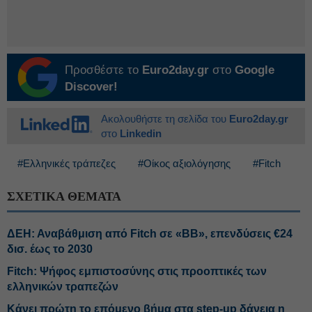
Προσθέστε το
Euro2day.gr
στο
Google
Discover!
Ακολουθήστε τη σελίδα του
Euro2day.gr
στο
Linkedin
#Ελληνικές τράπεζες
#Οίκος αξιολόγησης
#Fitch
ΣΧΕΤΙΚΑ ΘΕΜΑΤΑ
ΔΕΗ: Αναβάθμιση από Fitch σε «BB», επενδύσεις €24
δισ. έως το 2030
Fitch: Ψήφος εμπιστοσύνης στις προοπτικές των
ελληνικών τραπεζών
Κάνει πρώτη το επόμενο βήμα στα step-up δάνεια η