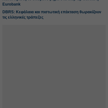
Eurobank
DBRS: Κεφάλαια και πιστωτική επέκταση θωρακίζουν
τις ελληνικές τράπεζες