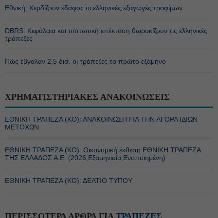
Εθνική: Κερδίζουν έδαφος οι ελληνικές εξαγωγές τροφίμων
DBRS: Κεφάλαια και πιστωτική επέκταση θωρακίζουν τις ελληνικές
τράπεζες
Πώς έβγαλαν 2,5 δισ. οι τράπεζες το πρώτο εξάμηνο
ΧΡΗΜΑΤΙΣΤΗΡΙΑΚΕΣ ΑΝΑΚΟΙΝΩΣΕΙΣ
ΕΘΝΙΚΗ ΤΡΑΠΕΖΑ (KO): ΑΝΑΚΟΙΝΩΣΗ ΓΙΑ ΤΗΝ ΑΓΟΡΑ ΙΔΙΩΝ
ΜΕΤΟΧΩΝ
ΕΘΝΙΚΗ ΤΡΑΠΕΖΑ (KO): Οικονομική έκθεση ΕΘΝΙΚΗ ΤΡΑΠΕΖΑ
ΤΗΣ ΕΛΛΑΔΟΣ Α.Ε. (2026,Εξαμηνιαία,Ενοποιημένη)
ΕΘΝΙΚΗ ΤΡΑΠΕΖΑ (KO): ΔΕΛΤΙΟ ΤΥΠΟΥ
ΠΕΡΙΣΣΟΤΕΡΑ ΑΡΘΡΑ ΓΙΑ
ΤΡΑΠΕΖΕΣ