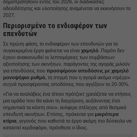
δημοπρατηθούν εντός του 2026, οι διαδικασίες
αδειοδότησης και υλοποίησης αναμένεται να εκκινήσουν το
2027.
Περιορισμένο το ενδιαφέρον των
επενδυτών
Σε πρώτη φάση, το ενδιαφέρον των επενδυτών για τα
συγκεκριμένα έργα φαίνεται να είναι
χαμηλό
. Παρότι δεν
έχουν ανακοινωθεί οι λεπτομέρειες των συμβάσεων
αξιοποίησης των ακινήτων, παράγοντες της αγοράς μιλούν
για επενδύσεις που
προσφέρουν αποδόσεις με χαμηλό
μονοψήφιο ρυθμό,
τη στιγμή που η αγορά ακόμα «τρέχει»
συχνά προσφέροντας αποδόσεις που αγγίζουν το 20-30%.
«Για να αναλάβεις ένα τέτοιο πρότζεκτ χρειάζεται να στήσεις
μια ομάδα που θα κάνει τη διαχείριση, αυξάνοντας έτσι
σημαντικά τα κόστη σου», ανέφερε στέλεχος από θεσμικό
επενδυτή ακινήτων. Επίσης, πρόκειται για
μικρότερα
κτίρια
, γεγονός που καθιστά το έργο ακόμη πιο δύσκολο να
καταστεί κερδοφόρο, πρόσθεσε ο ίδιος.