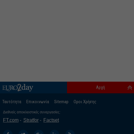
Αρχή
Ταυτότητα
Επικοινωνία
Sitemap
Οροι Χρήσης
Διεθνείς αποκλειστικές συνεργασίες:
FT.com
Stratfor
Factset