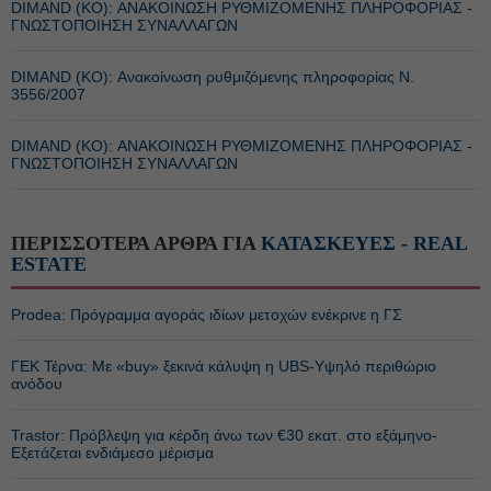
DIMAND (ΚΟ): ΑΝΑΚΟΙΝΩΣΗ ΡΥΘΜΙΖΟΜΕΝΗΣ ΠΛΗΡΟΦΟΡΙΑΣ -
ΓΝΩΣΤΟΠΟΙΗΣΗ ΣΥΝΑΛΛΑΓΩΝ
DIMAND (ΚΟ): Ανακοίνωση ρυθμιζόμενης πληροφορίας Ν.
3556/2007
DIMAND (ΚΟ): ΑΝΑΚΟΙΝΩΣΗ ΡΥΘΜΙΖΟΜΕΝΗΣ ΠΛΗΡΟΦΟΡΙΑΣ -
ΓΝΩΣΤΟΠΟΙΗΣΗ ΣΥΝΑΛΛΑΓΩΝ
ΠΕΡΙΣΣΟΤΕΡΑ ΑΡΘΡΑ ΓΙΑ
ΚΑΤΑΣΚΕΥΕΣ - REAL
ESTATE
Prodea: Πρόγραμμα αγοράς ιδίων μετοχών ενέκρινε η ΓΣ
ΓΕΚ Τέρνα: Με «buy» ξεκινά κάλυψη η UBS-Υψηλό περιθώριο
ανόδου
Trastor: Πρόβλεψη για κέρδη άνω των €30 εκατ. στο εξάμηνο-
Εξετάζεται ενδιάμεσο μέρισμα