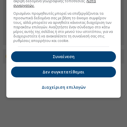
ακριβή δεδομένα γεωγραφικής τοποθεσίας.
Λίστα
συνεργατών.
Ορισμένοι προμηθευτές μπορεί να επεξεργάζονται τα
προσωπικά δεδομένα σας με βάση το έννομο συμφέρον
τους, αλλά μπορείτε να αρνηθείτε κάνοντας διαχείριση των
παρακάτω επιλογών. Αναζητήστε έναν σύνδεσμο στο κάτω
μέρος αυτής της σελίδας ή στο μενού του ιστοτόπου, για να
διαχειριστείτε ή να ανακαλέσετε τη συναίνεσή σας στις
ρυθμίσεις απορρήτου και cookie.
Συναίνεση
Προσθέστε το euro2day.gr στο Discover
Δεν συγκατατίθεμαι
Διαχείριση επιλογών