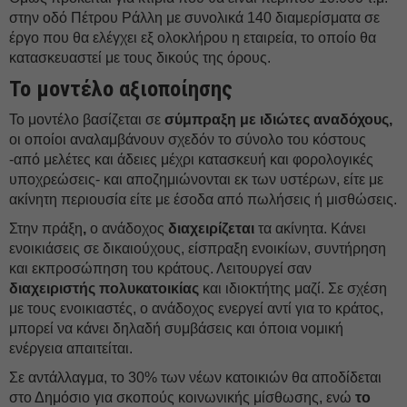
στην οδό Πέτρου Ράλλη με συνολικά 140 διαμερίσματα σε
έργο που θα ελέγχει εξ ολοκλήρου η εταιρεία, το οποίο θα
κατασκευαστεί με τους δικούς της όρους.
Το μοντέλο αξιοποίησης
Το μοντέλο βασίζεται σε
σύμπραξη με ιδιώτες αναδόχους,
οι οποίοι αναλαμβάνουν σχεδόν το σύνολο του κόστους
-από μελέτες και άδειες μέχρι κατασκευή και φορολογικές
υποχρεώσεις- και αποζημιώνονται εκ των υστέρων, είτε με
ακίνητη περιουσία είτε με έσοδα από πωλήσεις ή μισθώσεις.
Στην πράξη
,
ο ανάδοχος
διαχειρίζεται
τα ακίνητα. Κάνει
ενοικιάσεις σε δικαιούχους, είσπραξη ενοικίων, συντήρηση
και εκπροσώπηση του κράτους. Λειτουργεί σαν
διαχειριστής πολυκατοικίας
και ιδιοκτήτης μαζί. Σε σχέση
με τους ενοικιαστές, ο ανάδοχος ενεργεί αντί για το κράτος,
μπορεί να κάνει δηλαδή συμβάσεις και όποια νομική
ενέργεια απαιτείται.
Σε αντάλλαγμα, το 30% των νέων κατοικιών θα αποδίδεται
στο Δημόσιο για σκοπούς κοινωνικής μίσθωσης, ενώ
το