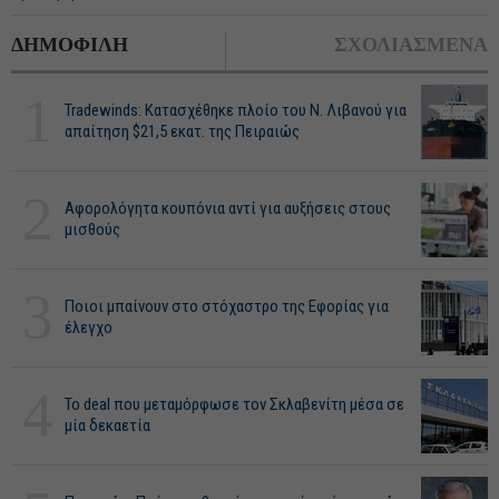
ΔΗΜΟΦΙΛΗ
ΣΧΟΛΙΑΣΜΕΝΑ
1
Tradewinds: Κατασχέθηκε πλοίο του Ν. Λιβανού για
απαίτηση $21,5 εκατ. της Πειραιώς
2
Αφορολόγητα κουπόνια αντί για αυξήσεις στους
μισθούς
3
Ποιοι μπαίνουν στο στόχαστρο της Εφορίας για
έλεγχο
4
Το deal που μεταμόρφωσε τον Σκλαβενίτη μέσα σε
μία δεκαετία