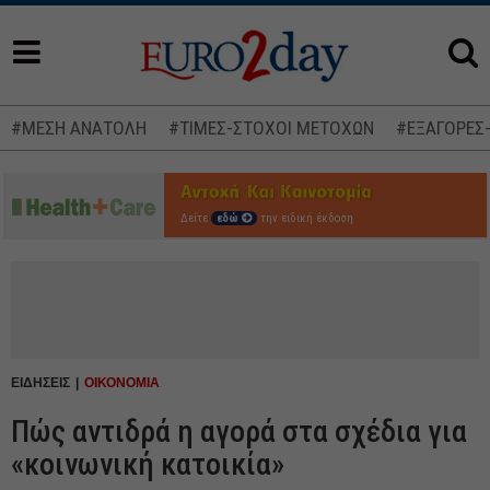
#ΜΕΣΗ ΑΝΑΤΟΛΗ
#ΤΙΜΕΣ-ΣΤΟΧΟΙ ΜΕΤΟΧΩΝ
#ΕΞΑΓΟΡΕΣ
Δείτε
εδώ
την ειδική έκδοση
ΕΙΔΗΣΕΙΣ
ΟΙΚΟΝΟΜΙΑ
Πώς αντιδρά η αγορά στα σχέδια για
«κοινωνική κατοικία»