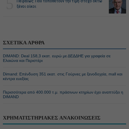
5
Πειραιώς: Πού τοποθετούν την τιμή-στόχο οκτώ
ξένοι οίκοι
ΣΧΕΤΙΚΑ ΑΡΘΡΑ
DIMAND: Deal 158,3 εκατ. ευρώ με ΔΕΔΔΗΕ για γραφεία σε
Ελαιώνα και Περιστέρι
Dimand: Επένδυση 351 εκατ. στις Γούρνες με ξενοδοχεία, mall και
κέντρα ευεξίας
Περισσότερα από 400.000 τ.μ. πράσινων κτηρίων έχει αναπτύξει η
DIMAND
ΧΡΗΜΑΤΙΣΤΗΡΙΑΚΕΣ ΑΝΑΚΟΙΝΩΣΕΙΣ